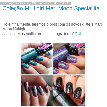
segunda-feira, 15 de abril de 2013
Coleção Multigirl Mari Moon Speciallità
Hoje, finalmente, teremos o post com os novos glitters Mari
Moon Multigirl.
Já mostrei os multi chromes holográficos
AQUI
.