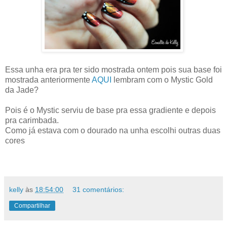
Essa unha era pra ter sido mostrada ontem pois sua base foi
mostrada anteriormente
AQUI
lembram com o Mystic Gold
da Jade?
Pois é o Mystic serviu de base pra essa gradiente e depois
pra carimbada.
Como já estava com o dourado na unha escolhi outras duas
cores
kelly
às
18:54:00
31 comentários:
Compartilhar