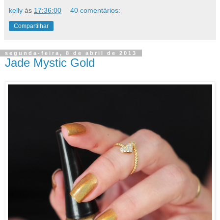
kelly
às
17:36:00
40 comentários:
Compartilhar
segunda-feira, 8 de abril de 2013
Jade Mystic Gold