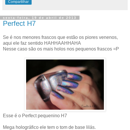
Compartilhar
sexta-feira, 19 de abril de 2013
Perfect H7
Se é nos menores frascos que estão os piores venenos,
aqui ele faz sentido HAHHAAHHAHA
Nesse caso são os mais holos nos pequenos frascos =P
Esse é o Perfect pequenino H7
Mega holográfico ele tem o tom de base lilás.