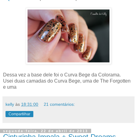
Dessa vez a base dele foi o Curva Bege da Colorama.
Usei duas camadas do Curva Bege, uma de The Forgotten
e uma
kelly
às
18:31:00
21 comentários:
Compartilhar
segunda-feira, 22 de abril de 2013
Cinturinha Impala + Sweet Dreams