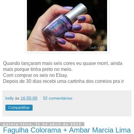
Quando lançaram mais seis cores eu quase morri, ainda
mais porque tinha preto no meio.
Corri comprar os seis no Ebay.
Depois de 30 dias recebi uma cartinha dos correios pra ir
kelly
às
16:55:00
32 comentários:
Compartilhar
quinta-feira, 11 de abril de 2013
Fagulha Colorama + Ambar Marcia Lima