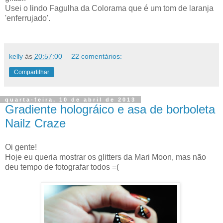
Usei o lindo Fagulha da Colorama que é um tom de laranja
'enferrujado'.
kelly
às
20:57:00
22 comentários:
Compartilhar
quarta-feira, 10 de abril de 2013
Gradiente holográico e asa de borboleta
Nailz Craze
Oi gente!
Hoje eu queria mostrar os glitters da Mari Moon, mas não
deu tempo de fotografar todos =(