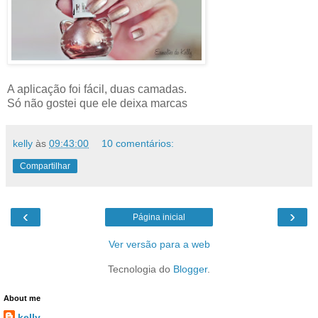
A aplicação foi fácil, duas camadas.
Só não gostei que ele deixa marcas
kelly
às
09:43:00
10 comentários:
Compartilhar
‹
›
Página inicial
Ver versão para a web
Tecnologia do
Blogger
.
About me
kelly