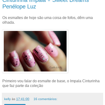
Penélope Luz
Os esmaltes de hoje são uma coisa de fofos, dêm uma
olhada.
Primeiro vou falar do esmalte de base, o Impala Cinturinha
que faz parte da coleção
kelly
às
17:41:00
16 comentários: