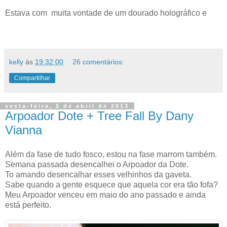
Estava com muita vontade de um dourado holográfico e
kelly
às
19:32:00
26 comentários:
Compartilhar
sexta-feira, 5 de abril de 2013
Arpoador Dote + Tree Fall By Dany
Vianna
Além da fase de tudo fosco, estou na fase marrom também.
Semana passada desencalhei o Arpoador da Dote.
To amando desencalhar esses velhinhos da gaveta.
Sabe quando a gente esquece que aquela cor era tão fofa?
Meu Arpoador venceu em maio do ano passado e ainda
está perfeito.