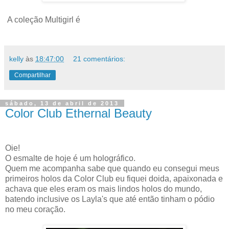
A coleção Multigirl é
kelly
às
18:47:00
21 comentários:
Compartilhar
sábado, 13 de abril de 2013
Color Club Ethernal Beauty
Oie!
O esmalte de hoje é um holográfico.
Quem me acompanha sabe que quando eu consegui meus
primeiros holos da Color Club eu fiquei doida, apaixonada e
achava que eles eram os mais lindos holos do mundo,
batendo inclusive os Layla's que até então tinham o pódio
no meu coração.