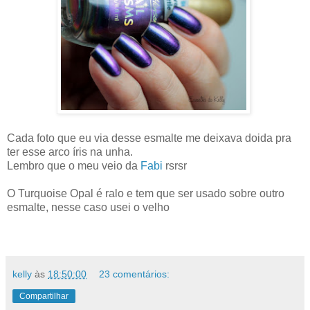
Cada foto que eu via desse esmalte me deixava doida pra
ter esse arco íris na unha.
Lembro que o meu veio da
Fabi
rsrsr
O Turquoise Opal é ralo e tem que ser usado sobre outro
esmalte, nesse caso usei o velho
kelly
às
18:50:00
23 comentários:
Compartilhar