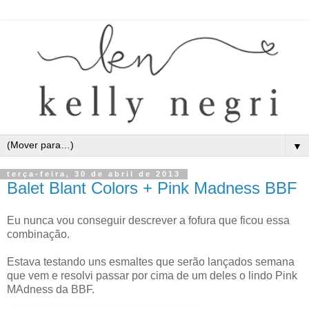
▼
terça-feira, 30 de abril de 2013
Balet Blant Colors + Pink Madness BBF
Eu nunca vou conseguir descrever a fofura que ficou essa
combinação.
Estava testando uns esmaltes que serão lançados semana
que vem e resolvi passar por cima de um deles o lindo Pink
MAdness da BBF.