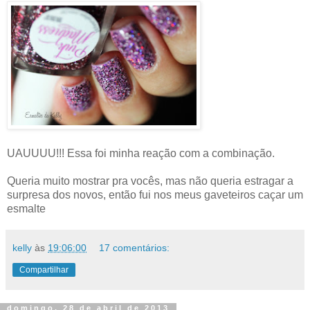
UAUUUU!!! Essa foi minha reação com a combinação.
Queria muito mostrar pra vocês, mas não queria estragar a
surpresa dos novos, então fui nos meus gaveteiros caçar um
esmalte
kelly
às
19:06:00
17 comentários:
Compartilhar
domingo, 28 de abril de 2013