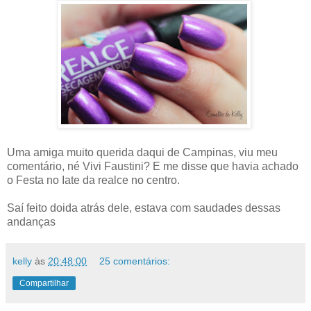
Uma amiga muito querida daqui de Campinas, viu meu
comentário, né Vivi Faustini? E me disse que havia achado
o Festa no Iate da realce no centro.
Saí feito doida atrás dele, estava com saudades dessas
andanças
kelly
às
20:48:00
25 comentários:
Compartilhar