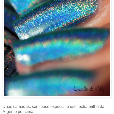
Duas camadas, sem base especial e usei extra brilho da
Argento por cima.