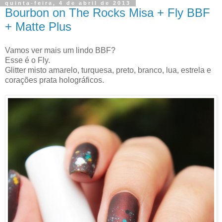
quinta-feira, 4 de abril de 2013
Bourbon on The Rocks Misa + Fly BBF
+ Matte Plus
Vamos ver mais um lindo BBF?
Esse é o Fly.
Glitter misto amarelo, turquesa, preto, branco, lua, estrela e
corações prata holográficos.