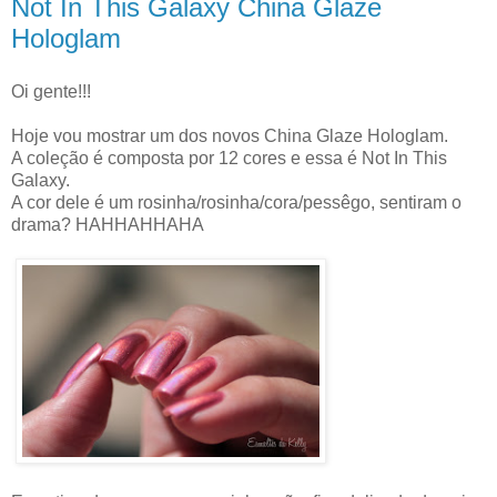
Not In This Galaxy China Glaze
Hologlam
Oi gente!!!
Hoje vou mostrar um dos novos China Glaze Hologlam.
A coleção é composta por 12 cores e essa é Not In This
Galaxy.
A cor dele é um rosinha/rosinha/cora/pessêgo, sentiram o
drama? HAHHAHHAHA