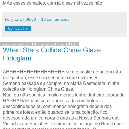
MAs esses esmaltes, com já disse mil vezes não
kelly
às
17:06:00
13 comentários:
Compartilhar
sexta-feira, 26 de abril de 2013
When Stars Collide China Glaze
Hologlam
AHHHHHHHHHHHHHHHHH se o esmalte de ontem não
me ganhou, esse não sei nem o que dizer ♥_♥
Semana passada eu comprei na Maria Gastadeira minha
coleção da Hologlam China Glaze.
Não, eu não sou rica, muito menos tenho dinheiro sobrando
HAHHAHAH mas sou traumatizada com holos
descontinuados ou com menos holografia depois dos
primeiros lotes, então quando sai uma coleção, fico
desesperada pra comprar e graças a Nossa Senhora das
Viciadas em Esmaltes, existem as lojas aqui no Brasil que