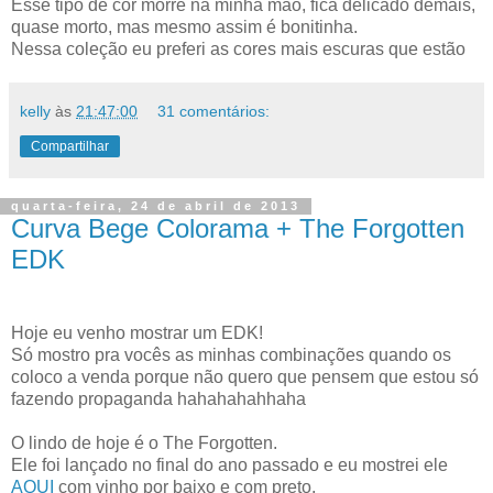
Esse tipo de cor morre na minha mão, fica delicado demais,
quase morto, mas mesmo assim é bonitinha.
Nessa coleção eu preferi as cores mais escuras que estão
kelly
às
21:47:00
31 comentários:
Compartilhar
quarta-feira, 24 de abril de 2013
Curva Bege Colorama + The Forgotten
EDK
Hoje eu venho mostrar um EDK!
Só mostro pra vocês as minhas combinações quando os
coloco a venda porque não quero que pensem que estou só
fazendo propaganda hahahahahhaha
O lindo de hoje é o The Forgotten.
Ele foi lançado no final do ano passado e eu mostrei ele
AQUI
com vinho por baixo e com preto.