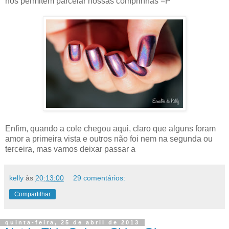
nos permitem parcelar nossas comprinhas =P
Enfim, quando a cole chegou aqui, claro que alguns foram
amor a primeira vista e outros não foi nem na segunda ou
terceira, mas vamos deixar passar a
kelly
às
20:13:00
29 comentários:
Compartilhar
quinta-feira, 25 de abril de 2013