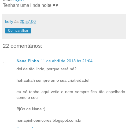
Tenham uma linda noite ♥♥
kelly
às
20:57:00
Compartilhar
22 comentários:
Nana Pinho
11 de abril de 2013 às 21:04
doi de tão lindo, porque será né?
hahaahah sempre amo sua criatividade!
eu só tenho aqui vefic e nem sempre fica tão espelhado
como o seu
BjOs de Nana :)
nanapinhoemcores.blogspot.com.br