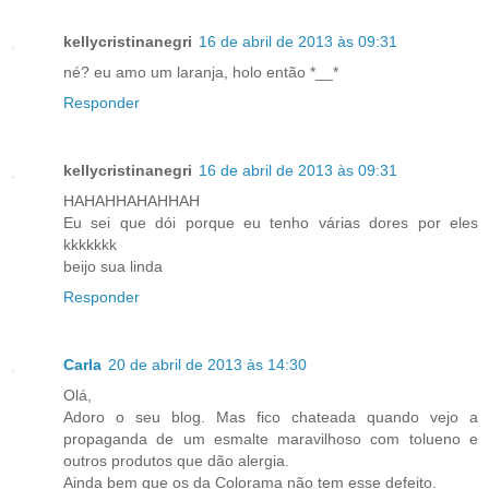
kellycristinanegri
16 de abril de 2013 às 09:31
né? eu amo um laranja, holo então *__*
Responder
kellycristinanegri
16 de abril de 2013 às 09:31
HAHAHHAHAHHAH
Eu sei que dói porque eu tenho várias dores por eles
kkkkkkk
beijo sua linda
Responder
Carla
20 de abril de 2013 às 14:30
Olá,
Adoro o seu blog. Mas fico chateada quando vejo a
propaganda de um esmalte maravilhoso com tolueno e
outros produtos que dão alergia.
Ainda bem que os da Colorama não tem esse defeito.