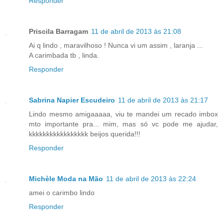
Responder
Priscila Barragam
11 de abril de 2013 às 21:08
Ai q lindo , maravilhoso ! Nunca vi um assim , laranja ...
A carimbada tb , linda.
Responder
Sabrina Napier Escudeiro
11 de abril de 2013 às 21:17
Lindo mesmo amigaaaaa, viu te mandei um recado imbox
mto importante pra... mim, mas só vc pode me ajudar,
kkkkkkkkkkkkkkkkk beijos querida!!!
Responder
Michèle Moda na Mão
11 de abril de 2013 às 22:24
amei o carimbo lindo
Responder