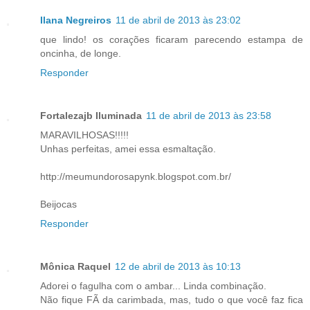
Ilana Negreiros
11 de abril de 2013 às 23:02
que lindo! os corações ficaram parecendo estampa de
oncinha, de longe.
Responder
Fortalezajb Iluminada
11 de abril de 2013 às 23:58
MARAVILHOSAS!!!!!
Unhas perfeitas, amei essa esmaltação.
http://meumundorosapynk.blogspot.com.br/
Beijocas
Responder
Mônica Raquel
12 de abril de 2013 às 10:13
Adorei o fagulha com o ambar... Linda combinação.
Não fique FÃ da carimbada, mas, tudo o que você faz fica