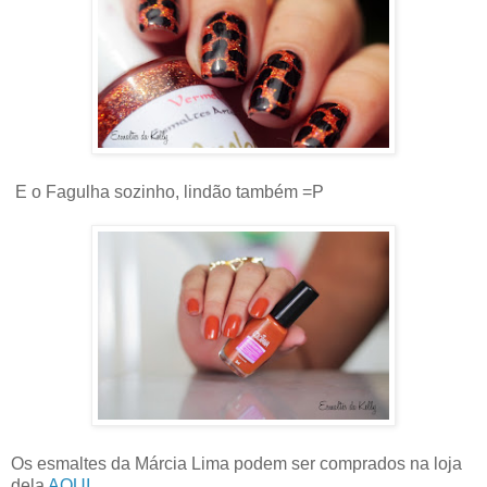
E o Fagulha sozinho, lindão também =P
Os esmaltes da Márcia Lima podem ser comprados na loja
dela
AQUI