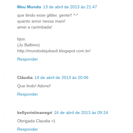
Meu Mundo
13 de abril de 2013 às 21:47
que liindo esse glitter, gente!! *-*
quanto amor nessa mani!
amei a carimbada!
bjos
(Ju Balbino)
http://mundodejubaoli.blogspot.com.br/
Responder
Cláudia
14 de abril de 2013 às 20:06
Que lindo! Adorei!
Responder
kellycristinanegri
16 de abril de 2013 às 09:24
Obrigada Claudia =)
Responder