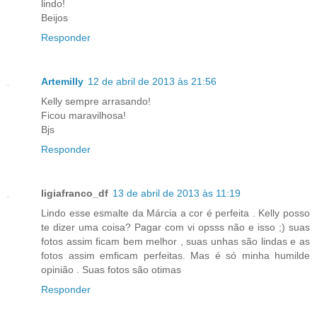
lindo!
Beijos
Responder
Artemilly
12 de abril de 2013 às 21:56
Kelly sempre arrasando!
Ficou maravilhosa!
Bjs
Responder
ligiafranco_df
13 de abril de 2013 às 11:19
Lindo esse esmalte da Márcia a cor é perfeita . Kelly posso
te dizer uma coisa? Pagar com vi opsss não e isso ;) suas
fotos assim ficam bem melhor , suas unhas são lindas e as
fotos assim emficam perfeitas. Mas é só minha humilde
opinião . Suas fotos são otimas
Responder