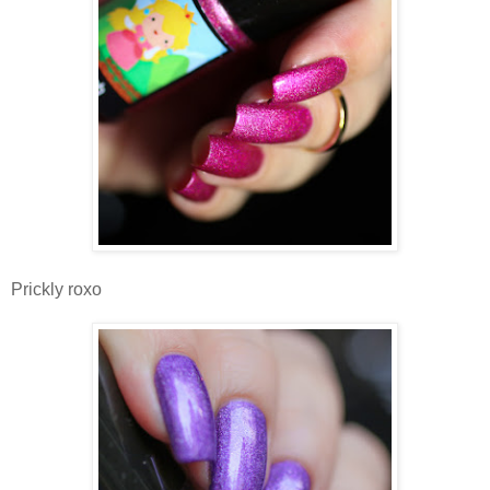
Prickly roxo