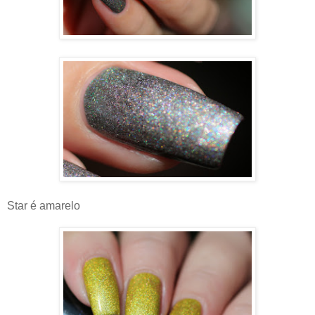
Star é amarelo