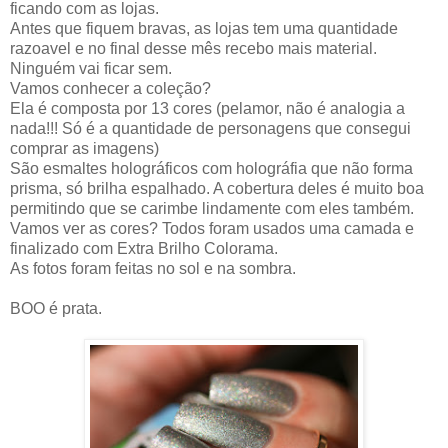
ficando com as lojas.
Antes que fiquem bravas, as lojas tem uma quantidade
razoavel e no final desse mês recebo mais material.
Ninguém vai ficar sem.
Vamos conhecer a coleção?
Ela é composta por 13 cores (pelamor, não é analogia a
nada!!! Só é a quantidade de personagens que consegui
comprar as imagens)
São esmaltes holográficos com holográfia que não forma
prisma, só brilha espalhado. A cobertura deles é muito boa
permitindo que se carimbe lindamente com eles também.
Vamos ver as cores? Todos foram usados uma camada e
finalizado com Extra Brilho Colorama.
As fotos foram feitas no sol e na sombra.
BOO é prata.