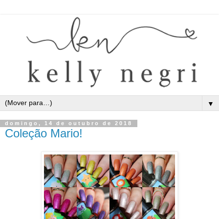
▼
domingo, 14 de outubro de 2018
Coleção Mario!