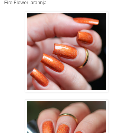
Fire Flower larannja