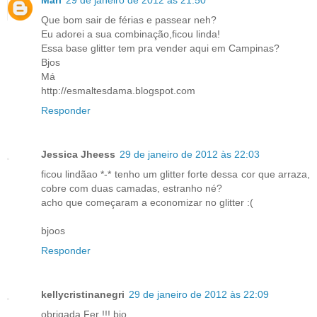
Que bom sair de férias e passear neh?
Eu adorei a sua combinação,ficou linda!
Essa base glitter tem pra vender aqui em Campinas?
Bjos
Má
http://esmaltesdama.blogspot.com
Responder
Jessica Jheess
29 de janeiro de 2012 às 22:03
ficou lindãao *-* tenho um glitter forte dessa cor que arraza,
cobre com duas camadas, estranho né?
acho que começaram a economizar no glitter :(
bjoos
Responder
kellycristinanegri
29 de janeiro de 2012 às 22:09
obrigada Fer !!! bjo