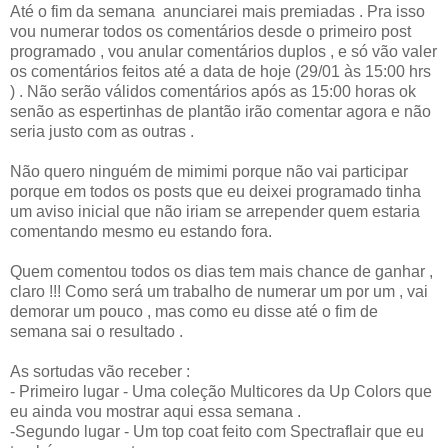
Até o fim da semana anunciarei mais premiadas . Pra isso
vou numerar todos os comentários desde o primeiro post
programado , vou anular comentários duplos , e só vão valer
os comentários feitos até a data de hoje (29/01 às 15:00 hrs
) . Não serão válidos comentários após as 15:00 horas ok
senão as espertinhas de plantão irão comentar agora e não
seria justo com as outras .
Não quero ninguém de mimimi porque não vai participar
porque em todos os posts que eu deixei programado tinha
um aviso inicial que não iriam se arrepender quem estaria
comentando mesmo eu estando fora.
Quem comentou todos os dias tem mais chance de ganhar ,
claro !!! Como será um trabalho de numerar um por um , vai
demorar um pouco , mas como eu disse até o fim de
semana sai o resultado .
As sortudas vão receber :
- Primeiro lugar - Uma coleção Multicores da Up Colors que
eu ainda vou mostrar aqui essa semana .
-Segundo lugar - Um top coat feito com Spectraflair que eu