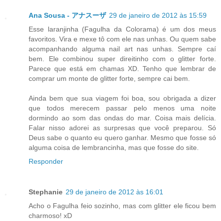
Ana Sousa - アナスーザ
29 de janeiro de 2012 às 15:59
Esse laranjinha (Fagulha da Colorama) é um dos meus
favoritos. Vira e mexe tô com ele nas unhas. Ou quem sabe
acompanhando alguma nail art nas unhas. Sempre caí
bem. Ele combinou super direitinho com o glitter forte.
Parece que está em chamas XD. Tenho que lembrar de
comprar um monte de glitter forte, sempre cai bem.
Ainda bem que sua viagem foi boa, sou obrigada a dizer
que todos merecem passar pelo menos uma noite
dormindo ao som das ondas do mar. Coisa mais delícia.
Falar nisso adorei as surpresas que você preparou. Só
Deus sabe o quanto eu quero ganhar. Mesmo que fosse só
alguma coisa de lembrancinha, mas que fosse do site.
Responder
Stephanie
29 de janeiro de 2012 às 16:01
Acho o Fagulha feio sozinho, mas com glitter ele ficou bem
charmoso! xD