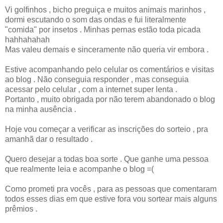
Vi golfinhos , bicho preguiça e muitos animais marinhos ,
dormi escutando o som das ondas e fui literalmente
"comida" por insetos . Minhas pernas estão toda picada
hahhahahah
Mas valeu demais e sinceramente não queria vir embora .
Estive acompanhando pelo celular os comentários e visitas
ao blog . Não conseguia responder , mas conseguia
acessar pelo celular , com a internet super lenta .
Portanto , muito obrigada por não terem abandonado o blog
na minha ausência .
Hoje vou começar a verificar as inscrições do sorteio , pra
amanhã dar o resultado .
Quero desejar a todas boa sorte . Que ganhe uma pessoa
que realmente leia e acompanhe o blog =(
Como prometi pra vocês , para as pessoas que comentaram
todos esses dias em que estive fora vou sortear mais alguns
prêmios .