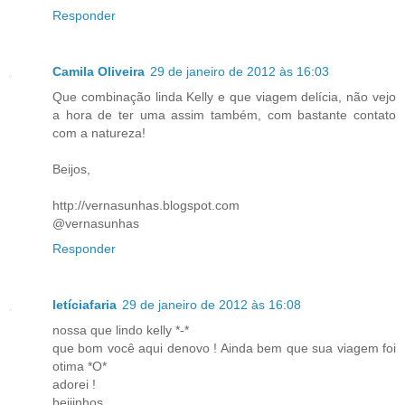
Responder
Camila Oliveira
29 de janeiro de 2012 às 16:03
Que combinação linda Kelly e que viagem delícia, não vejo
a hora de ter uma assim também, com bastante contato
com a natureza!
Beijos,
http://vernasunhas.blogspot.com
@vernasunhas
Responder
letíciafaria
29 de janeiro de 2012 às 16:08
nossa que lindo kelly *-*
que bom você aqui denovo ! Ainda bem que sua viagem foi
otima *O*
adorei !
beijinhos