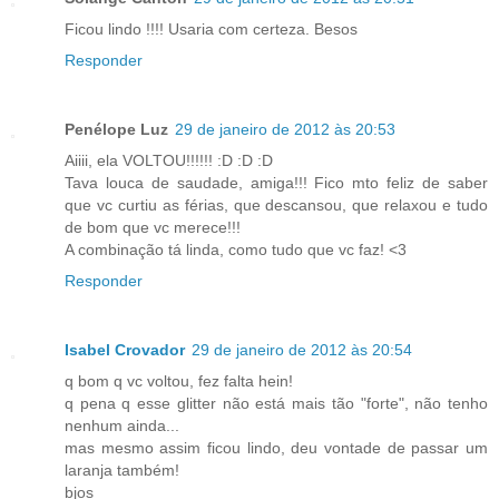
Ficou lindo !!!! Usaria com certeza. Besos
Responder
Penélope Luz
29 de janeiro de 2012 às 20:53
Aiiii, ela VOLTOU!!!!!! :D :D :D
Tava louca de saudade, amiga!!! Fico mto feliz de saber
que vc curtiu as férias, que descansou, que relaxou e tudo
de bom que vc merece!!!
A combinação tá linda, como tudo que vc faz! <3
Responder
Isabel Crovador
29 de janeiro de 2012 às 20:54
q bom q vc voltou, fez falta hein!
q pena q esse glitter não está mais tão "forte", não tenho
nenhum ainda...
mas mesmo assim ficou lindo, deu vontade de passar um
laranja também!
bjos