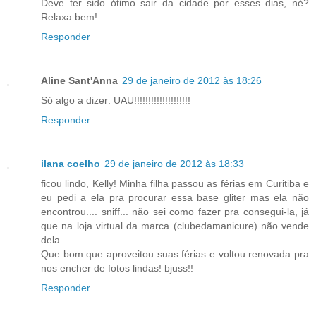
Deve ter sido ótimo sair da cidade por esses dias, né?
Relaxa bem!
Responder
Aline Sant'Anna
29 de janeiro de 2012 às 18:26
Só algo a dizer: UAU!!!!!!!!!!!!!!!!!!!!
Responder
ilana coelho
29 de janeiro de 2012 às 18:33
ficou lindo, Kelly! Minha filha passou as férias em Curitiba e
eu pedi a ela pra procurar essa base gliter mas ela não
encontrou.... sniff... não sei como fazer pra consegui-la, já
que na loja virtual da marca (clubedamanicure) não vende
dela...
Que bom que aproveitou suas férias e voltou renovada pra
nos encher de fotos lindas! bjuss!!
Responder