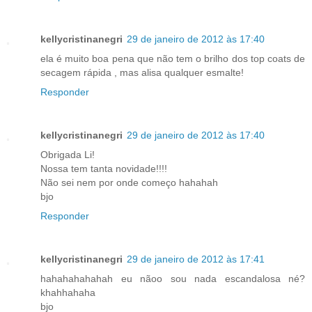
kellycristinanegri
29 de janeiro de 2012 às 17:40
ela é muito boa pena que não tem o brilho dos top coats de
secagem rápida , mas alisa qualquer esmalte!
Responder
kellycristinanegri
29 de janeiro de 2012 às 17:40
Obrigada Li!
Nossa tem tanta novidade!!!!
Não sei nem por onde começo hahahah
bjo
Responder
kellycristinanegri
29 de janeiro de 2012 às 17:41
hahahahahahah eu nãoo sou nada escandalosa né?
khahhahaha
bjo