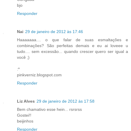
bjo
Responder
Nai
29 de janeiro de 2012 às 17:46
Haaaaaaa.... o que falar de suas esmaltações e
combinações? São perfeitas demais e eu ai loveee u
tudo.... sem excessão... quando crescer quero ser igual a
você ;)
:*
pinkverniz.blogspot.com
Responder
Liz Alves
29 de janeiro de 2012 às 17:58
Bem chamativo esse hein... rsrsrss
Gostei!!
beijinhos
Responder