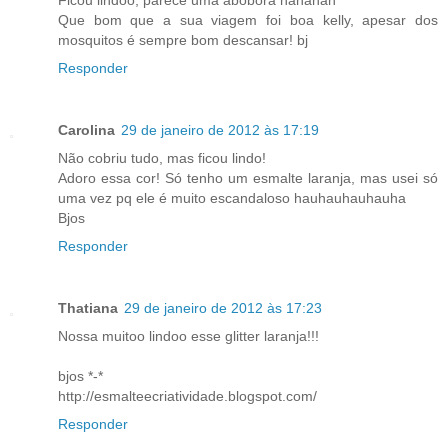
Ficou lindoo, parece uma abóbora hahahah
Que bom que a sua viagem foi boa kelly, apesar dos
mosquitos é sempre bom descansar! bj
Responder
Carolina
29 de janeiro de 2012 às 17:19
Não cobriu tudo, mas ficou lindo!
Adoro essa cor! Só tenho um esmalte laranja, mas usei só
uma vez pq ele é muito escandaloso hauhauhauhauha
Bjos
Responder
Thatiana
29 de janeiro de 2012 às 17:23
Nossa muitoo lindoo esse glitter laranja!!!
bjos *-*
http://esmalteecriatividade.blogspot.com/
Responder