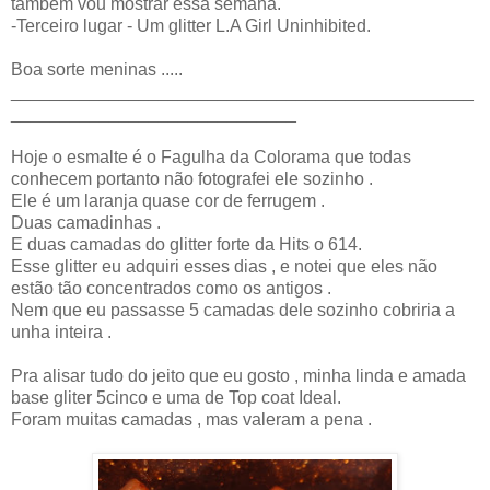
também vou mostrar essa semana.
-Terceiro lugar - Um glitter L.A Girl Uninhibited.
Boa sorte meninas .....
_______________________________________________
_____________________________
Hoje o esmalte é o Fagulha da Colorama que todas
conhecem portanto não fotografei ele sozinho .
Ele é um laranja quase cor de ferrugem .
Duas camadinhas .
E duas camadas do glitter forte da Hits o 614.
Esse glitter eu adquiri esses dias , e notei que eles não
estão tão concentrados como os antigos .
Nem que eu passasse 5 camadas dele sozinho cobriria a
unha inteira .
Pra alisar tudo do jeito que eu gosto , minha linda e amada
base gliter 5cinco e uma de Top coat Ideal.
Foram muitas camadas , mas valeram a pena .