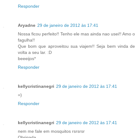
Responder
Aryadne
29 de janeiro de 2012 às 17:41
Nossa ficou perfeito!! Tenho ele mas ainda nao usei!! Amo o
fagulha!!
Que bom que aproveitou sua viajem!! Seja bem vinda de
volta a seu lar. :D
beeeijos*
Responder
kellycristinanegri
29 de janeiro de 2012 às 17:41
=)
Responder
kellycristinanegri
29 de janeiro de 2012 às 17:41
nem me fale em mosquitos rsrsrsr
Obrigada