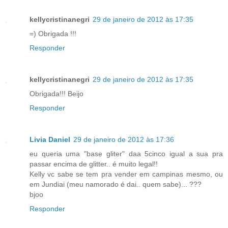
kellycristinanegri
29 de janeiro de 2012 às 17:35
=) Obrigada !!!
Responder
kellycristinanegri
29 de janeiro de 2012 às 17:35
Obrigada!!! Beijo
Responder
Livia Daniel
29 de janeiro de 2012 às 17:36
eu queria uma "base gliter" daa 5cinco igual a sua pra
passar encima de glitter.. é muito legal!!
Kelly vc sabe se tem pra vender em campinas mesmo, ou
em Jundiai (meu namorado é dai.. quem sabe)... ???
bjoo
Responder