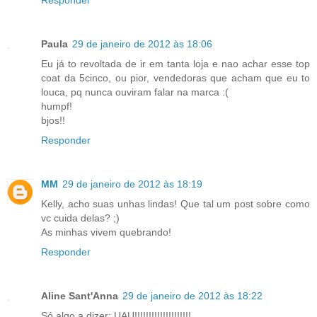
Responder
Paula
29 de janeiro de 2012 às 18:06
Eu já to revoltada de ir em tanta loja e nao achar esse top
coat da 5cinco, ou pior, vendedoras que acham que eu to
louca, pq nunca ouviram falar na marca :(
humpf!
bjos!!
Responder
MM
29 de janeiro de 2012 às 18:19
Kelly, acho suas unhas lindas! Que tal um post sobre como
vc cuida delas? ;)
As minhas vivem quebrando!
Responder
Aline Sant'Anna
29 de janeiro de 2012 às 18:22
Só algo a dizer: UAU!!!!!!!!!!!!!!!!!!!!