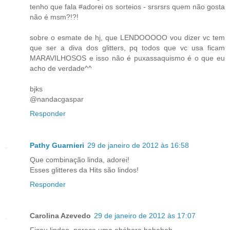
tenho que fala #adorei os sorteios - srsrsrs quem não gosta
não é msm?!?!
sobre o esmate de hj, que LENDOOOOO vou dizer vc tem
que ser a diva dos glitters, pq todos que vc usa ficam
MARAVILHOSOS e isso não é puxassaquismo é o que eu
acho de verdade^^
bjks
@nandacgaspar
Responder
Pathy Guarnieri
29 de janeiro de 2012 às 16:58
Que combinação linda, adorei!
Esses glitteres da Hits são lindos!
Responder
Carolina Azevedo
29 de janeiro de 2012 às 17:07