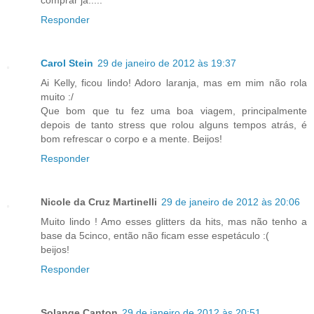
Responder
Carol Stein
29 de janeiro de 2012 às 19:37
Ai Kelly, ficou lindo! Adoro laranja, mas em mim não rola
muito :/
Que bom que tu fez uma boa viagem, principalmente
depois de tanto stress que rolou alguns tempos atrás, é
bom refrescar o corpo e a mente. Beijos!
Responder
Nicole da Cruz Martinelli
29 de janeiro de 2012 às 20:06
Muito lindo ! Amo esses glitters da hits, mas não tenho a
base da 5cinco, então não ficam esse espetáculo :(
beijos!
Responder
Solange Canton
29 de janeiro de 2012 às 20:51