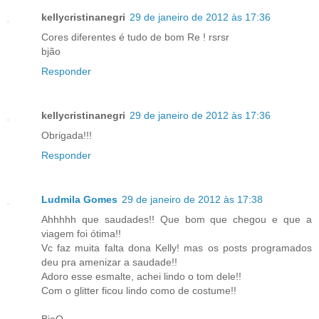
kellycristinanegri
29 de janeiro de 2012 às 17:36
Cores diferentes é tudo de bom Re ! rsrsr
bjão
Responder
kellycristinanegri
29 de janeiro de 2012 às 17:36
Obrigada!!!
Responder
Ludmila Gomes
29 de janeiro de 2012 às 17:38
Ahhhhh que saudades!! Que bom que chegou e que a
viagem foi ótima!!
Vc faz muita falta dona Kelly! mas os posts programados
deu pra amenizar a saudade!!
Adoro esse esmalte, achei lindo o tom dele!!
Com o glitter ficou lindo como de costume!!