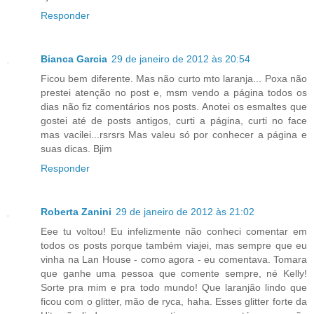
Responder
Bianca Garcia
29 de janeiro de 2012 às 20:54
Ficou bem diferente. Mas não curto mto laranja... Poxa não
prestei atenção no post e, msm vendo a página todos os
dias não fiz comentários nos posts. Anotei os esmaltes que
gostei até de posts antigos, curti a página, curti no face
mas vacilei...rsrsrs Mas valeu só por conhecer a página e
suas dicas. Bjim
Responder
Roberta Zanini
29 de janeiro de 2012 às 21:02
Eee tu voltou! Eu infelizmente não conheci comentar em
todos os posts porque também viajei, mas sempre que eu
vinha na Lan House - como agora - eu comentava. Tomara
que ganhe uma pessoa que comente sempre, né Kelly!
Sorte pra mim e pra todo mundo! Que laranjão lindo que
ficou com o glitter, mão de ryca, haha. Esses glitter forte da