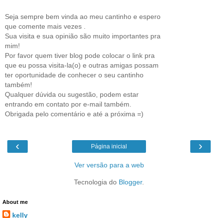
Seja sempre bem vinda ao meu cantinho e espero
que comente mais vezes .
Sua visita e sua opinião são muito importantes pra
mim!
Por favor quem tiver blog pode colocar o link pra
que eu possa visita-la(o) e outras amigas possam
ter oportunidade de conhecer o seu cantinho
também!
Qualquer dúvida ou sugestão, podem estar
entrando em contato por e-mail também.
Obrigada pelo comentário e até a próxima =)
‹
›
Página inicial
Ver versão para a web
Tecnologia do
Blogger
.
About me
kelly