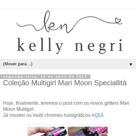
▼
segunda-feira, 15 de abril de 2013
Coleção Multigirl Mari Moon Speciallità
Hoje, finalmente, teremos o post com os novos glitters Mari
Moon Multigirl.
Já mostrei os multi chromes holográficos
AQUI
.