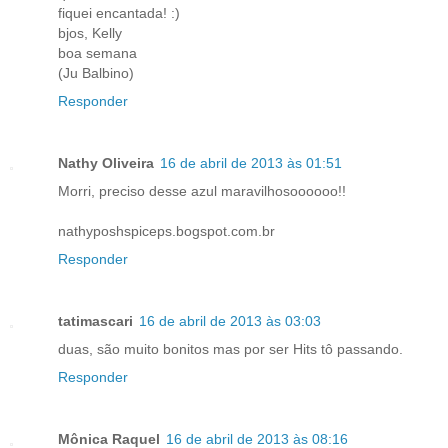
fiquei encantada! :)
bjos, Kelly
boa semana
(Ju Balbino)
Responder
Nathy Oliveira
16 de abril de 2013 às 01:51
Morri, preciso desse azul maravilhosoooooo!!
nathyposhspiceps.bogspot.com.br
Responder
tatimascari
16 de abril de 2013 às 03:03
duas, são muito bonitos mas por ser Hits tô passando.
Responder
Mônica Raquel
16 de abril de 2013 às 08:16