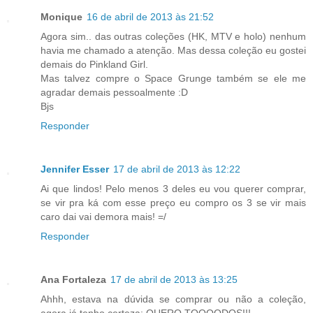
Monique
16 de abril de 2013 às 21:52
Agora sim.. das outras coleções (HK, MTV e holo) nenhum
havia me chamado a atenção. Mas dessa coleção eu gostei
demais do Pinkland Girl.
Mas talvez compre o Space Grunge também se ele me
agradar demais pessoalmente :D
Bjs
Responder
Jennifer Esser
17 de abril de 2013 às 12:22
Ai que lindos! Pelo menos 3 deles eu vou querer comprar,
se vir pra ká com esse preço eu compro os 3 se vir mais
caro dai vai demora mais! =/
Responder
Ana Fortaleza
17 de abril de 2013 às 13:25
Ahhh, estava na dúvida se comprar ou não a coleção,