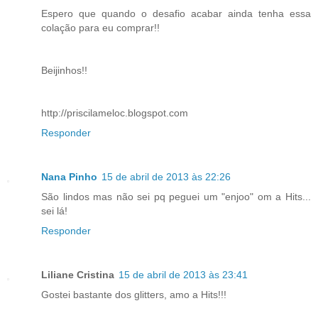
Espero que quando o desafio acabar ainda tenha essa
colação para eu comprar!!
Beijinhos!!
http://priscilameloc.blogspot.com
Responder
Nana Pinho
15 de abril de 2013 às 22:26
São lindos mas não sei pq peguei um "enjoo" om a Hits...
sei lá!
Responder
Liliane Cristina
15 de abril de 2013 às 23:41
Gostei bastante dos glitters, amo a Hits!!!