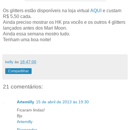
Os glitters estão disponíveis na loja virtual
AQUI
e custam
R$ 5,50 cada.
Ainda preciso mostrar os HK pra vocês e os outros 4 glitters
lançados antes dos Mari Moon.
Ainda essa semana mostro tudo.
Tenham uma boa noite!
kelly
às
18:47:00
Compartilhar
21 comentários:
Artemilly
15 de abril de 2013 às 19:30
Ficaram lindas!
Bjs
Artemilly
Responder