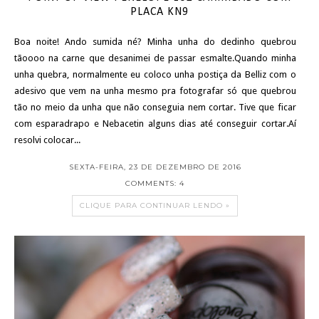
PLACA KN9
Boa noite! Ando sumida né? Minha unha do dedinho quebrou
tãoooo na carne que desanimei de passar esmalte.Quando minha
unha quebra, normalmente eu coloco unha postiça da Belliz com o
adesivo que vem na unha mesmo pra fotografar só que quebrou
tão no meio da unha que não conseguia nem cortar. Tive que ficar
com esparadrapo e Nebacetin alguns dias até conseguir cortar.Aí
resolvi colocar...
SEXTA-FEIRA, 23 DE DEZEMBRO DE 2016
COMMENTS: 4
CLIQUE PARA CONTINUAR LENDO »