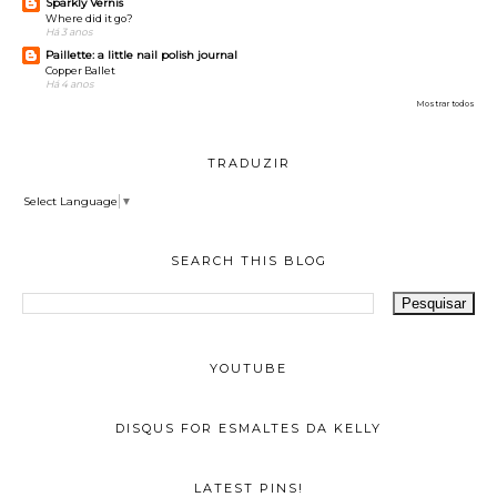
Sparkly Vernis
Where did it go?
Há 3 anos
Paillette: a little nail polish journal
Copper Ballet
Há 4 anos
Mostrar todos
TRADUZIR
Select Language
▼
SEARCH THIS BLOG
YOUTUBE
DISQUS FOR ESMALTES DA KELLY
LATEST PINS!