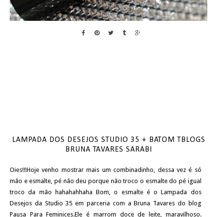
LAMPADA DOS DESEJOS STUDIO 35 + BATOM TBLOGS
BRUNA TAVARES SARABI
Oies!!!Hoje venho mostrar mais um combinadinho, dessa vez é só
mão e esmalte, pé não deu porque não troco o esmalte do pé igual
troco da mão hahahahhaha Bom, o esmalte é o Lampada dos
Desejos da Studio 35 em parceria com a Bruna Tavares do blog
Pausa Para Feminices.Ele é marrom doce de leite, maravilhoso.