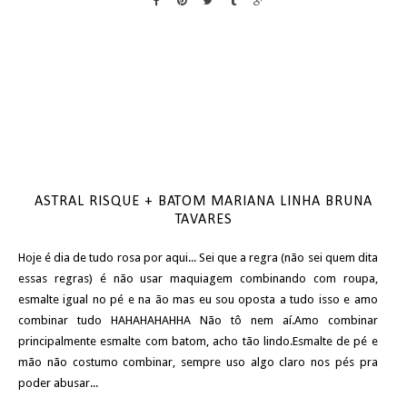
ASTRAL RISQUE + BATOM MARIANA LINHA BRUNA
TAVARES
Hoje é dia de tudo rosa por aqui... Sei que a regra (não sei quem dita
essas regras) é não usar maquiagem combinando com roupa,
esmalte igual no pé e na ão mas eu sou oposta a tudo isso e amo
combinar tudo HAHAHAHAHHA Não tô nem aí.Amo combinar
principalmente esmalte com batom, acho tão lindo.Esmalte de pé e
mão não costumo combinar, sempre uso algo claro nos pés pra
poder abusar...