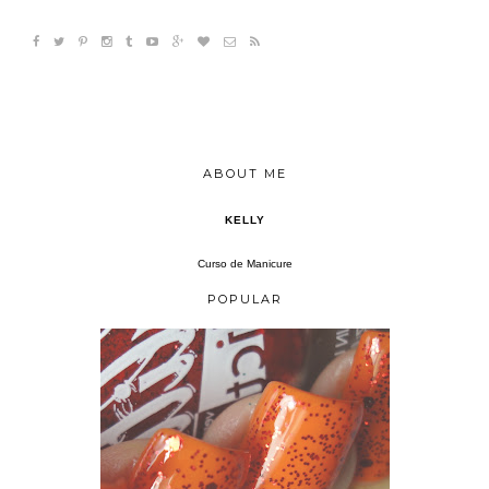
ABOUT ME
KELLY
Curso de Manicure
POPULAR
CHRIS "COM QUEM VOU SAIR" LORENA + ANIMATE L.A.GIRL GLITTER ADDICT ANIMATE