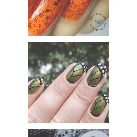
ACID LEMON E ANIMAL PRINT BUTERFLY