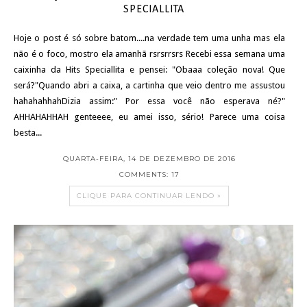
SPECIALLITA
Hoje o post é só sobre batom....na verdade tem uma unha mas ela
não é o foco, mostro ela amanhã rsrsrrsrs Recebi essa semana uma
caixinha da Hits Speciallita e pensei: "Obaaa coleção nova! Que
será?"Quando abri a caixa, a cartinha que veio dentro me assustou
hahahahhahDizia assim:" Por essa você não esperava né?"
AHHAHAHHAH genteeee, eu amei isso, sério! Parece uma coisa
besta...
QUARTA-FEIRA, 14 DE DEZEMBRO DE 2016
COMMENTS: 17
CLIQUE PARA CONTINUAR LENDO »