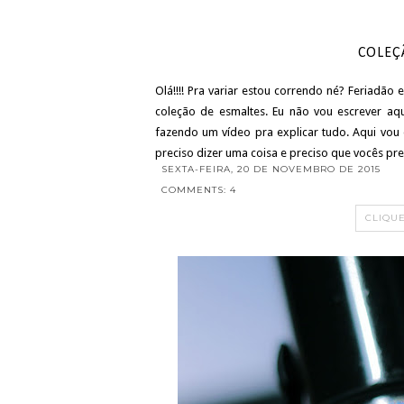
COLEÇ
Olá!!!! Pra variar estou correndo né? Feriadão
coleção de esmaltes. Eu não vou escrever a
fazendo um vídeo pra explicar tudo. Aqui vou
preciso dizer uma coisa e preciso que vocês pre
SEXTA-FEIRA, 20 DE NOVEMBRO DE 2015
COMMENTS: 4
CLIQU