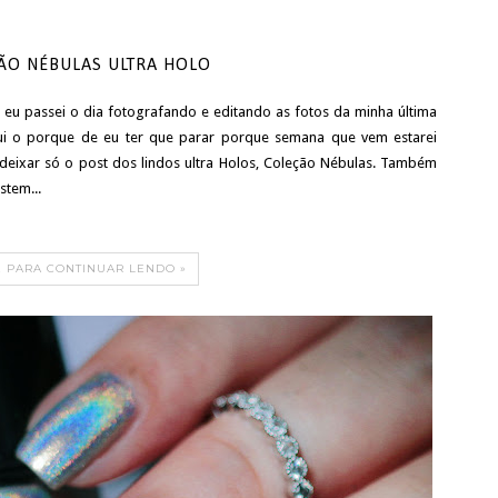
ÃO NÉBULAS ULTRA HOLO
 e eu passei o dia fotografando e editando as fotos da minha última
qui o porque de eu ter que parar porque semana que vem estarei
 deixar só o post dos lindos ultra Holos, Coleção Nébulas. Também
stem...
E PARA CONTINUAR LENDO »