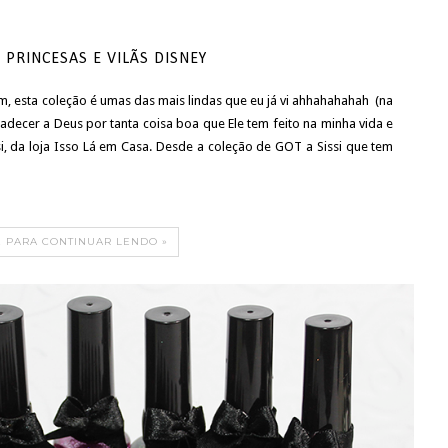
PRINCESAS E VILÃS DISNEY
, esta coleção é umas das mais lindas que eu já vi ahhahahahah (na
adecer a Deus por tanta coisa boa que Ele tem feito na minha vida e
i, da loja Isso Lá em Casa. Desde a coleção de GOT a Sissi que tem
E PARA CONTINUAR LENDO »