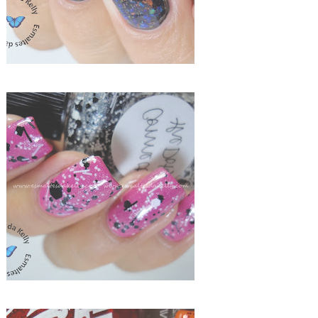
LOLLY - ZOYA MOD MATTE + CONNECT THE DOTS - LYNNDERELLA E RESULTADO DO SORTEIO DAS COMENTARISTAS DOS POSTS PROGRAMADOS