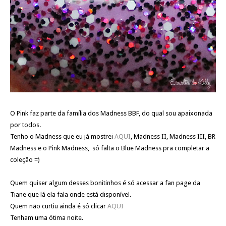
O Pink faz parte da família dos Madness BBF, do qual sou apaixonada
por todos.
Tenho o Madness que eu já mostrei
AQUI
, Madness II, Madness III, BR
Madness e o Pink Madness, só falta o Blue Madness pra completar a
coleção =)
Quem quiser algum desses bonitinhos é só acessar a fan page da
Tiane que lá ela fala onde está disponível.
Quem não curtiu ainda é só clicar
AQUI
Tenham uma ótima noite.