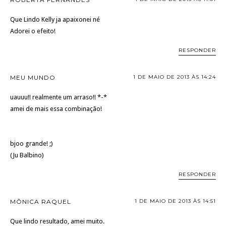
Que Lindo Kelly ja apaixonei né
Adorei o efeito!
RESPONDER
MEU MUNDO
1 DE MAIO DE 2013 ÀS 14:24
uauuu!! realmente um arraso!! *-*
amei de mais essa combinação!
bjoo grande! ;)
(Ju Balbino)
RESPONDER
MÔNICA RAQUEL
1 DE MAIO DE 2013 ÀS 14:51
Que lindo resultado, amei muito.