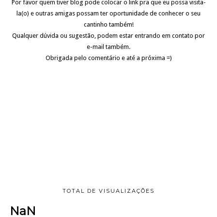
Por favor quem tiver blog pode colocar o link pra que eu possa visita-
la(o) e outras amigas possam ter oportunidade de conhecer o seu
cantinho também!
Qualquer dúvida ou sugestão, podem estar entrando em contato por
e-mail também.
Obrigada pelo comentário e até a próxima =)
TOTAL DE VISUALIZAÇÕES
NaN