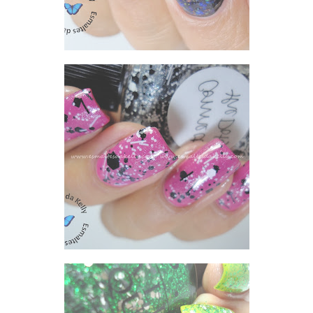
LOLLY - ZOYA MOD MATTE + CONNECT THE DOTS - LYNNDERELLA E RESULTADO DO SORTEIO DAS COMENTARISTAS DOS POSTS PROGRAMADOS