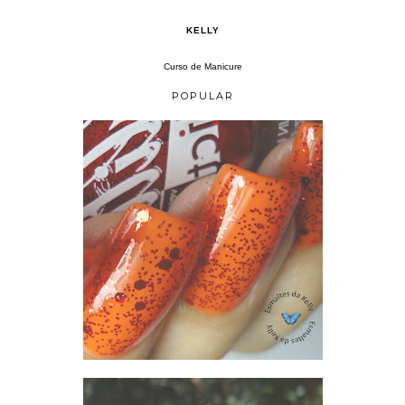
KELLY
Curso de Manicure
POPULAR
CHRIS "COM QUEM VOU SAIR" LORENA + ANIMATE L.A.GIRL GLITTER ADDICT ANIMATE