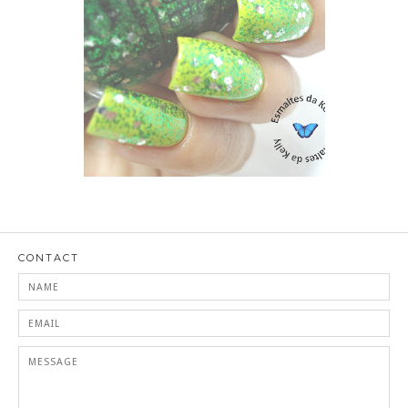
ZOYA MITZI + OPI MUPPETS FRESH FROG OF BEL AIR
CONTACT