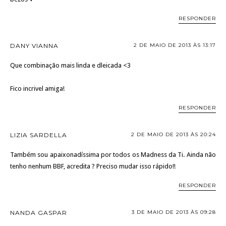
RESPONDER
DANY VIANNA
2 DE MAIO DE 2013 ÀS 13:17
Que combinação mais linda e dleicada <3
Fico incrivel amiga!
RESPONDER
LIZIA SARDELLA
2 DE MAIO DE 2013 ÀS 20:24
Também sou apaixonadíssima por todos os Madness da Ti. Ainda não
tenho nenhum BBF, acredita ? Preciso mudar isso rápido!!
RESPONDER
NANDA GASPAR
3 DE MAIO DE 2013 ÀS 09:28