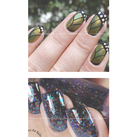
ACID LEMON E ANIMAL PRINT BUTERFLY
MISTURINHA DE FLOCADOS