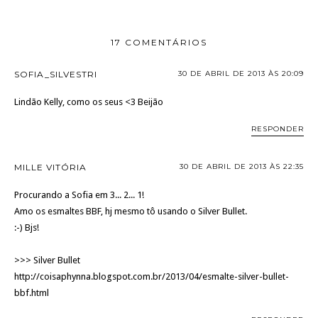
17 COMENTÁRIOS
SOFIA_SILVESTRI
30 DE ABRIL DE 2013 ÀS 20:09
Lindão Kelly, como os seus <3 Beijão
RESPONDER
MILLE VITÓRIA
30 DE ABRIL DE 2013 ÀS 22:35
Procurando a Sofia em 3... 2... 1!
Amo os esmaltes BBF, hj mesmo tô usando o Silver Bullet.
:-) Bjs!
>>> Silver Bullet
http://coisaphynna.blogspot.com.br/2013/04/esmalte-silver-bullet-
bbf.html