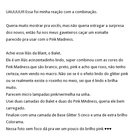
UAUUUU!!! Essa foi minha reação com a combinação.
Queria muito mostrar pra vocês, mas não queria estragar a surpresa
dos novos, então fui nos meus gaveteiros caçar um esmalte
parecido pra usar com o Pink Madness.
Achei esse lilás da Blant, o Balet.
Ele é um lilás acinzentadinho lindo, super combinou com as cores do
Pink Madness.que são branco, preto, pink e acho que roxo, não tenho
certeza, nem vendo no macro. Não sei se é o efeito lindo do glitter pink
ou se realmente existe o roxinho no meio, sei que é lindo e brilha
muito.
Parecem micro lampadas pink/vermelha na unha.
Usei duas camadas do Balet e duas do Pink MAdness, queria ele bem
carregado.
Finalizei com uma camada de Base Glitter 5 cinco e uma de extra brilho
Colorama.
Nessa foto sem foco dá pra ver um pouco do brilho pink ♥♥♥