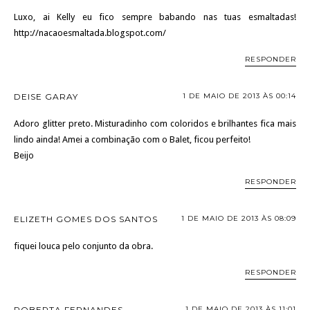
Luxo, ai Kelly eu fico sempre babando nas tuas esmaltadas!
http://nacaoesmaltada.blogspot.com/
RESPONDER
DEISE GARAY
1 DE MAIO DE 2013 ÀS 00:14
Adoro glitter preto. Misturadinho com coloridos e brilhantes fica mais
lindo ainda! Amei a combinação com o Balet, ficou perfeito!
Beijo
RESPONDER
ELIZETH GOMES DOS SANTOS
1 DE MAIO DE 2013 ÀS 08:09
fiquei louca pelo conjunto da obra.
RESPONDER
ROBERTA FERNANDES
1 DE MAIO DE 2013 ÀS 11:01