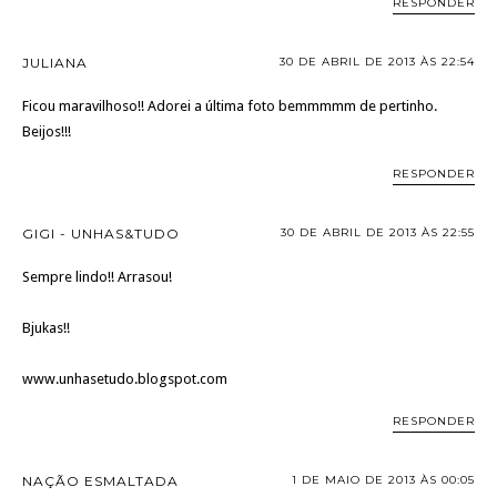
RESPONDER
JULIANA
30 DE ABRIL DE 2013 ÀS 22:54
Ficou maravilhoso!! Adorei a última foto bemmmmm de pertinho.
Beijos!!!
RESPONDER
GIGI - UNHAS&TUDO
30 DE ABRIL DE 2013 ÀS 22:55
Sempre lindo!! Arrasou!
Bjukas!!
www.unhasetudo.blogspot.com
RESPONDER
NAÇÃO ESMALTADA
1 DE MAIO DE 2013 ÀS 00:05