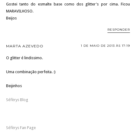
Gostei tanto do esmalte base como dos glitter's por cima. Ficou
MARAVILHOSO.
Beijos
RESPONDER
MARTA AZEVEDO
1 DE MAIO DE 2013 ÀS 17:19
O glitter é lindissimo.
Uma combinação perfeita. :)
Beijinhos
Séfèrys Blog
Séfèrys Fan Page