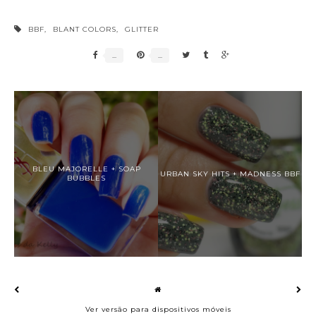
BBF
,
BLANT COLORS
,
GLITTER
BLEU MAJORELLE + SOAP
URBAN SKY HITS + MADNESS BBF
BUBBLES
Ver versão para dispositivos móveis