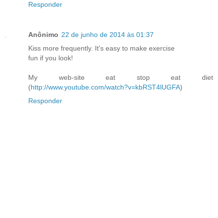
Responder
Anônimo
22 de junho de 2014 às 01:37
Kiss more frequently. It's easy to make exercise
fun if you look!
My web-site eat stop eat diet
(
http://www.youtube.com/watch?v=kbRST4lUGFA
)
Responder