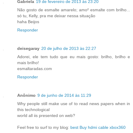
Gabriela
19 de fevereiro de 2013 às 23:20
Não gosto de esmalte amarelo; amo² esmalte com brilho...
só tu, Kelly, pra me deixar nessa situação
haha Beijos
Responder
deisegaray
20 de julho de 2013 às 22:27
Adorei, ele tem tudo que eu mais gosto: brilho, brilho e
mais brilho!
esmaltaradas.com
Responder
Anônimo
9 de junho de 2014 às 11:29
Why people still make use of to read news papers when in
this technological
world all iis presented on web?
Feel free to surf to my blog:
best Buy hdmi cable xbox360