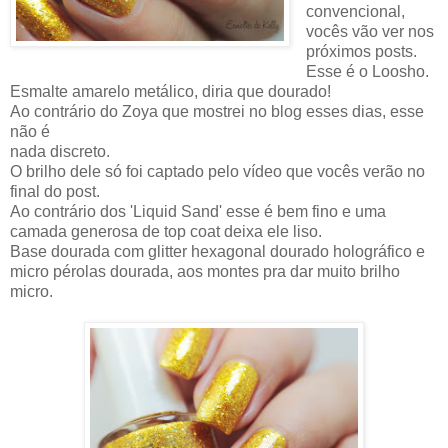
convencional,
vocês vão ver nos
próximos posts.
Esse é o Loosho.
Esmalte amarelo metálico, diria que dourado!
Ao contrário do Zoya que mostrei no blog esses dias, esse
não é
nada discreto.
O brilho dele só foi captado pelo vídeo que vocês verão no
final do post.
Ao contrário dos 'Liquid Sand' esse é bem fino e uma
camada generosa de top coat deixa ele liso.
Base dourada com glitter hexagonal dourado holográfico e
micro pérolas dourada, aos montes pra dar muito brilho
micro.