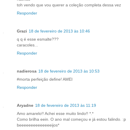
toh vendo que vou querer a coleção completa dessa vez
Responder
Grazi
18 de fevereiro de 2013 às 10:46
q q é esse esmalte???
caracoles...
Responder
nadierosa
18 de fevereiro de 2013 às 10:53
#morta perfeição define! AMEI
Responder
Aryadne
18 de fevereiro de 2013 às 11:19
Amo amarelo!! Achei esse muito lindo!! *.*
Como brilha eein. O ano mal começou e já estou falindo. :p
beeeeeeeeeeeeeeijos*