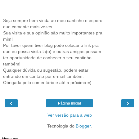
Seja sempre bem vinda ao meu cantinho e espero
que comente mais vezes .
Sua visita e sua opinião são muito importantes pra
mim!
Por favor quem tiver blog pode colocar o link pra
que eu possa visita-la(o) e outras amigas possam
ter oportunidade de conhecer o seu cantinho
também!
Qualquer dúvida ou sugestão, podem estar
entrando em contato por e-mail também.
Obrigada pelo comentário e até a próxima =)
‹
›
Página inicial
Ver versão para a web
Tecnologia do
Blogger
.
About me