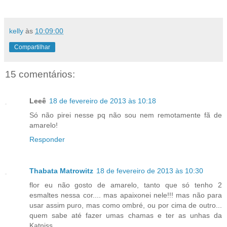
kelly
às
10:09:00
Compartilhar
15 comentários:
Leeê
18 de fevereiro de 2013 às 10:18
Só não pirei nesse pq não sou nem remotamente fã de
amarelo!
Responder
Thabata Matrowitz
18 de fevereiro de 2013 às 10:30
flor eu não gosto de amarelo, tanto que só tenho 2
esmaltes nessa cor.... mas apaixonei nele!!! mas não para
usar assim puro, mas como ombré, ou por cima de outro...
quem sabe até fazer umas chamas e ter as unhas da
Katniss