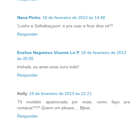
Nana Pinho
18 de fevereiro de 2013 às 14:48
'Lusho e Sofistikaçaum' e pra usar e ficar diva né?!
Responder
Evelise Negreiros Vicente Lo P
18 de fevereiro de 2013
às 20:05
Inshalá, eu amei esse ouro todo!
Responder
Kelly
19 de fevereiro de 2013 às 22:21
Tô muiiiiiito apaixonada por esse, como faço pra
comprar??? Quero um please.... Bjkas
Responder