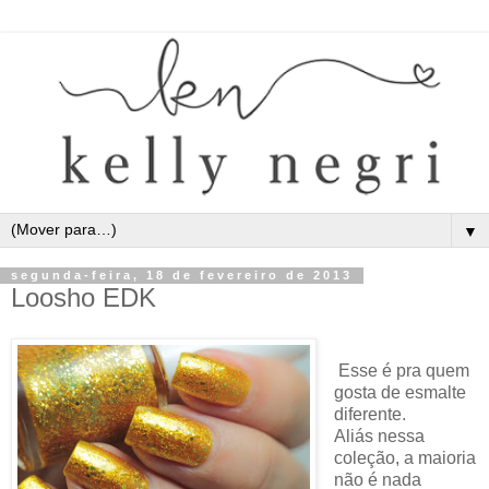
▼
segunda-feira, 18 de fevereiro de 2013
Loosho EDK
Esse é pra quem
gosta de esmalte
diferente.
Aliás nessa
coleção, a maioria
não é nada