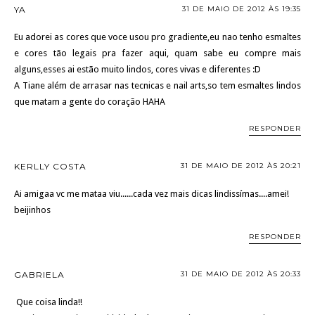
YA
31 DE MAIO DE 2012 ÀS 19:35
Eu adorei as cores que voce usou pro gradiente,eu nao tenho esmaltes
e cores tão legais pra fazer aqui, quam sabe eu compre mais
alguns,esses ai estão muito lindos, cores vivas e diferentes :D
A Tiane além de arrasar nas tecnicas e nail arts,so tem esmaltes lindos
que matam a gente do coração HAHA
RESPONDER
KERLLY COSTA
31 DE MAIO DE 2012 ÀS 20:21
Ai amigaa vc me mataa viu......cada vez mais dicas lindissímas....amei!
beijinhos
RESPONDER
GABRIELA
31 DE MAIO DE 2012 ÀS 20:33
Que coisa linda!!