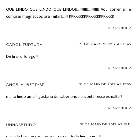
QUE LINDO QUE LINDO QUE LINDO!!!!!!!!!!!!!!!!!!!!!!!!!! Vou correr ali e
comprar magnéticos prá imitar!!!!!!!! KKKKKKKKKKKKKKKKKKKKK
RESPONDER
CAROL TÚRTURA
31 DE MAIO DE 2012 ÀS 11:45
De tirar o fôlego!!!
RESPONDER
ANGELA_BETTYSP
31 DE MAIO DE 2012 ÀS 12:55
muito lindo amei ! gostaria de saber onde encontar esse esmalte ?
RESPONDER
UNHASETUDO
31 DE MAIO DE 2012 ÀS 13:11
para de fazer essas coisasss..rsrsrs.. tudo lindimais!!!!!!