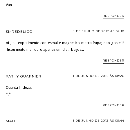
Van
RESPONDER
SMREDELICO
1 DE JUNHO DE 2012 ÀS 07:10
oi , eu experimente con esmalte magnetico marca Pupa; nao gostei!!!
ficou muito mal, duro apenas um dia... beijos...
RESPONDER
PATHY GUARNIERI
1 DE JUNHO DE 2012 ÀS 08:26
Quanta lindeza!
*.*
RESPONDER
MAH
1 DE JUNHO DE 2012 ÀS 09:44