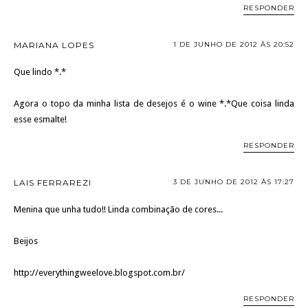
RESPONDER
MARIANA LOPES
1 DE JUNHO DE 2012 ÀS 20:52
Que lindo *.*
Agora o topo da minha lista de desejos é o wine *.*Que coisa linda
esse esmalte!
RESPONDER
LAIS FERRAREZI
3 DE JUNHO DE 2012 ÀS 17:27
Menina que unha tudo!! Linda combinação de cores...
Beijos
http://everythingweelove.blogspot.com.br/
RESPONDER