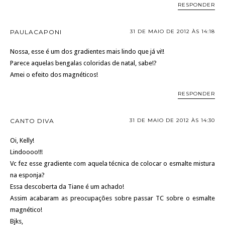
RESPONDER
PAULACAPONI
31 DE MAIO DE 2012 ÀS 14:18
Nossa, esse é um dos gradientes mais lindo que já vi!!
Parece aquelas bengalas coloridas de natal, sabe!?
Amei o efeito dos magnéticos!
RESPONDER
CANTO DIVA
31 DE MAIO DE 2012 ÀS 14:30
Oi, Kelly!
Lindoooo!!!
Vc fez esse gradiente com aquela técnica de colocar o esmalte mistura
na esponja?
Essa descoberta da Tiane é um achado!
Assim acabaram as preocupações sobre passar TC sobre o esmalte
magnético!
Bjks,