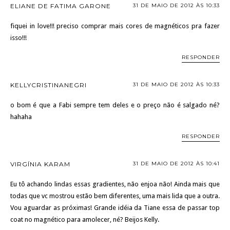
ELIANE DE FATIMA GARONE
31 DE MAIO DE 2012 ÀS 10:33
fiquei in love!!! preciso comprar mais cores de magnéticos pra fazer
isso!!!
RESPONDER
KELLYCRISTINANEGRI
31 DE MAIO DE 2012 ÀS 10:33
o bom é que a Fabi sempre tem deles e o preço não é salgado né?
hahaha
RESPONDER
VIRGÍNIA KARAM
31 DE MAIO DE 2012 ÀS 10:41
Eu tô achando lindas essas gradientes, não enjoa não! Ainda mais que
todas que vc mostrou estão bem diferentes, uma mais lida que a outra.
Vou aguardar as próximas! Grande idéia da Tiane essa de passar top
coat no magnético para amolecer, né? Beijos Kelly.