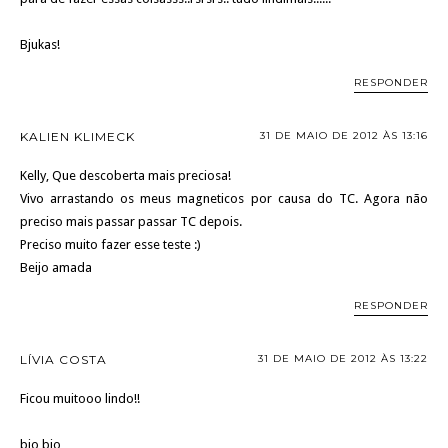
Bjukas!
RESPONDER
KALIEN KLIMECK
31 DE MAIO DE 2012 ÀS 13:16
Kelly, Que descoberta mais preciosa!
Vivo arrastando os meus magneticos por causa do TC. Agora não
preciso mais passar passar TC depois.
Preciso muito fazer esse teste :)
Beijo amada
RESPONDER
LÍVIA COSTA
31 DE MAIO DE 2012 ÀS 13:22
Ficou muitooo lindo!!
bjo bjo