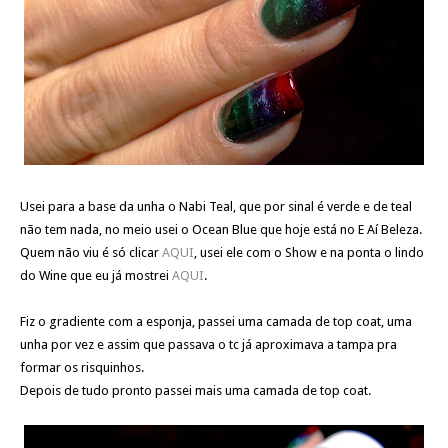
Usei para a base da unha o Nabi Teal, que por sinal é verde e de teal
não tem nada, no meio usei o Ocean Blue que hoje está no E Aí Beleza.
Quem não viu é só clicar
AQUI
, usei ele com o Show e na ponta o lindo
do Wine que eu já mostrei
AQUI
.
Fiz o gradiente com a esponja, passei uma camada de top coat, uma
unha por vez e assim que passava o tc já aproximava a tampa pra
formar os risquinhos.
Depois de tudo pronto passei mais uma camada de top coat.