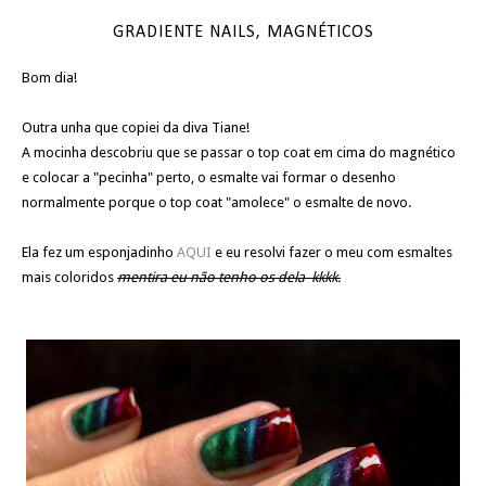
GRADIENTE NAILS, MAGNÉTICOS
Bom dia!
Outra unha que copiei da diva Tiane!
A mocinha descobriu que se passar o top coat em cima do magnético
e colocar a "pecinha" perto, o esmalte vai formar o desenho
normalmente porque o top coat "amolece" o esmalte de novo.
Ela fez um esponjadinho
AQUI
e eu resolvi fazer o meu com esmaltes
mais coloridos
mentira eu não tenho os dela kkkk.