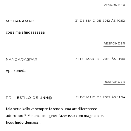
RESPONDER
MODANAMAO
31 DE MAIO DE 2012 ÀS 10:52
coisa mais lindaaaaaaa
RESPONDER
NANDAGASPAR
31 DE MAIO DE 2012 ÀS 11:00
Apaixonei!!!
RESPONDER
PRI - ESTILO DE UNH@
31 DE MAIO DE 2012 ÀS 11:04
fala serio kelly vc sempre fazendo uma art diferenteee
adoroooo *-* nunca imaginei fazer isso com magneticos
ficou lindo demaiss ..