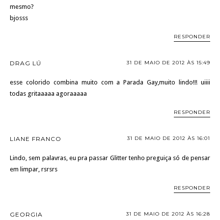
mesmo?
bjosss
RESPONDER
DRAG LÚ
31 DE MAIO DE 2012 ÀS 15:49
esse colorido combina muito com a Parada Gay,muito lindo!!! uiiii
todas gritaaaaa agoraaaaa
RESPONDER
LIANE FRANCO
31 DE MAIO DE 2012 ÀS 16:01
Lindo, sem palavras, eu pra passar Glitter tenho preguiça só de pensar
em limpar, rsrsrs
RESPONDER
GEORGIA
31 DE MAIO DE 2012 ÀS 16:28