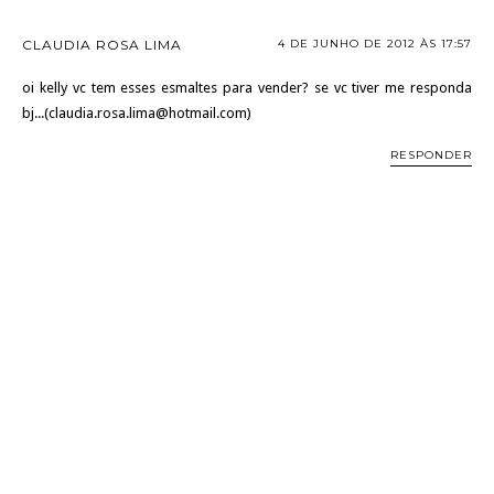
CLAUDIA ROSA LIMA
4 DE JUNHO DE 2012 ÀS 17:57
oi kelly vc tem esses esmaltes para vender? se vc tiver me responda
bj...(claudia.rosa.lima@hotmail.com)
RESPONDER