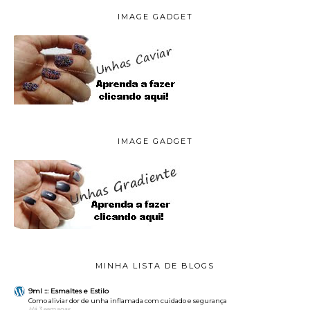
IMAGE GADGET
IMAGE GADGET
MINHA LISTA DE BLOGS
9ml ::: Esmaltes e Estilo
Como aliviar dor de unha inflamada com cuidado e segurança
Há 3 semanas