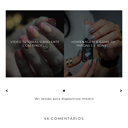
VÍDEO TUTORIAL GRADIENTE
HOMENAGEM A GAME OF
COM PINCEL...
THRONES E SONS ...
Ver versão para dispositivos móveis
46 COMENTÁRIOS