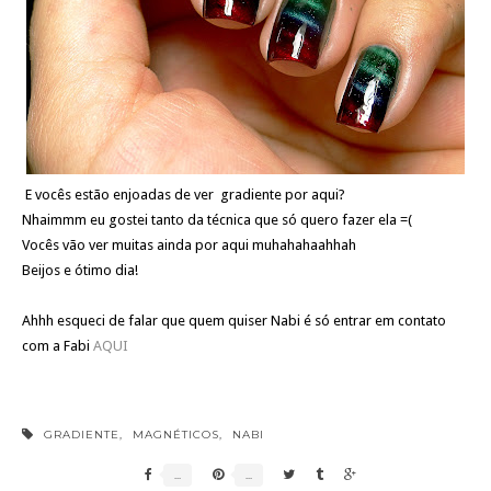
E vocês estão enjoadas de ver gradiente por aqui?
Nhaimmm eu gostei tanto da técnica que só quero fazer ela =(
Vocês vão ver muitas ainda por aqui muhahahaahhah
Beijos e ótimo dia!
Ahhh esqueci de falar que quem quiser Nabi é só entrar em contato
com a Fabi
AQUI
GRADIENTE
,
MAGNÉTICOS
,
NABI