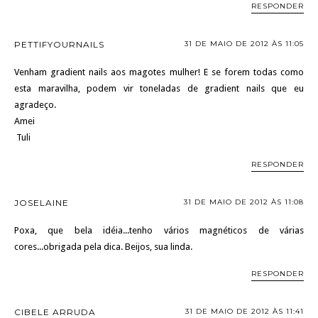
RESPONDER
PETTIFYOURNAILS
31 DE MAIO DE 2012 ÀS 11:05
Venham gradient nails aos magotes mulher! E se forem todas como
esta maravilha, podem vir toneladas de gradient nails que eu
agradeço.
Amei
Tuli
RESPONDER
JOSELAINE
31 DE MAIO DE 2012 ÀS 11:08
Poxa, que bela idéia...tenho vários magnéticos de várias
cores...obrigada pela dica. Beijos, sua linda.
RESPONDER
CIBELE ARRUDA
31 DE MAIO DE 2012 ÀS 11:41