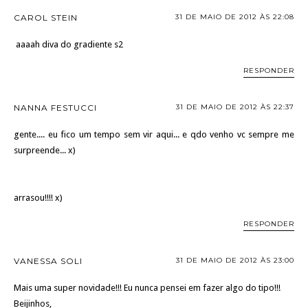
CAROL STEIN
31 DE MAIO DE 2012 ÀS 22:08
aaaah diva do gradiente s2
RESPONDER
NANNA FESTUCCI
31 DE MAIO DE 2012 ÀS 22:37
gente.... eu fico um tempo sem vir aqui... e qdo venho vc sempre me
surpreende... x)
arrasou!!!! x)
RESPONDER
VANESSA SOLI
31 DE MAIO DE 2012 ÀS 23:00
Mais uma super novidade!!! Eu nunca pensei em fazer algo do tipo!!!
Beijinhos,