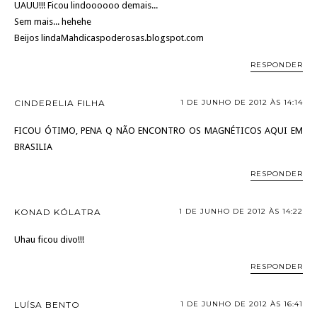
UAUU!!! Ficou lindoooooo demais...
Sem mais... hehehe
Beijos lindaMahdicaspoderosas.blogspot.com
RESPONDER
CINDERELIA FILHA
1 DE JUNHO DE 2012 ÀS 14:14
FICOU ÓTIMO, PENA Q NÃO ENCONTRO OS MAGNÉTICOS AQUI EM
BRASILIA
RESPONDER
KONAD KÓLATRA
1 DE JUNHO DE 2012 ÀS 14:22
Uhau ficou divo!!!
RESPONDER
LUÍSA BENTO
1 DE JUNHO DE 2012 ÀS 16:41