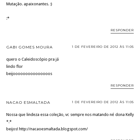
Mutação. apaixonantes. :)
:*
RESPONDER
GABI GOMES MOURA
1 DE FEVEREIRO DE 2012 ÀS 11:05
quero o Caleidoscópio pra já
lindo flor
beijooooooooooooooos
RESPONDER
NACAO ESMALTADA
1 DE FEVEREIRO DE 2012 ÀS 11:05
Nossa que lindeza essa coleção, vc sempre nos matando né dona Kelly
*.*
beijos! http://nacaoesmaltada.blogspot.com/