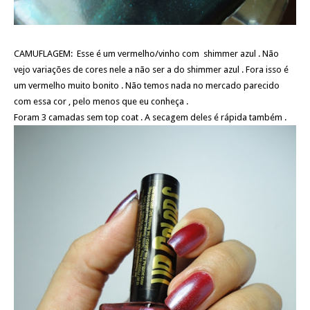
CAMUFLAGEM: Esse é um vermelho/vinho com shimmer azul . Não
vejo variações de cores nele a não ser a do shimmer azul . Fora isso é
um vermelho muito bonito . Não temos nada no mercado parecido
com essa cor , pelo menos que eu conheça .
Foram 3 camadas sem top coat . A secagem deles é rápida também .