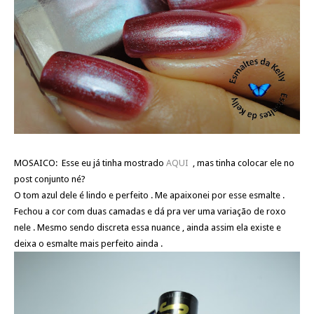
MOSAICO: Esse eu já tinha mostrado
AQUI
, mas tinha colocar ele no
post conjunto né?
O tom azul dele é lindo e perfeito . Me apaixonei por esse esmalte .
Fechou a cor com duas camadas e dá pra ver uma variação de roxo
nele . Mesmo sendo discreta essa nuance , ainda assim ela existe e
deixa o esmalte mais perfeito ainda .