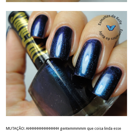
MUTAÇÃO: AHHHHHHHHHHHHH gentemmmmm que coisa linda esse