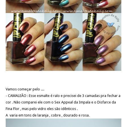
Vamos começar pelo ....
- CAMALEÃO : Esse esmalte é ralo e precisei de 3 camadas pra fechar a
cor . Não comparei ele com o Sex Appeal da Impala e o Disfarce da
Fina Flor , mas pelo vidro eles são idênticos .
A varia em tons de laranja , cobre , dourado e rosa.