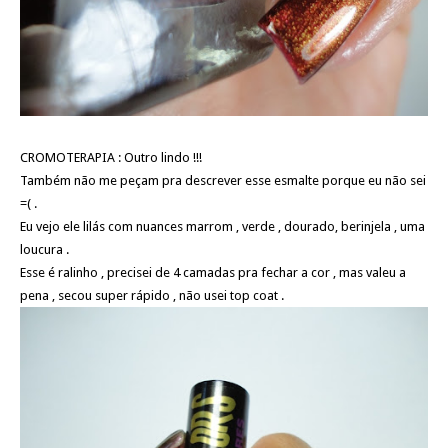
CROMOTERAPIA : Outro lindo !!!
Também não me peçam pra descrever esse esmalte porque eu não sei
=( .
Eu vejo ele lilás com nuances marrom , verde , dourado, berinjela , uma
loucura .
Esse é ralinho , precisei de 4 camadas pra fechar a cor , mas valeu a
pena , secou super rápido , não usei top coat .