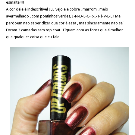
esmalte !!!!
A cor dele é indescritível ! Eu vejo ele cobre , marrom , meio
avermelhado , com pontinhos verdes, I-N-D-E-C-R-I-T-Í-V-E-L ! Me
perdoem não saber dizer que cor é essa , mas sinceramente não sei .
Foram 2 camadas sem top coat . Fiquem com as fotos que é melhor
que qualquer coisa que eu fale...