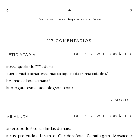
Ver versão para dispositivos móveis
117 COMENTÁRIOS
LETÍCIAFARIA
1 DE FEVEREIRO DE 2012 ÀS 11:03
nossa que lindo *.* adorei
queria muito achar essa marca aqui nada minha cidade :/
beijinhos e boa semana !
http://gata-esmaltada.blogspot.com/
RESPONDER
MILAKURY
1 DE FEVEREIRO DE 2012 ÀS 11:03
amei tooodos! coisas lindas demais!
meus preferidos foram o Caleidoscópio, Camuflagem, Mosaico e