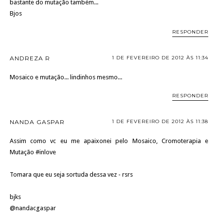
bastante do mutação também...
Bjos
RESPONDER
ANDREZA R
1 DE FEVEREIRO DE 2012 ÀS 11:34
Mosaico e mutação... lindinhos mesmo...
RESPONDER
NANDA GASPAR
1 DE FEVEREIRO DE 2012 ÀS 11:38
Assim como vc eu me apaixonei pelo Mosaico, Cromoterapia e
Mutação #inlove
Tomara que eu seja sortuda dessa vez - rsrs
bjks
@nandacgaspar