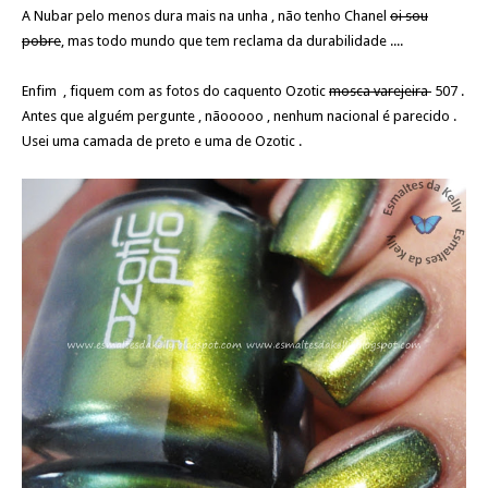
A Nubar pelo menos dura mais na unha , não tenho Chanel
oi sou
pobre
, mas todo mundo que tem reclama da durabilidade ....
Enfim , fiquem com as fotos do caquento Ozotic
mosca varejeira
507 .
Antes que alguém pergunte , nãooooo , nenhum nacional é parecido .
Usei uma camada de preto e uma de Ozotic .