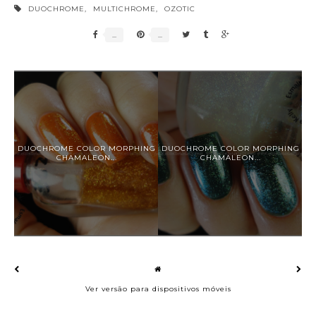
DUOCHROME
,
MULTICHROME
,
OZOTIC
DUOCHROME COLOR MORPHING
DUOCHROME COLOR MORPHING
CHAMALEON...
CHAMALEON...
Ver versão para dispositivos móveis