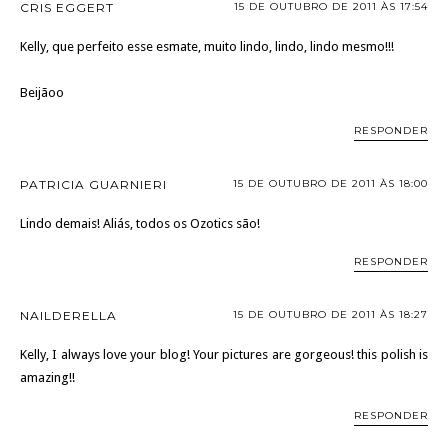
CRIS EGGERT
15 DE OUTUBRO DE 2011 ÀS 17:54
Kelly, que perfeito esse esmate, muito lindo, lindo, lindo mesmo!!!
Beijãoo
RESPONDER
PATRICIA GUARNIERI
15 DE OUTUBRO DE 2011 ÀS 18:00
Lindo demais! Aliás, todos os Ozotics são!
RESPONDER
NAILDERELLA
15 DE OUTUBRO DE 2011 ÀS 18:27
Kelly, I always love your blog! Your pictures are gorgeous! this polish is
amazing!!
RESPONDER