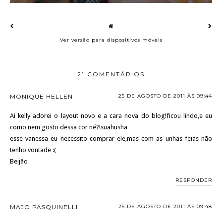
Ver versão para dispositivos móveis
21 COMENTÁRIOS
MONIQUE HELLEN
25 DE AGOSTO DE 2011 ÀS 09:44
Ai kelly adorei o layout novo e a cara nova do blog!ficou lindo,e eu
como nem gosto dessa cor né?!suahusha
esse vanessa eu necessito comprar ele,mas com as unhas feias não
tenho vontade :(
Beijão
RESPONDER
MAJO PASQUINELLI
25 DE AGOSTO DE 2011 ÀS 09:48