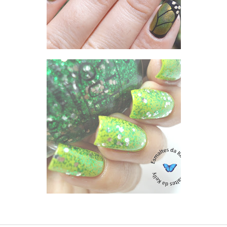
ZOYA MITZI + OPI MUPPETS FRESH FROG OF BEL AIR