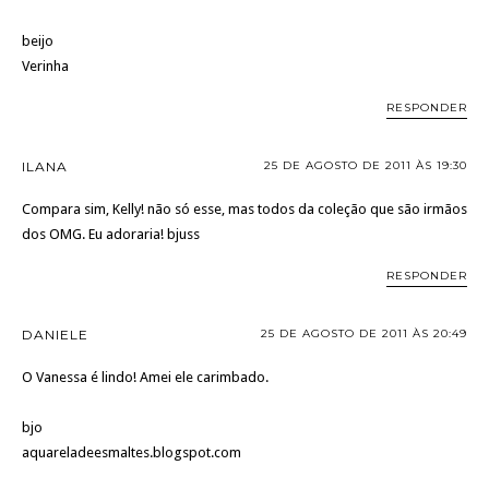
beijo
Verinha
RESPONDER
ILANA
25 DE AGOSTO DE 2011 ÀS 19:30
Compara sim, Kelly! não só esse, mas todos da coleção que são irmãos
dos OMG. Eu adoraria! bjuss
RESPONDER
DANIELE
25 DE AGOSTO DE 2011 ÀS 20:49
O Vanessa é lindo! Amei ele carimbado.
bjo
aquareladeesmaltes.blogspot.com