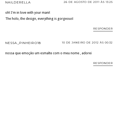
NAILDERELLA
26 DE AGOSTO DE 2011 ÀS 13:25
oh! I'm in love with your mani!
The holo, the design, everything is gorgeous!
RESPONDER
NESSA_PINHEIRO18
10 DE JANEIRO DE 2012 ÀS 00:32
nossa que emoção um esmalte com o meu nome , adorei
RESPONDER