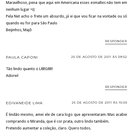
Maravilhoso, pena que aqui em Americana esses esmaltes não tem em
nenhum lugar =((
Pela Net acho o frete um absurdo, já vi que vou ficar na vontade ou só
quando eu for para São Paulo
Beijinhos, Majô
RESPONDER
PAULA CAPONI
25 DE AGOSTO DE 2011 ÀS 09:52
Tão lindo quanto o L8RG8R!
Adorei!
RESPONDER
EDIVANEIDE LIMA
25 DE AGOSTO DE 2011 ÀS 10:03
É lindão mesmo, amei ele de cara logo que apresentaram. Mas acabei
comprando o Miranda, que é cor prata, outro lindo também.
Pretendo aumentar a coleção, claro. Quero todos.