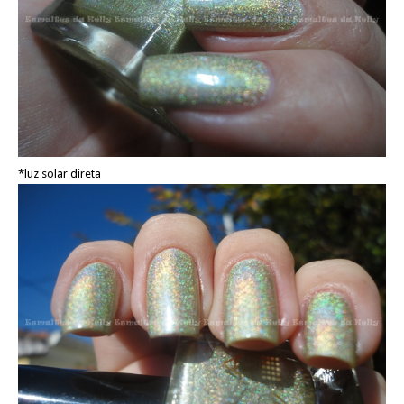
*luz solar direta