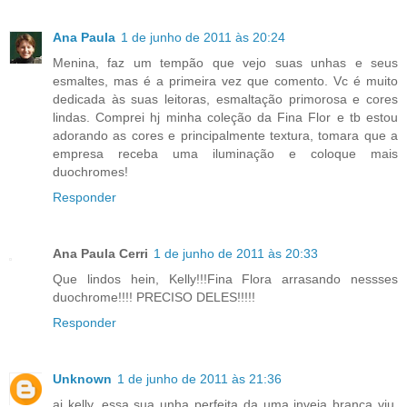
Ana Paula
1 de junho de 2011 às 20:24
Menina, faz um tempão que vejo suas unhas e seus
esmaltes, mas é a primeira vez que comento. Vc é muito
dedicada às suas leitoras, esmaltação primorosa e cores
lindas. Comprei hj minha coleção da Fina Flor e tb estou
adorando as cores e principalmente textura, tomara que a
empresa receba uma iluminação e coloque mais
duochromes!
Responder
Ana Paula Cerri
1 de junho de 2011 às 20:33
Que lindos hein, Kelly!!!Fina Flora arrasando nessses
duochrome!!!! PRECISO DELES!!!!!
Responder
Unknown
1 de junho de 2011 às 21:36
ai kelly, essa sua unha perfeita da uma inveja branca viu,