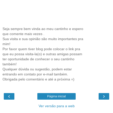
Seja sempre bem vinda ao meu cantinho e espero
que comente mais vezes .
Sua visita e sua opinião são muito importantes pra
mim!
Por favor quem tiver blog pode colocar o link pra
que eu possa visita-la(o) e outras amigas possam
ter oportunidade de conhecer o seu cantinho
também!
Qualquer dúvida ou sugestão, podem estar
entrando em contato por e-mail também.
Obrigada pelo comentário e até a próxima =)
‹
›
Página inicial
Ver versão para a web