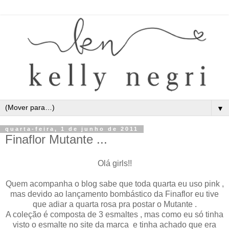
▼
quarta-feira, 1 de junho de 2011
Finaflor Mutante ...
Olá girls!!
Quem acompanha o blog sabe que toda quarta eu uso pink ,
mas devido ao lançamento bombástico da Finaflor eu tive
que adiar a quarta rosa pra postar o Mutante .
A coleção é composta de 3 esmaltes , mas como eu só tinha
visto o esmalte no site da marca e tinha achado que era