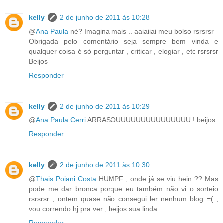
kelly
2 de junho de 2011 às 10:28
@
Ana Paula
né? Imagina mais .. aaiaiiai meu bolso rsrsrsr
Obrigada pelo comentário seja sempre bem vinda e
qualquer coisa é só perguntar , criticar , elogiar , etc rsrsrsr
Beijos
Responder
kelly
2 de junho de 2011 às 10:29
@
Ana Paula Cerri
ARRASOUUUUUUUUUUUUUUU ! beijos
Responder
kelly
2 de junho de 2011 às 10:30
@
Thais Poiani Costa
HUMPF , onde já se viu hein ?? Mas
pode me dar bronca porque eu também não vi o sorteio
rsrsrsr , ontem quase não consegui ler nenhum blog =( ,
vou correndo hj pra ver , beijos sua linda
Responder