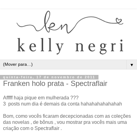
▼
quinta-feira, 17 de novembro de 2011
Franken holo prata - Spectraflair
Afffff haja pique em mulherada ???
3 posts num dia é demais da conta hahahahahahahah
Bom, como vocês ficaram decepcionadas com as coleções
das novelas , de bônus , vou mostrar pra vocês mais uma
criação com o Spectraflair .