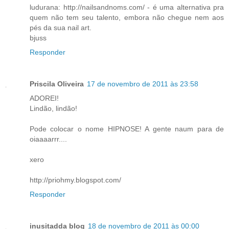
ludurana: http://nailsandnoms.com/ - é uma alternativa pra
quem não tem seu talento, embora não chegue nem aos
pés da sua nail art.
bjuss
Responder
Priscila Oliveira
17 de novembro de 2011 às 23:58
ADOREI!
Lindão, lindão!
Pode colocar o nome HIPNOSE! A gente naum para de
oiaaaarrr....
xero
http://priohmy.blogspot.com/
Responder
inusitadda blog
18 de novembro de 2011 às 00:00