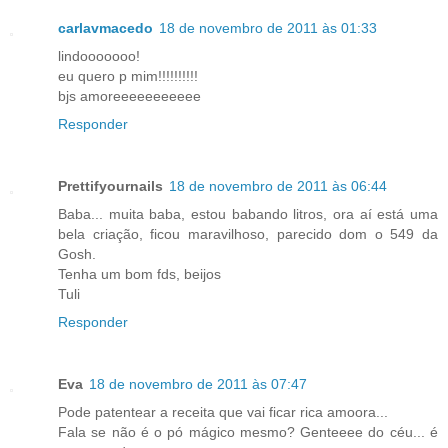
carlavmacedo
18 de novembro de 2011 às 01:33
lindooooooo!
eu quero p mim!!!!!!!!!!
bjs amoreeeeeeeeeee
Responder
Prettifyournails
18 de novembro de 2011 às 06:44
Baba... muita baba, estou babando litros, ora aí está uma
bela criação, ficou maravilhoso, parecido dom o 549 da
Gosh.
Tenha um bom fds, beijos
Tuli
Responder
Eva
18 de novembro de 2011 às 07:47
Pode patentear a receita que vai ficar rica amoora...
Fala se não é o pó mágico mesmo? Genteeee do céu... é