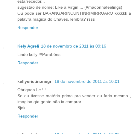
estarrecedor...
sugestão de nome: Like a Virgin.... (#madonnafeelings)
Ou pode ser BARANGARINCUNTINRIMÍRRUARÔ kkkkkk a
palavra mágica do Chaves, lembra? rsss
Responder
Kely Agreli
18 de novembro de 2011 às 09:16
Lindo kelly!!!!Parabéns.
Responder
kellycristinanegri
18 de novembro de 2011 às 10:01
Obrigada Le !!!
Se eu tivesse matéria prima pra vender eu faria mesmo ,
imagina qta gente não ia comprar .
Bjok
Responder