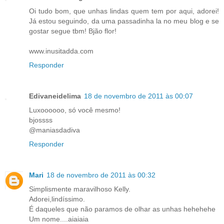
Oi tudo bom, que unhas lindas quem tem por aqui, adorei!
Já estou seguindo, da uma passadinha la no meu blog e se
gostar segue tbm! Bjão flor!
www.inusitadda.com
Responder
Edivaneidelima
18 de novembro de 2011 às 00:07
Luxoooooo, só você mesmo!
bjossss
@maniasdadiva
Responder
Mari
18 de novembro de 2011 às 00:32
Simplismente maravilhoso Kelly.
Adorei,lindíssimo.
É daqueles que não paramos de olhar as unhas hehehehe
Um nome....aiaiaia