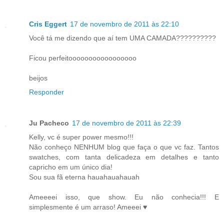
Cris Eggert
17 de novembro de 2011 às 22:10
Você tá me dizendo que aí tem UMA CAMADA??????????
Ficou perfeitooooooooooooooooo
beijos
Responder
Ju Pacheco
17 de novembro de 2011 às 22:39
Kelly, vc é super power mesmo!!!
Não conheço NENHUM blog que faça o que vc faz. Tantos
swatches, com tanta delicadeza em detalhes e tanto
capricho em um único dia!
Sou sua fã eterna hauahauahauah
Ameeeei isso, que show. Eu não conhecia!!! E
simplesmente é um arraso! Ameeei ♥