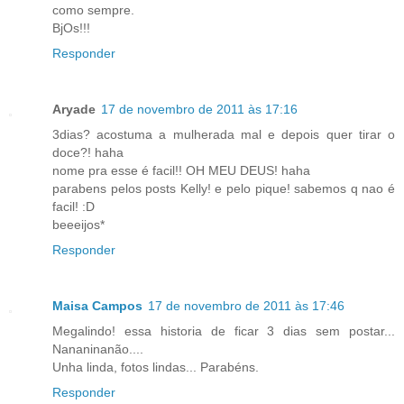
como sempre.
BjOs!!!
Responder
Aryade
17 de novembro de 2011 às 17:16
3dias? acostuma a mulherada mal e depois quer tirar o
doce?! haha
nome pra esse é facil!! OH MEU DEUS! haha
parabens pelos posts Kelly! e pelo pique! sabemos q nao é
facil! :D
beeeijos*
Responder
Maisa Campos
17 de novembro de 2011 às 17:46
Megalindo! essa historia de ficar 3 dias sem postar...
Nananinanão....
Unha linda, fotos lindas... Parabéns.
Responder