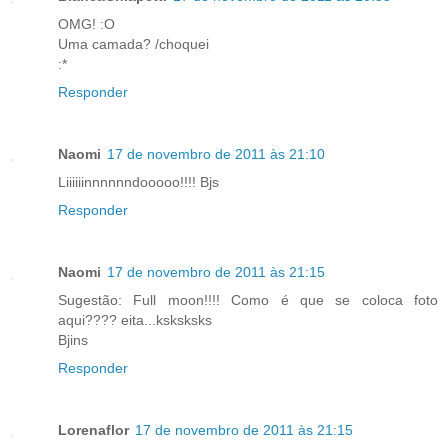
OMG! :O
Uma camada? /choquei
:*
Responder
Naomi
17 de novembro de 2011 às 21:10
Liiiiiinnnnnndooooo!!!! Bjs
Responder
Naomi
17 de novembro de 2011 às 21:15
Sugestão: Full moon!!!! Como é que se coloca foto
aqui???? eita...ksksksks
Bjins
Responder
Lorenaflor
17 de novembro de 2011 às 21:15