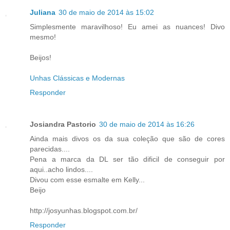
Juliana
30 de maio de 2014 às 15:02
Simplesmente maravilhoso! Eu amei as nuances! Divo
mesmo!
Beijos!
Unhas Clássicas e Modernas
Responder
Josiandra Pastorio
30 de maio de 2014 às 16:26
Ainda mais divos os da sua coleção que são de cores
parecidas....
Pena a marca da DL ser tão dificil de conseguir por
aqui..acho lindos....
Divou com esse esmalte em Kelly...
Beijo
http://josyunhas.blogspot.com.br/
Responder