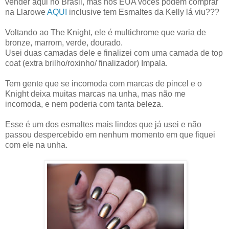
vender aqui no Brasil, mas nos EUA vocês podem comprar
na Llarowe
AQUI
inclusive tem Esmaltes da Kelly lá viu???
Voltando ao The Knight, ele é multichrome que varia de
bronze, marrom, verde, dourado.
Usei duas camadas dele e finalizei com uma camada de top
coat (extra brilho/roxinho/ finalizador) Impala.
Tem gente que se incomoda com marcas de pincel e o
Knight deixa muitas marcas na unha, mas não me
incomoda, e nem poderia com tanta beleza.
Esse é um dos esmaltes mais lindos que já usei e não
passou despercebido em nenhum momento em que fiquei
com ele na unha.