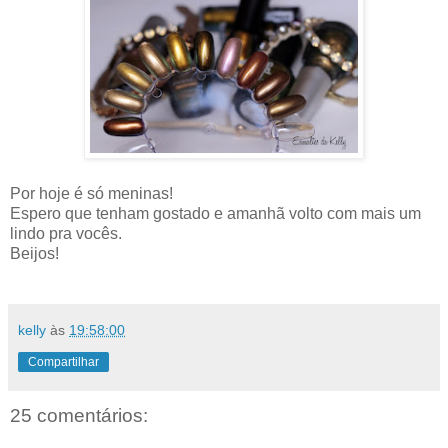
Por hoje é só meninas!
Espero que tenham gostado e amanhã volto com mais um
lindo pra vocês.
Beijos!
kelly
às
19:58:00
Compartilhar
25 comentários: