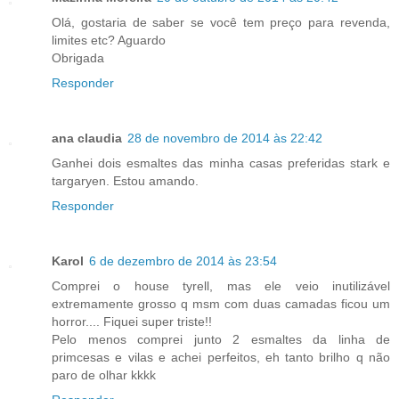
Olá, gostaria de saber se você tem preço para revenda,
limites etc? Aguardo
Obrigada
Responder
ana claudia
28 de novembro de 2014 às 22:42
Ganhei dois esmaltes das minha casas preferidas stark e
targaryen. Estou amando.
Responder
Karol
6 de dezembro de 2014 às 23:54
Comprei o house tyrell, mas ele veio inutilizável
extremamente grosso q msm com duas camadas ficou um
horror.... Fiquei super triste!!
Pelo menos comprei junto 2 esmaltes da linha de
primcesas e vilas e achei perfeitos, eh tanto brilho q não
paro de olhar kkkk