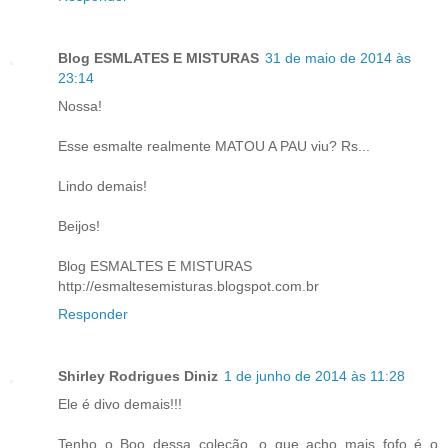
Blog ESMLATES E MISTURAS
31 de maio de 2014 às
23:14
Nossa!
Esse esmalte realmente MATOU A PAU viu? Rs...
Lindo demais!
Beijos!
Blog ESMALTES E MISTURAS
http://esmaltesemisturas.blogspot.com.br
Responder
Shirley Rodrigues Diniz
1 de junho de 2014 às 11:28
Ele é divo demais!!!
Tenho o Boo dessa coleção, o que acho mais fofo é o