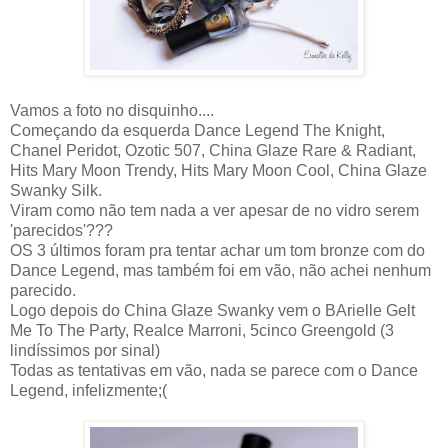
Vamos a foto no disquinho....
Começando da esquerda Dance Legend The Knight,
Chanel Peridot, Ozotic 507, China Glaze Rare & Radiant,
Hits Mary Moon Trendy, Hits Mary Moon Cool, China Glaze
Swanky Silk.
Viram como não tem nada a ver apesar de no vidro serem
'parecidos'???
OS 3 últimos foram pra tentar achar um tom bronze com do
Dance Legend, mas também foi em vão, não achei nenhum
parecido.
Logo depois do China Glaze Swanky vem o BArielle Gelt
Me To The Party, Realce Marroni, 5cinco Greengold (3
lindíssimos por sinal)
Todas as tentativas em vão, nada se parece com o Dance
Legend, infelizmente;(