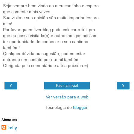
Seja sempre bem vinda ao meu cantinho e espero
que comente mais vezes .
Sua visita e sua opinião são muito importantes pra
mim!
Por favor quem tiver blog pode colocar o link pra
que eu possa visita-la(o) e outras amigas possam
ter oportunidade de conhecer o seu cantinho
também!
Qualquer dúvida ou sugestão, podem estar
entrando em contato por e-mail também.
Obrigada pelo comentário e até a próxima =)
‹
›
Página inicial
Ver versão para a web
Tecnologia do
Blogger
.
About me
kelly