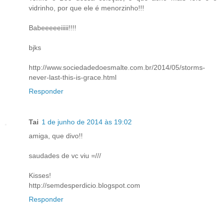
vidrinho, por que ele é menorzinho!!!
Babeeeeeiiiii!!!!
bjks
http://www.sociedadedoesmalte.com.br/2014/05/storms-
never-last-this-is-grace.html
Responder
Tai
1 de junho de 2014 às 19:02
amiga, que divo!!
saudades de vc viu =///
Kisses!
http://semdesperdicio.blogspot.com
Responder