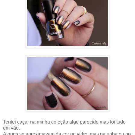
Tentei caçar na minha coleção algo parecido mas foi tudo
em vão.
Alguns se aproximavam da cor no vidro, mas na unha ou no