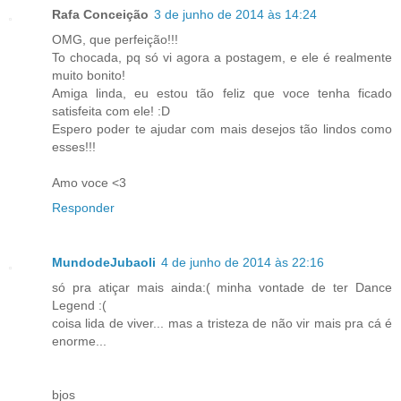
Rafa Conceição
3 de junho de 2014 às 14:24
OMG, que perfeição!!!
To chocada, pq só vi agora a postagem, e ele é realmente
muito bonito!
Amiga linda, eu estou tão feliz que voce tenha ficado
satisfeita com ele! :D
Espero poder te ajudar com mais desejos tão lindos como
esses!!!
Amo voce <3
Responder
MundodeJubaoli
4 de junho de 2014 às 22:16
só pra atiçar mais ainda:( minha vontade de ter Dance
Legend :(
coisa lida de viver... mas a tristeza de não vir mais pra cá é
enorme...
bjos