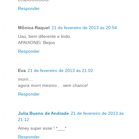
Responder
Mônica Raquel
21 de fevereiro de 2013 às 20:54
Uau, bem diferente e lindo.
APAIXONEI. Beijos
Responder
Eva
21 de fevereiro de 2013 às 21:02
morri....
agora morri mesmo.... sem chance!
Responder
Julia Bueno de Andrade
21 de fevereiro de 2013 às
21:12
Amey super esse ! *___*
Responder