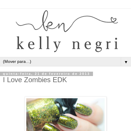
▼
quinta-feira, 21 de fevereiro de 2013
I Love Zombies EDK