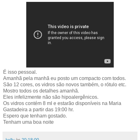
É isso pessoal.
Amanhã pela manhã eu posto um compacto com todos.
São 12
cores, os vidros são novos também, o rótulo etc.
Mostro todos os detalhes amanhã.
Eles infelizmente não são hipoalergênicos.
Os vidros contém 8 ml e estarão disponíveis na Maria
Gastadeira a partir das 19:00 hr.
Espero que tenham gostado.
Tenham uma boa noite
kelly
às
20:18:00