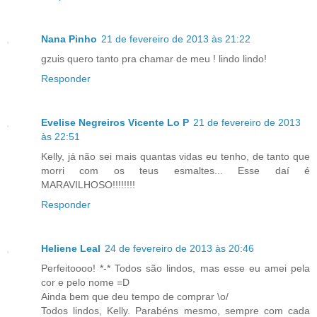
Nana Pinho
21 de fevereiro de 2013 às 21:22
gzuis quero tanto pra chamar de meu ! lindo lindo!
Responder
Evelise Negreiros Vicente Lo P
21 de fevereiro de 2013
às 22:51
Kelly, já não sei mais quantas vidas eu tenho, de tanto que
morri com os teus esmaltes... Esse daí é
MARAVILHOSO!!!!!!!!
Responder
Heliene Leal
24 de fevereiro de 2013 às 20:46
Perfeitoooo! *-* Todos são lindos, mas esse eu amei pela
cor e pelo nome =D
Ainda bem que deu tempo de comprar \o/
Todos lindos, Kelly. Parabéns mesmo, sempre com cada