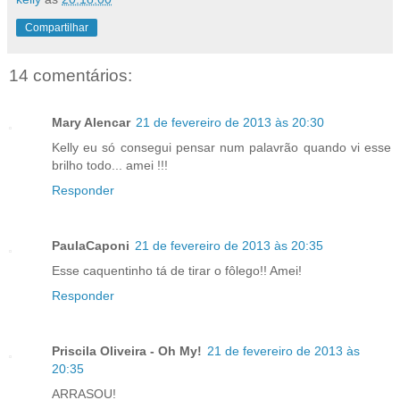
Compartilhar
14 comentários:
Mary Alencar
21 de fevereiro de 2013 às 20:30
Kelly eu só consegui pensar num palavrão quando vi esse
brilho todo... amei !!!
Responder
PaulaCaponi
21 de fevereiro de 2013 às 20:35
Esse caquentinho tá de tirar o fôlego!! Amei!
Responder
Priscila Oliveira - Oh My!
21 de fevereiro de 2013 às
20:35
ARRASOU!