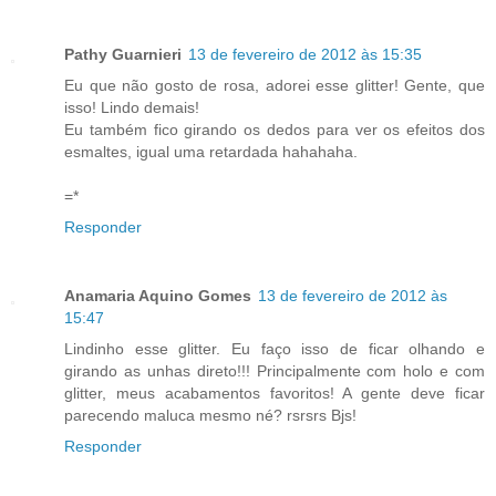
Pathy Guarnieri
13 de fevereiro de 2012 às 15:35
Eu que não gosto de rosa, adorei esse glitter! Gente, que
isso! Lindo demais!
Eu também fico girando os dedos para ver os efeitos dos
esmaltes, igual uma retardada hahahaha.
=*
Responder
Anamaria Aquino Gomes
13 de fevereiro de 2012 às
15:47
Lindinho esse glitter. Eu faço isso de ficar olhando e
girando as unhas direto!!! Principalmente com holo e com
glitter, meus acabamentos favoritos! A gente deve ficar
parecendo maluca mesmo né? rsrsrs Bjs!
Responder