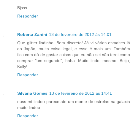
Bjsss
Responder
Roberta Zanini
13 de fevereiro de 2012 às 14:01
Que glitter lindinho! Bem discreto! Já vi vários esmaltes lá
do Japão, muita coisa legal, e esse é mais um. Também
fico com dó de gastar coisas que eu não sei não terei como
comprar "um segundo", haha. Muito lindo, mesmo. Beijo,
Kelly!
Responder
Silvana Gomes
13 de fevereiro de 2012 às 14:41
nuss mt lindoo parece ate um monte de estrelas na galaxia
muito lindoo
Responder