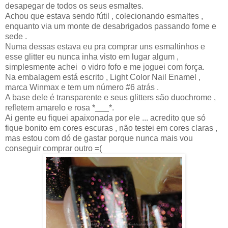
desapegar de todos os seus esmaltes.
Achou que estava sendo fútil , colecionando esmaltes ,
enquanto via um monte de desabrigados passando fome e
sede .
Numa dessas estava eu pra comprar uns esmaltinhos e
esse glitter eu nunca inha visto em lugar algum ,
simplesmente achei o vidro fofo e me joguei com força.
Na embalagem está escrito , Light Color Nail Enamel ,
marca Winmax e tem um número #6 atrás .
A base dele é transparente e seus glitters são duochrome ,
refletem amarelo e rosa *___*.
Ai gente eu fiquei apaixonada por ele ... acredito que só
fique bonito em cores escuras , não testei em cores claras ,
mas estou com dó de gastar porque nunca mais vou
conseguir comprar outro =(