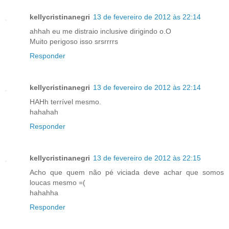
kellycristinanegri
13 de fevereiro de 2012 às 22:14
ahhah eu me distraio inclusive dirigindo o.O
Muito perigoso isso srsrrrrs
Responder
kellycristinanegri
13 de fevereiro de 2012 às 22:14
HAHh terrível mesmo.
hahahah
Responder
kellycristinanegri
13 de fevereiro de 2012 às 22:15
Acho que quem não pé viciada deve achar que somos
loucas mesmo =(
hahahha
Responder