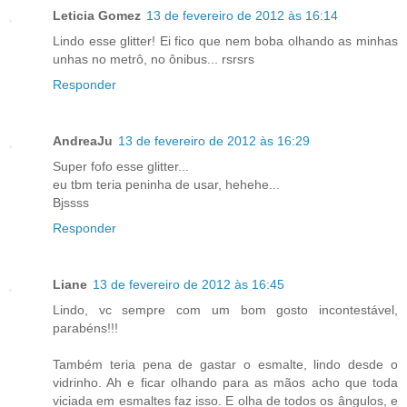
Leticia Gomez
13 de fevereiro de 2012 às 16:14
Lindo esse glitter! Ei fico que nem boba olhando as minhas
unhas no metrô, no ônibus... rsrsrs
Responder
AndreaJu
13 de fevereiro de 2012 às 16:29
Super fofo esse glitter...
eu tbm teria peninha de usar, hehehe...
Bjssss
Responder
Liane
13 de fevereiro de 2012 às 16:45
Lindo, vc sempre com um bom gosto incontestável,
parabéns!!!
Também teria pena de gastar o esmalte, lindo desde o
vidrinho. Ah e ficar olhando para as mãos acho que toda
viciada em esmaltes faz isso. E olha de todos os ângulos, e