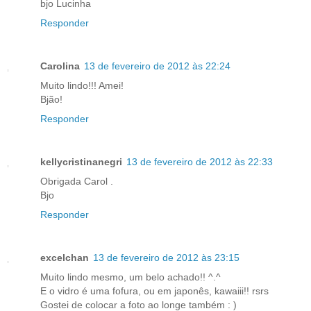
bjo Lucinha
Responder
Carolina
13 de fevereiro de 2012 às 22:24
Muito lindo!!! Amei!
Bjão!
Responder
kellycristinanegri
13 de fevereiro de 2012 às 22:33
Obrigada Carol .
Bjo
Responder
excelchan
13 de fevereiro de 2012 às 23:15
Muito lindo mesmo, um belo achado!! ^.^
E o vidro é uma fofura, ou em japonês, kawaiii!! rsrs
Gostei de colocar a foto ao longe também : )