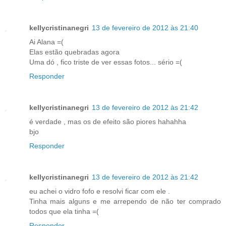
kellycristinanegri
13 de fevereiro de 2012 às 21:40
Ai Alana =(
Elas estão quebradas agora
Uma dó , fico triste de ver essas fotos... sério =(
Responder
kellycristinanegri
13 de fevereiro de 2012 às 21:42
é verdade , mas os de efeito são piores hahahha
bjo
Responder
kellycristinanegri
13 de fevereiro de 2012 às 21:42
eu achei o vidro fofo e resolvi ficar com ele .
Tinha mais alguns e me arrependo de não ter comprado
todos que ela tinha =(
Responder