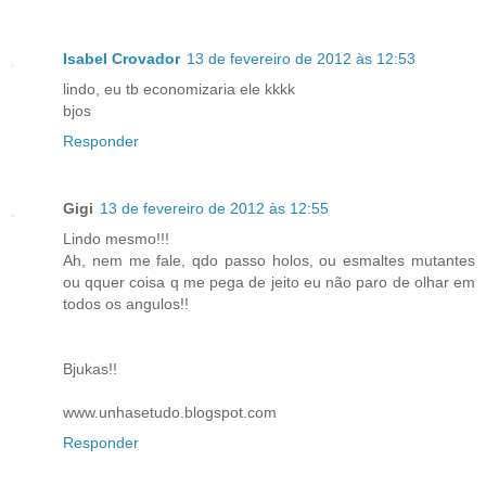
Isabel Crovador
13 de fevereiro de 2012 às 12:53
lindo, eu tb economizaria ele kkkk
bjos
Responder
Gigi
13 de fevereiro de 2012 às 12:55
Lindo mesmo!!!
Ah, nem me fale, qdo passo holos, ou esmaltes mutantes
ou qquer coisa q me pega de jeito eu não paro de olhar em
todos os angulos!!
Bjukas!!
www.unhasetudo.blogspot.com
Responder