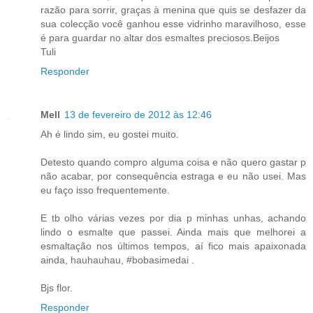
razão para sorrir, graças à menina que quis se desfazer da
sua colecção você ganhou esse vidrinho maravilhoso, esse
é para guardar no altar dos esmaltes preciosos.Beijos
Tuli
Responder
Mell
13 de fevereiro de 2012 às 12:46
Ah é lindo sim, eu gostei muito.
Detesto quando compro alguma coisa e não quero gastar p
não acabar, por consequência estraga e eu não usei. Mas
eu faço isso frequentemente.
E tb olho várias vezes por dia p minhas unhas, achando
lindo o esmalte que passei. Ainda mais que melhorei a
esmaltação nos últimos tempos, aí fico mais apaixonada
ainda, hauhauhau, #bobasimedai .
Bjs flor.
Responder