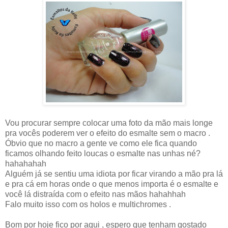
Vou procurar sempre colocar uma foto da mão mais longe
pra vocês poderem ver o efeito do esmalte sem o macro .
Óbvio que no macro a gente ve como ele fica quando
ficamos olhando feito loucas o esmalte nas unhas né?
hahahahah
Alguém já se sentiu uma idiota por ficar virando a mão pra lá
e pra cá em horas onde o que menos importa é o esmalte e
você lá distraída com o efeito nas mãos hahahhah
Falo muito isso com os holos e multichromes .
Bom por hoje fico por aqui , espero que tenham gostado