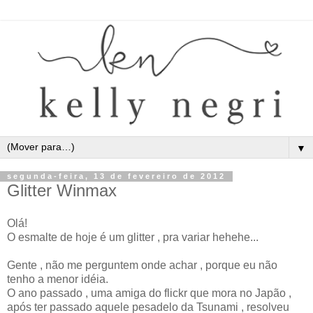
▼
segunda-feira, 13 de fevereiro de 2012
Glitter Winmax
Olá!
O esmalte de hoje é um glitter , pra variar hehehe...
Gente , não me perguntem onde achar , porque eu não
tenho a menor idéia.
O ano passado , uma amiga do flickr que mora no Japão ,
após ter passado aquele pesadelo da Tsunami , resolveu