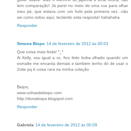
tem comparação! Já parei no meio de uma rua para olhar
meu pé, que estava com um holo pela primeira vez...não
sei como estou aqui, teclando esta resposta! hahahaha
Responder
Simone Bispo
14 de fevereiro de 2012 às 00:03
Que coisa mais linda! *_*
Ai Kelly, sou igual a vc, fico feito boba olhado quando um
esmalte me encanta demais e também tenho dó de usar o
2nite pq é coisa rara na minha coleção.
Beijos,
www.unhasdebispo.com
http://donabispa.blogspot.com
Responder
Gabriela
14 de fevereiro de 2012 às 00:09