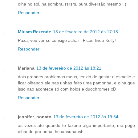
olha no sol, na sombra, rsrsrs, pura diversão mesmo : )
Responder
Míriam Rezende
13 de fevereiro de 2012 às 17:18
Puxa, vou ver se consigo achar ! Ficou lindo Kelly!
Responder
Mariana
13 de fevereiro de 2012 às 18:21
dois grandes problemas meus, ter dó de gastar o esmalte e
ficar olhando ele nas unhas feito uma pamonha, e olha que
isso nao acontece só com holos e duochromes xD
Responder
jennifer_nonato
13 de fevereiro de 2012 às 19:54
as vezes ate quando to fazeno algo importante, me pego
olhando pra unha, hsuahsuhaush