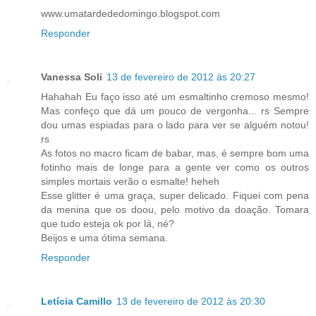
www.umatardededomingo.blogspot.com
Responder
Vanessa Soli
13 de fevereiro de 2012 às 20:27
Hahahah Eu faço isso até um esmaltinho cremoso mesmo!
Mas confeço que dá um pouco de vergonha... rs Sempre
dou umas espiadas para o lado para ver se alguém notou!
rs
As fotos no macro ficam de babar, mas, é sempre bom uma
fotinho mais de longe para a gente ver como os outros
simples mortais verão o esmalte! heheh
Esse glitter é uma graça, super delicado. Fiquei com pena
da menina que os doou, pelo motivo da doação. Tomara
que tudo esteja ok por lá, né?
Beijos e uma ótima semana.
Responder
Letícia Camillo
13 de fevereiro de 2012 às 20:30