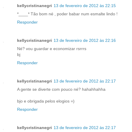
kellycristinanegri
13 de fevereiro de 2012 às 22:15
*____* Tão bom né , poder babar num esmalte lindo !
Responder
kellycristinanegri
13 de fevereiro de 2012 às 22:16
Né? vou guardar e economizar rsrrrs
bj
Responder
kellycristinanegri
13 de fevereiro de 2012 às 22:17
A gente se diverte com pouco né? hahahhahha
bjo e obrigada pelos elogios =)
Responder
kellycristinanegri
13 de fevereiro de 2012 às 22:17