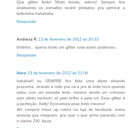
Que glitter lindo! Muito bonito, adorei! Sempre fico
analisando os esmaltes recém pintados, pra admirar a
belezinha hahahaha
Responder
Andreza R
13 de fevereiro de 2012 às 20:33
lindinho... queria muito um glitter rosa assim poderoso...
Responder
ilana
13 de fevereiro de 2012 às 21:06
hahahah! eu SEMPRE fico feito uma idiota olhando
prazunha, virando a mão pra cá e pra lá toda hora quando
estou com um esmalte lindo, mesmo sendo um cremoso
sem efeito nenhum, só pelo brilho e pela cor. Esse glitter é
a perfeição, Kelly! Economiza esse lindo mesmo!
Ah! comprei meus up colors na loja do facebook, estou
ansiosa que cheguem, pra usar o que achei parecido com
o clarins 230. bjuss