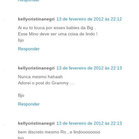
kellycristinanegri
13 de fevereiro de 2012 às 22:12
Ai eu to louca por esses babies da Big .
Esse Mino deve ser uma coisa de lindo !
bjo
Responder
kellycristinanegri
13 de fevereiro de 2012 às 22:13
Nunca mesmo hahaah
Adorei o post do Grammy ....
Bjo
Responder
kellycristinanegri
13 de fevereiro de 2012 às 22:13
bem discreto mesmo Ro , e lindoooooooo
bjo