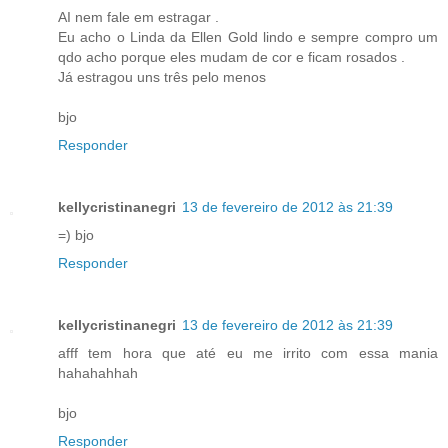
AI nem fale em estragar .
Eu acho o Linda da Ellen Gold lindo e sempre compro um
qdo acho porque eles mudam de cor e ficam rosados .
Já estragou uns três pelo menos
bjo
Responder
kellycristinanegri
13 de fevereiro de 2012 às 21:39
=) bjo
Responder
kellycristinanegri
13 de fevereiro de 2012 às 21:39
afff tem hora que até eu me irrito com essa mania
hahahahhah
bjo
Responder