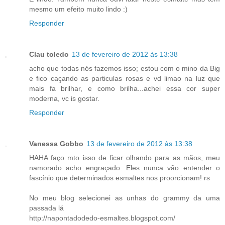
mesmo um efeito muito lindo :)
Responder
Clau toledo
13 de fevereiro de 2012 às 13:38
acho que todas nós fazemos isso; estou com o mino da Big
e fico caçando as particulas rosas e vd limao na luz que
mais fa brilhar, e como brilha...achei essa cor super
moderna, vc is gostar.
Responder
Vanessa Gobbo
13 de fevereiro de 2012 às 13:38
HAHA faço mto isso de ficar olhando para as mãos, meu
namorado acho engraçado. Eles nunca vão entender o
fascínio que determinados esmaltes nos proorcionam! rs
No meu blog selecionei as unhas do grammy da uma
passada lá
http://napontadodedo-esmaltes.blogspot.com/