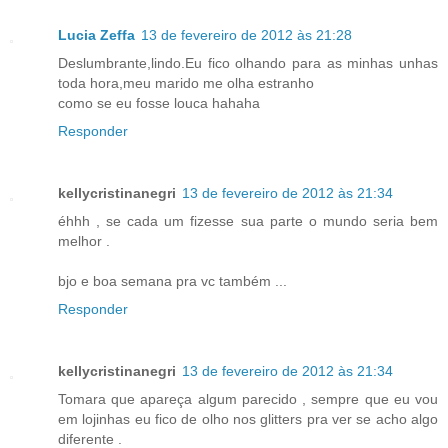
Lucia Zeffa
13 de fevereiro de 2012 às 21:28
Deslumbrante,lindo.Eu fico olhando para as minhas unhas
toda hora,meu marido me olha estranho
como se eu fosse louca hahaha
Responder
kellycristinanegri
13 de fevereiro de 2012 às 21:34
éhhh , se cada um fizesse sua parte o mundo seria bem
melhor .
bjo e boa semana pra vc também ...
Responder
kellycristinanegri
13 de fevereiro de 2012 às 21:34
Tomara que apareça algum parecido , sempre que eu vou
em lojinhas eu fico de olho nos glitters pra ver se acho algo
diferente .