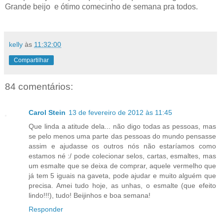
Grande beijo e ótimo comecinho de semana pra todos.
kelly
às
11:32:00
Compartilhar
84 comentários:
Carol Stein
13 de fevereiro de 2012 às 11:45
Que linda a atitude dela... não digo todas as pessoas, mas
se pelo menos uma parte das pessoas do mundo pensasse
assim e ajudasse os outros nós não estaríamos como
estamos né :/ pode colecionar selos, cartas, esmaltes, mas
um esmalte que se deixa de comprar, aquele vermelho que
já tem 5 iguais na gaveta, pode ajudar e muito alguém que
precisa. Amei tudo hoje, as unhas, o esmalte (que efeito
lindo!!!), tudo! Beijinhos e boa semana!
Responder