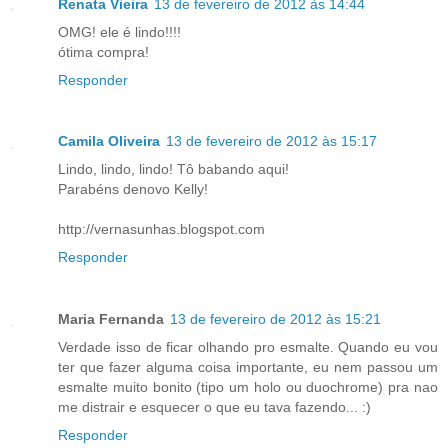
Renata Vieira
13 de fevereiro de 2012 às 14:44
OMG! ele é lindo!!!!
ótima compra!
Responder
Camila Oliveira
13 de fevereiro de 2012 às 15:17
Lindo, lindo, lindo! Tô babando aqui!
Parabéns denovo Kelly!
http://vernasunhas.blogspot.com
Responder
Maria Fernanda
13 de fevereiro de 2012 às 15:21
Verdade isso de ficar olhando pro esmalte. Quando eu vou
ter que fazer alguma coisa importante, eu nem passou um
esmalte muito bonito (tipo um holo ou duochrome) pra nao
me distrair e esquecer o que eu tava fazendo... :)
Responder