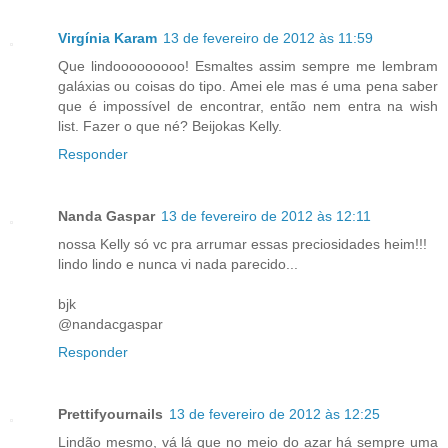
Virgínia Karam
13 de fevereiro de 2012 às 11:59
Que lindooooooooo! Esmaltes assim sempre me lembram
galáxias ou coisas do tipo. Amei ele mas é uma pena saber
que é impossível de encontrar, então nem entra na wish
list. Fazer o que né? Beijokas Kelly.
Responder
Nanda Gaspar
13 de fevereiro de 2012 às 12:11
nossa Kelly só vc pra arrumar essas preciosidades heim!!!
lindo lindo e nunca vi nada parecido...
bjk
@nandacgaspar
Responder
Prettifyournails
13 de fevereiro de 2012 às 12:25
Lindão mesmo, vá lá que no meio do azar há sempre uma