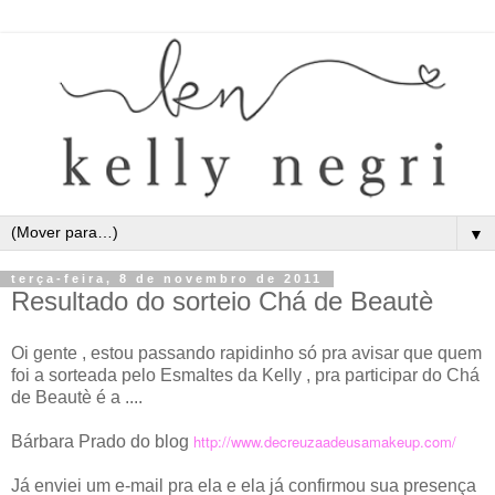
▼
terça-feira, 8 de novembro de 2011
Resultado do sorteio Chá de Beautè
Oi gente , estou passando rapidinho só pra avisar que quem
foi a sorteada pelo Esmaltes da Kelly , pra participar do Chá
de Beautè é a ....
http://www.decreuzaadeusamakeup.com/
Bárbara Prado do blog
Já enviei um e-mail pra ela e ela já confirmou sua presença