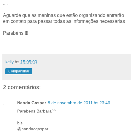
....
Aguarde que as meninas que estão organizando entrarão
em contato para passar todas as informações necessárias
Parabéns !!!
kelly
às
15:05:00
Compartilhar
2 comentários:
Nanda Gaspar
8 de novembro de 2011 às 23:46
Parabéns Barbara^^
bjs
@nandacgaspar