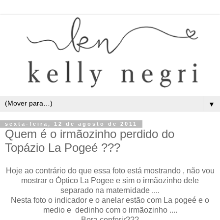
▼
sexta-feira, 12 de agosto de 2011
Quem é o irmãozinho perdido do
Topázio La Pogeé ???
Hoje ao contrário do que essa foto está mostrando , não vou
mostrar o Óptico La Pogee e sim o irmãozinho dele
separado na maternidade ....
Nesta foto o indicador e o anelar estão com La pogeé e o
medio e dedinho com o irmãozinho ....
Bora conferir???