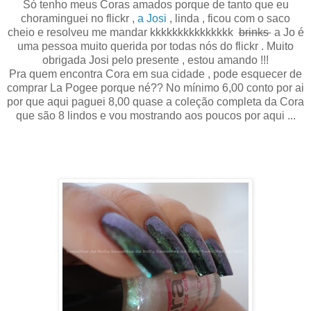
Só tenho meus Coras amados porque de tanto que eu
choraminguei no flickr ,
a Josi
, linda , ficou com o saco
cheio e resolveu me mandar kkkkkkkkkkkkkkk
brinks
a Jo é
uma pessoa muito querida por todas nós do flickr . Muito
obrigada Josi pelo presente , estou amando !!!
Pra quem encontra Cora em sua cidade , pode esquecer de
comprar La Pogee porque né?? No mínimo 6,00 conto por ai
por que aqui paguei 8,00 quase a coleção completa da Cora
que são 8 lindos e vou mostrando aos poucos por aqui ...