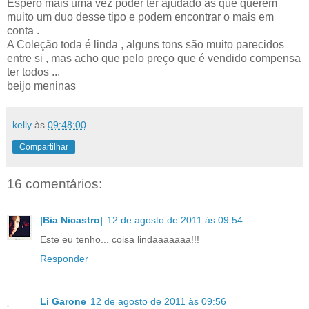
Espero mais uma vez poder ter ajudado as que querem
muito um duo desse tipo e podem encontrar o mais em
conta .
A Coleção toda é linda , alguns tons são muito parecidos
entre si , mas acho que pelo preço que é vendido compensa
ter todos ...
beijo meninas
kelly
às
09:48:00
Compartilhar
16 comentários:
|Bia Nicastro|
12 de agosto de 2011 às 09:54
Este eu tenho... coisa lindaaaaaaa!!!
Responder
Li Garone
12 de agosto de 2011 às 09:56