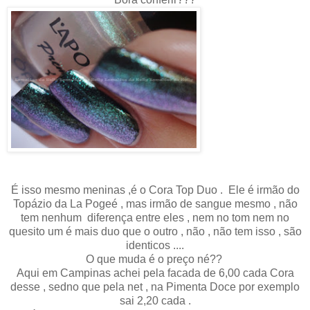
É isso mesmo meninas ,é o Cora Top Duo . Ele é irmão do
Topázio da La Pogeé , mas irmão de sangue mesmo , não
tem nenhum diferença entre eles , nem no tom nem no
quesito um é mais duo que o outro , não , não tem isso , são
identicos ....
O que muda é o preço né??
Aqui em Campinas achei pela facada de 6,00 cada Cora
desse , sedno que pela net , na Pimenta Doce por exemplo
sai 2,20 cada .