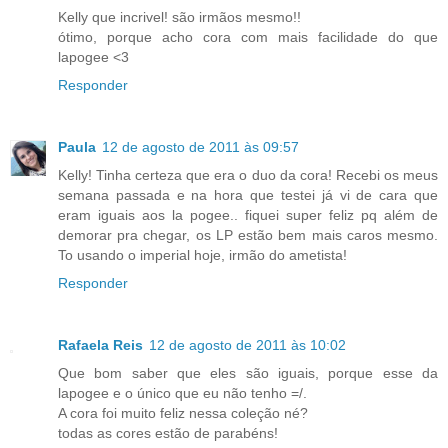
Kelly que incrivel! são irmãos mesmo!!
ótimo, porque acho cora com mais facilidade do que
lapogee <3
Responder
Paula
12 de agosto de 2011 às 09:57
Kelly! Tinha certeza que era o duo da cora! Recebi os meus
semana passada e na hora que testei já vi de cara que
eram iguais aos la pogee.. fiquei super feliz pq além de
demorar pra chegar, os LP estão bem mais caros mesmo.
To usando o imperial hoje, irmão do ametista!
Responder
Rafaela Reis
12 de agosto de 2011 às 10:02
Que bom saber que eles são iguais, porque esse da
lapogee e o único que eu não tenho =/.
A cora foi muito feliz nessa coleção né?
todas as cores estão de parabéns!