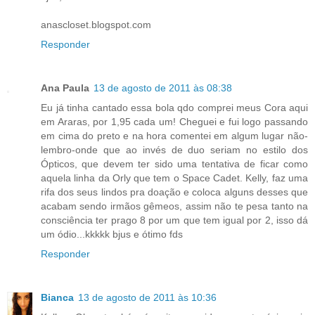
anascloset.blogspot.com
Responder
Ana Paula
13 de agosto de 2011 às 08:38
Eu já tinha cantado essa bola qdo comprei meus Cora aqui
em Araras, por 1,95 cada um! Cheguei e fui logo passando
em cima do preto e na hora comentei em algum lugar não-
lembro-onde que ao invés de duo seriam no estilo dos
Ópticos, que devem ter sido uma tentativa de ficar como
aquela linha da Orly que tem o Space Cadet. Kelly, faz uma
rifa dos seus lindos pra doação e coloca alguns desses que
acabam sendo irmãos gêmeos, assim não te pesa tanto na
consciência ter prago 8 por um que tem igual por 2, isso dá
um ódio...kkkkk bjus e ótimo fds
Responder
Bianca
13 de agosto de 2011 às 10:36