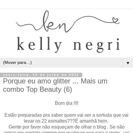
▼
sexta-feira, 15 de julho de 2011
Porque eu amo glitter ... Mais um
combo Top Beauty (6)
Bom dia !!!!
Estão preparadas pra saber quem vai ser a sortuda que vai
levar os 22 esmaltes???É amanhã hein.
Gente por favor não esqueçam de olhar o blog . Se não
entrar em contato comigo por qualquer que seja o meio , vai