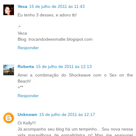
Veca
15 de julho de 2011 às 11:43
Eu tenho 3 desses, e adoro tb!
:*
Veca
Blog: trocandodeesmalte.blogspot.com
Responder
Roberta
15 de julho de 2011 às 12:13
Amei a combinação do Shockwave com o Sex on the
Beach!
=**
Responder
Unknown
15 de julho de 2011 às 12:17
Oi Kelly!!!
Já acompanho seu blog há um tempinho... Sou nova nessa
vida maravilhosa de esmaltólatra rs! Mas me apaixonei