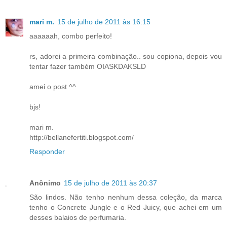
mari m.
15 de julho de 2011 às 16:15
aaaaaah, combo perfeito!
rs, adorei a primeira combinação.. sou copiona, depois vou
tentar fazer também OIASKDAKSLD
amei o post ^^
bjs!
mari m.
http://bellanefertiti.blogspot.com/
Responder
Anônimo
15 de julho de 2011 às 20:37
São lindos. Não tenho nenhum dessa coleção, da marca
tenho o Concrete Jungle e o Red Juicy, que achei em um
desses balaios de perfumaria.