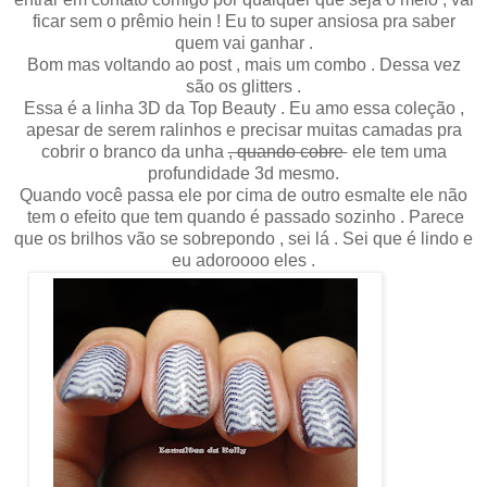
ficar sem o prêmio hein ! Eu to super ansiosa pra saber
quem vai ganhar .
Bom mas voltando ao post , mais um combo . Dessa vez
são os glitters .
Essa é a linha 3D da Top Beauty . Eu amo essa coleção ,
apesar de serem ralinhos e precisar muitas camadas pra
cobrir o branco da unha
, quando cobre
ele tem uma
profundidade 3d mesmo.
Quando você passa ele por cima de outro esmalte ele não
tem o efeito que tem quando é passado sozinho . Parece
que os brilhos vão se sobrepondo , sei lá . Sei que é lindo e
eu adoroooo eles .