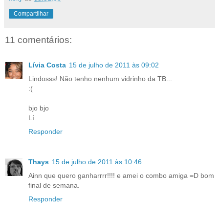
Compartilhar
11 comentários:
Lívia Costa
15 de julho de 2011 às 09:02
Lindosss! Não tenho nenhum vidrinho da TB...
:(
bjo bjo
Lí
Responder
Thays
15 de julho de 2011 às 10:46
Ainn que quero ganharrrr!!!! e amei o combo amiga =D bom
final de semana.
Responder