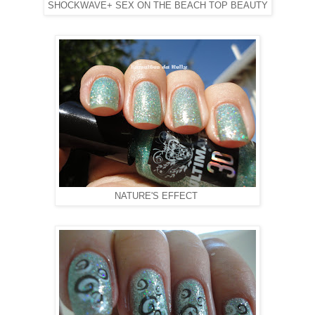
SHOCKWAVE+ SEX ON THE BEACH TOP BEAUTY
NATURE'S EFFECT