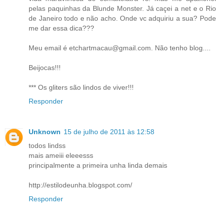
pelas paquinhas da Blunde Monster. Já caçei a net e o Rio
de Janeiro todo e não acho. Onde vc adquiriu a sua? Pode
me dar essa dica???
Meu email é etchartmacau@gmail.com. Não tenho blog....
Beijocas!!!
*** Os gliters são lindos de viver!!!
Responder
Unknown
15 de julho de 2011 às 12:58
todos lindss
mais ameiii eleeesss
principalmente a primeira unha linda demais
http://estilodeunha.blogspot.com/
Responder