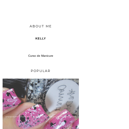
ABOUT ME
KELLY
Curso de Manicure
POPULAR
LOLLY - ZOYA MOD MATTE + CONNECT THE DOTS - LYNNDERELLA E RESULTADO DO SORTEIO DAS COMENTARISTAS DOS POSTS PROGRAMADOS