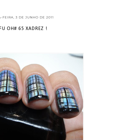
-FEIRA, 3 DE JUNHO DE 2011
FU OH# 65 XADREZ !