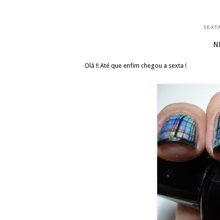
SEXTA
N
Olá !! Até que enfim chegou a sexta !