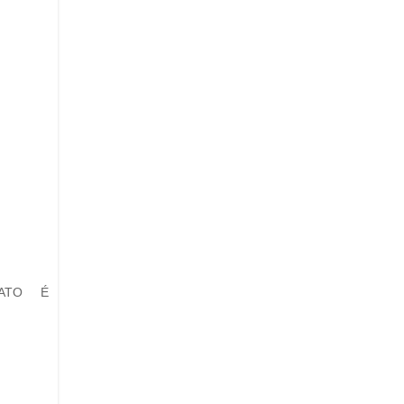
TATO É