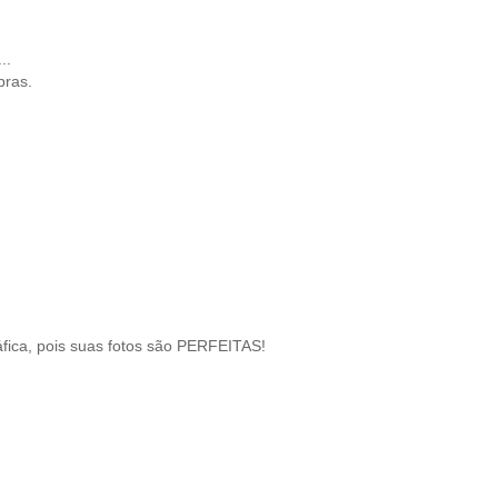
..
pras.
fica, pois suas fotos são PERFEITAS!