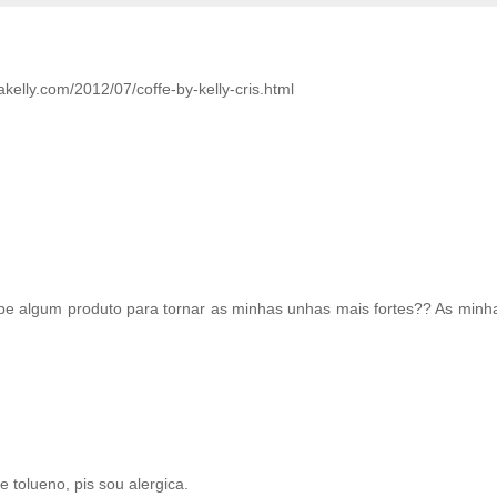
kelly.com/2012/07/coffe-by-kelly-cris.html
abe algum produto para tornar as minhas unhas mais fortes?? As minh
 tolueno, pis sou alergica.