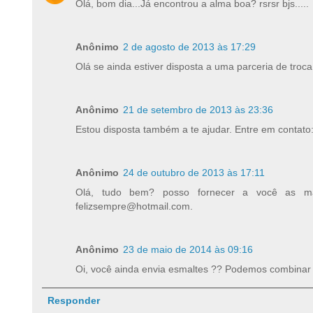
Olá, bom dia...Já encontrou a alma boa? rsrsr bjs.....
Anônimo
2 de agosto de 2013 às 17:29
Olá se ainda estiver disposta a uma parceria de tr
Anônimo
21 de setembro de 2013 às 23:36
Estou disposta também a te ajudar. Entre em contat
Anônimo
24 de outubro de 2013 às 17:11
Olá, tudo bem? posso fornecer a você as mar
felizsempre@hotmail.com.
Anônimo
23 de maio de 2014 às 09:16
Oi, você ainda envia esmaltes ?? Podemos combinar .
Responder