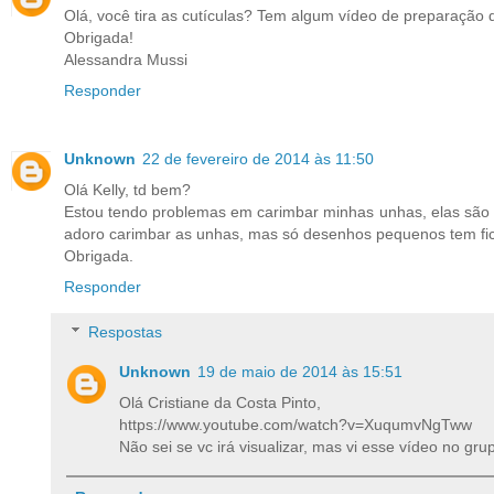
Olá, você tira as cutículas? Tem algum vídeo de preparação
Obrigada!
Alessandra Mussi
Responder
Unknown
22 de fevereiro de 2014 às 11:50
Olá Kelly, td bem?
Estou tendo problemas em carimbar minhas unhas, elas são
adoro carimbar as unhas, mas só desenhos pequenos tem fic
Obrigada.
Responder
Respostas
Unknown
19 de maio de 2014 às 15:51
Olá Cristiane da Costa Pinto,
https://www.youtube.com/watch?v=XuqumvNgTww
Não sei se vc irá visualizar, mas vi esse vídeo n