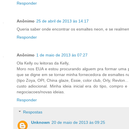
Responder
Anônimo
25 de abril de 2013 às 14:17
Queria saber onde encontrar os esmaltes neon, e se realment
Responder
Anônimo
1 de maio de 2013 às 07:27
Ola Kelly ou leitoras da Kelly,
Moro nos EUA e estou procurando alguem pra formar uma p
que se digne em se tornar minha fornecedora de esmaltes na
(tipo Zoya, OPI, China glaze, Essie, color club, Orly, Revlo
custo adiocional. Minha ideia inicial era do tipo, comp
negociacoes/novas ideias.
Responder
Respostas
Unknown
20 de maio de 2013 às 09:25