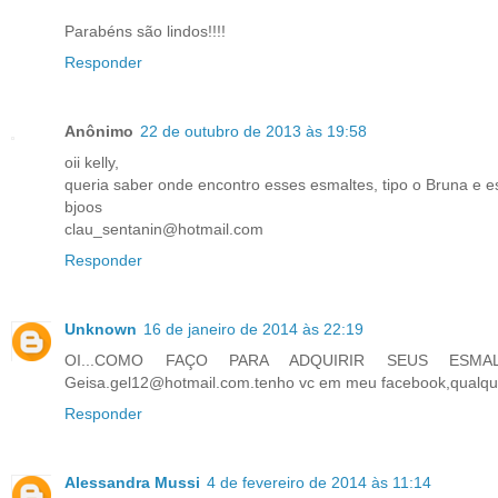
Parabéns são lindos!!!!
Responder
Anônimo
22 de outubro de 2013 às 19:58
oii kelly,
queria saber onde encontro esses esmaltes, tipo o Bruna e es
bjoos
clau_sentanin@hotmail.com
Responder
Unknown
16 de janeiro de 2014 às 22:19
OI...COMO FAÇO PARA ADQUIRIR SEUS ESMA
Geisa.gel12@hotmail.com.tenho vc em meu facebook,qualquer
Responder
Alessandra Mussi
4 de fevereiro de 2014 às 11:14