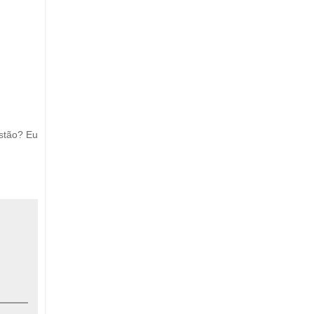
stão? Eu