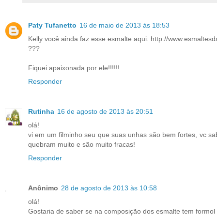
Paty Tufanetto
16 de maio de 2013 às 18:53
Kelly você ainda faz esse esmalte aqui: http://www.esmaltesda
???
Fiquei apaixonada por ele!!!!!!
Responder
Rutinha
16 de agosto de 2013 às 20:51
olá!
vi em um filminho seu que suas unhas são bem fortes, vc s
quebram muito e são muito fracas!
Responder
Anônimo
28 de agosto de 2013 às 10:58
olá!
Gostaria de saber se na composição dos esmalte tem formol e