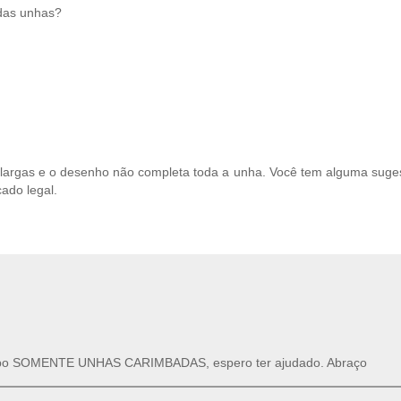
 das unhas?
 largas e o desenho não completa toda a unha. Você tem alguma suge
ado legal.
o grupo SOMENTE UNHAS CARIMBADAS, espero ter ajudado. Abraço