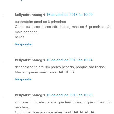
kellycristinanegri
16 de abril de 2013 às 10:20
eu também amei os 6 primeiros.
Como eu disse esses são lindos, mas os 6 primeiros são
mais hahahah
beijos
Responder
kellycristinanegri
16 de abril de 2013 às 10:24
decepcionar é até um pouco pesado, porque são lindos.
Mas eu queria mais deles HAHHHHA
Responder
kellycristinanegri
16 de abril de 2013 às 10:25
vc disse tudo, ele parece que tem 'branco' que o Fascínio
não tem.
Oh mulher boa pra descrever hein! HAHAHAHHA