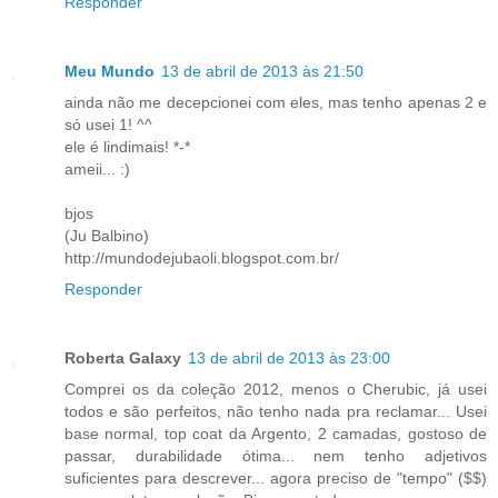
Responder
Meu Mundo
13 de abril de 2013 às 21:50
ainda não me decepcionei com eles, mas tenho apenas 2 e
só usei 1! ^^
ele é lindimais! *-*
ameii... :)
bjos
(Ju Balbino)
http://mundodejubaoli.blogspot.com.br/
Responder
Roberta Galaxy
13 de abril de 2013 às 23:00
Comprei os da coleção 2012, menos o Cherubic, já usei
todos e são perfeitos, não tenho nada pra reclamar... Usei
base normal, top coat da Argento, 2 camadas, gostoso de
passar, durabilidade ótima... nem tenho adjetivos
suficientes para descrever... agora preciso de "tempo" ($$)