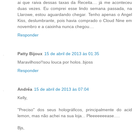
ai que raiva dessas taxas da Receita.... já me aconteceu
duas vezes. Eu comprei esse lindo semana passada, na
Llarowe, estou aguardando chegar. Tenho apenas o Angel
Kiss, deslumbrante, pois havia comprado o Cloud Nine em
novembro e a caixinha nunca chegou....
Responder
Patty Bijoux
15 de abril de 2013 às 01:35
Maravilhoso!!sou louca por holos..bjoss
Responder
Andréa
15 de abril de 2013 às 07:04
Kelly,
"Preciso" dos seus holográficos, principalmente do acid
lemon, mas não achei na sua loja... Pleeeeeeease.....
Bjs,