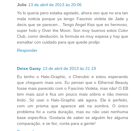
Julie
13 de abril de 2013 às 20:06
Yo lo queria pero estaba agotado, ahora veo que no era tan
mala noticia porque ya tengo Fascinio violeta de Jade y
decis que se parecen... Tengo Angel Kiss que es hermoso,
super holo y Over the Moon. Son muy buenos estos Color
Club, como desilución, la formula es muy espesa y hay que
esmaltar con cuidado para que quede prolijo
Responder
Deise Garay
13 de abril de 2013 às 21:19
Eu tenho o Halo-Graphic, o Cherubic e estou esperando
que cheguem mais uns. Eu pensei que o Ethernal Beauty
fosse mais parecido com o Fascínio Violeta, mas não! O EB
tem mais azul e fica um pouco mais sóbrio e não menos
lindo...Só usei o Halo-Graphic até agora. Ele é perfeito,
com um prisma que aparece até na sombra. O único
problema foi a curta duração, mas eu não usei nenhuma
base específica. Gostaria de saber se alguém fez alguma
comparação, e se fez, conta para a gente!