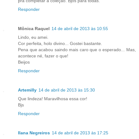
pra completar a coleção. Bjos para todas.
Responder
Mônica Raquel
14 de abril de 2013 às 10:55
Lindo, eu amei.
Cor perfeita, holo divino... Gostei bastante.
Pena que acabou saindo mais caro que o esperado... Mas,
acontece né, fazer o que!
Beijos
Responder
Artemilly
14 de abril de 2013 às 15:30
Que lindeza! Maravilhosa essa cor!
Bjs
Responder
Ilana Negreiros
14 de abril de 2013 às 17:25