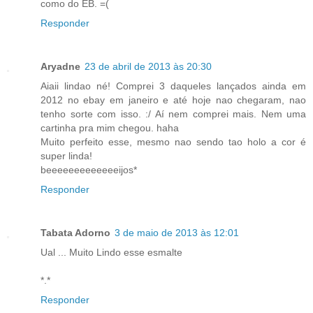
como do EB. =(
Responder
Aryadne
23 de abril de 2013 às 20:30
Aiaii lindao né! Comprei 3 daqueles lançados ainda em
2012 no ebay em janeiro e até hoje nao chegaram, nao
tenho sorte com isso. :/ Aí nem comprei mais. Nem uma
cartinha pra mim chegou. haha
Muito perfeito esse, mesmo nao sendo tao holo a cor é
super linda!
beeeeeeeeeeeeeijos*
Responder
Tabata Adorno
3 de maio de 2013 às 12:01
Ual ... Muito Lindo esse esmalte
*.*
Responder