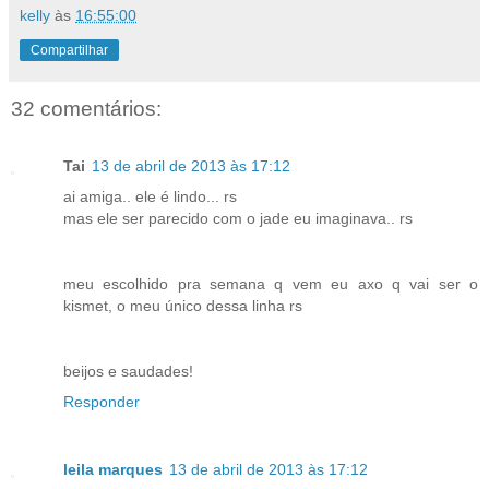
kelly
às
16:55:00
Compartilhar
32 comentários:
Tai
13 de abril de 2013 às 17:12
ai amiga.. ele é lindo... rs
mas ele ser parecido com o jade eu imaginava.. rs
meu escolhido pra semana q vem eu axo q vai ser o
kismet, o meu único dessa linha rs
beijos e saudades!
Responder
leila marques
13 de abril de 2013 às 17:12