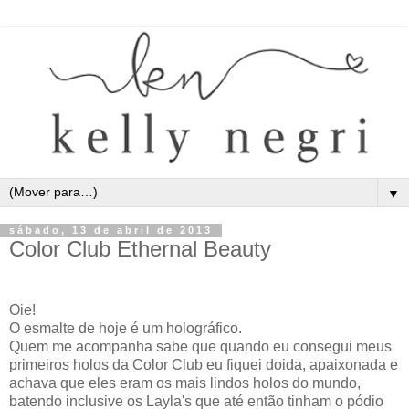
▼
sábado, 13 de abril de 2013
Color Club Ethernal Beauty
Oie!
O esmalte de hoje é um holográfico.
Quem me acompanha sabe que quando eu consegui meus
primeiros holos da Color Club eu fiquei doida, apaixonada e
achava que eles eram os mais lindos holos do mundo,
batendo inclusive os Layla's que até então tinham o pódio