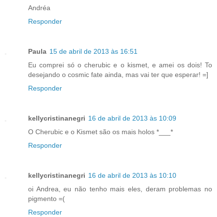
Andréa
Responder
Paula
15 de abril de 2013 às 16:51
Eu comprei só o cherubic e o kismet, e amei os dois! To
desejando o cosmic fate ainda, mas vai ter que esperar! =]
Responder
kellycristinanegri
16 de abril de 2013 às 10:09
O Cherubic e o Kismet são os mais holos *___*
Responder
kellycristinanegri
16 de abril de 2013 às 10:10
oi Andrea, eu não tenho mais eles, deram problemas no
pigmento =(
Responder