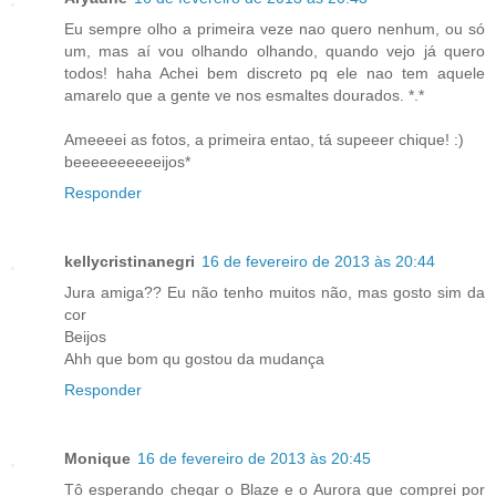
Eu sempre olho a primeira veze nao quero nenhum, ou só
um, mas aí vou olhando olhando, quando vejo já quero
todos! haha Achei bem discreto pq ele nao tem aquele
amarelo que a gente ve nos esmaltes dourados. *.*
Ameeeei as fotos, a primeira entao, tá supeeer chique! :)
beeeeeeeeeeijos*
Responder
kellycristinanegri
16 de fevereiro de 2013 às 20:44
Jura amiga?? Eu não tenho muitos não, mas gosto sim da
cor
Beijos
Ahh que bom qu gostou da mudança
Responder
Monique
16 de fevereiro de 2013 às 20:45
Tô esperando chegar o Blaze e o Aurora que comprei por