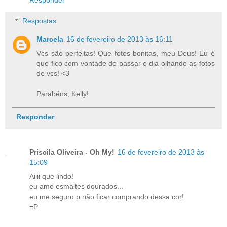
Respostas
Marcela
16 de fevereiro de 2013 às 16:11
Vcs são perfeitas! Que fotos bonitas, meu Deus! Eu é
que fico com vontade de passar o dia olhando as fotos
de vcs! <3
Parabéns, Kelly!
Responder
Priscila Oliveira - Oh My!
16 de fevereiro de 2013 às
15:09
Aiiii que lindo!
eu amo esmaltes dourados...
eu me seguro p não ficar comprando dessa cor!
=P