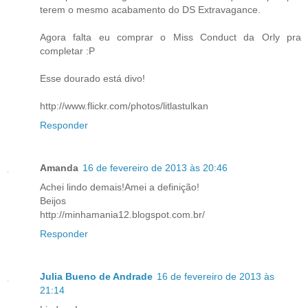
terem o mesmo acabamento do DS Extravagance.
Agora falta eu comprar o Miss Conduct da Orly pra
completar :P
Esse dourado está divo!
http://www.flickr.com/photos/litlastulkan
Responder
Amanda
16 de fevereiro de 2013 às 20:46
Achei lindo demais!Amei a definição!
Beijos
http://minhamania12.blogspot.com.br/
Responder
Julia Bueno de Andrade
16 de fevereiro de 2013 às
21:14