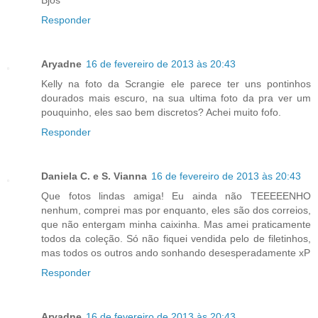
Bjos
Responder
Aryadne
16 de fevereiro de 2013 às 20:43
Kelly na foto da Scrangie ele parece ter uns pontinhos
dourados mais escuro, na sua ultima foto da pra ver um
pouquinho, eles sao bem discretos? Achei muito fofo.
Responder
Daniela C. e S. Vianna
16 de fevereiro de 2013 às 20:43
Que fotos lindas amiga! Eu ainda não TEEEEENHO
nenhum, comprei mas por enquanto, eles são dos correios,
que não entergam minha caixinha. Mas amei praticamente
todos da coleção. Só não fiquei vendida pelo de filetinhos,
mas todos os outros ando sonhando desesperadamente xP
Responder
Aryadne
16 de fevereiro de 2013 às 20:43