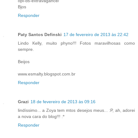
opi-ds-extravagance/
Bjos
Responder
Paty Santos Definski
17 de fevereiro de 2013 às 22:42
Lindo Kelly, muito phyno!!! Fotos maravilhosas como
sempre.
Beijos
www.esmalty.blogspot.com.br
Responder
Grazi
18 de fevereiro de 2013 às 09:16
lindíssimo... a Zoya tem mtos desejos meus... :P, ah, adorei
a nova cara do blog!!! :*
Responder