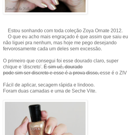
Estou sonhando com toda coleção Zoya Ornate 2012.
O que eu acho mais engraçado é que assim que saiu eu
não liguei pra nenhum, mas hoje me pego desejando
fervorosamente cada um deles sem excessão.
O primeiro que consegui foi esse dourado claro, super
chique e 'discreto'.
É sim ué, dourado
pode sim ser discreto e esse é a prova disso,
esse é o ZIV
Fácil de aplicar, secagem rápida e lindooo.
Foram duas camadas e uma de Seche Vite.