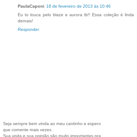
PaulaCaponi
18 de fevereiro de 2013 às 10:46
Eu to louca pelo blaze e aurora tb!! Essa coleção é linda
demais!
Responder
Seja sempre bem vinda ao meu cantinho e espero
que comente mais vezes .
Sua visita e sua opinião são muito importantes pra