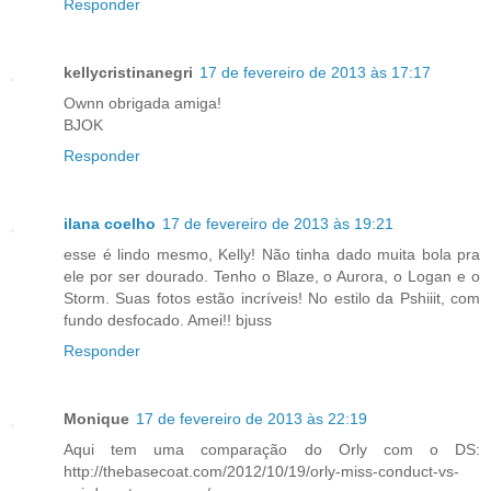
Responder
kellycristinanegri
17 de fevereiro de 2013 às 17:17
Ownn obrigada amiga!
BJOK
Responder
ilana coelho
17 de fevereiro de 2013 às 19:21
esse é lindo mesmo, Kelly! Não tinha dado muita bola pra
ele por ser dourado. Tenho o Blaze, o Aurora, o Logan e o
Storm. Suas fotos estão incríveis! No estilo da Pshiiit, com
fundo desfocado. Amei!! bjuss
Responder
Monique
17 de fevereiro de 2013 às 22:19
Aqui tem uma comparação do Orly com o DS:
http://thebasecoat.com/2012/10/19/orly-miss-conduct-vs-