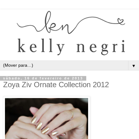
▼
sábado, 16 de fevereiro de 2013
Zoya Ziv Ornate Collection 2012