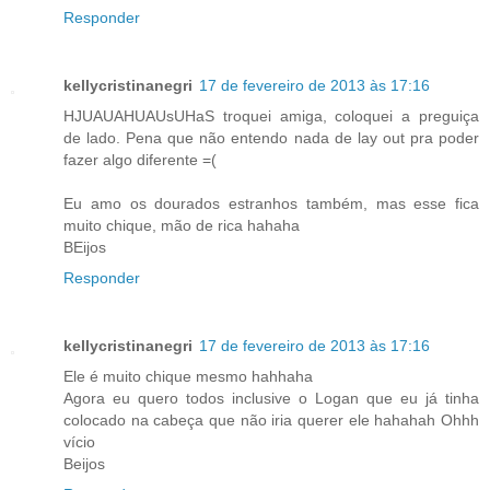
Responder
kellycristinanegri
17 de fevereiro de 2013 às 17:16
HJUAUAHUAUsUHaS troquei amiga, coloquei a preguiça
de lado. Pena que não entendo nada de lay out pra poder
fazer algo diferente =(
Eu amo os dourados estranhos também, mas esse fica
muito chique, mão de rica hahaha
BEijos
Responder
kellycristinanegri
17 de fevereiro de 2013 às 17:16
Ele é muito chique mesmo hahhaha
Agora eu quero todos inclusive o Logan que eu já tinha
colocado na cabeça que não iria querer ele hahahah Ohhh
vício
Beijos