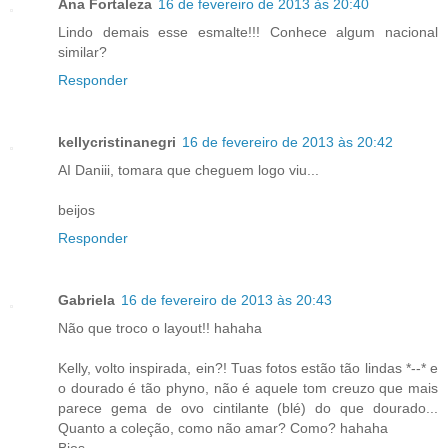
Ana Fortaleza
16 de fevereiro de 2013 às 20:40
Lindo demais esse esmalte!!! Conhece algum nacional
similar?
Responder
kellycristinanegri
16 de fevereiro de 2013 às 20:42
AI Daniii, tomara que cheguem logo viu...
beijos
Responder
Gabriela
16 de fevereiro de 2013 às 20:43
Não que troco o layout!! hahaha
Kelly, volto inspirada, ein?! Tuas fotos estão tão lindas *--* e
o dourado é tão phyno, não é aquele tom creuzo que mais
parece gema de ovo cintilante (blé) do que dourado...
Quanto a coleção, como não amar? Como? hahaha