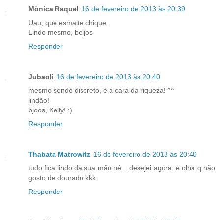
Mônica Raquel
16 de fevereiro de 2013 às 20:39
Uau, que esmalte chique.
Lindo mesmo, beijos
Responder
Jubaoli
16 de fevereiro de 2013 às 20:40
mesmo sendo discreto, é a cara da riqueza! ^^
lindão!
bjoos, Kelly! ;)
Responder
Thabata Matrowitz
16 de fevereiro de 2013 às 20:40
tudo fica lindo da sua mão né... desejei agora, e olha q não
gosto de dourado kkk
Responder