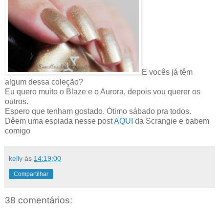
E vocês já têm
algum dessa coleção?
Eu quero muito o Blaze e o Aurora, depois vou querer os
outros.
Espero que tenham gostado. Ótimo sábado pra todos.
Dêem uma espiada nesse post
AQUI
da Scrangie e babem
comigo
kelly
às
14:19:00
Compartilhar
38 comentários: