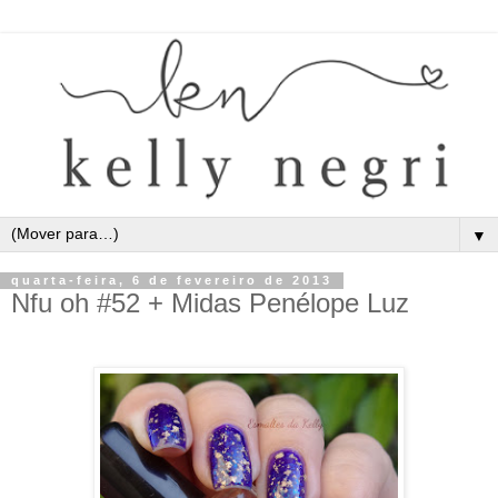
▼
quarta-feira, 6 de fevereiro de 2013
Nfu oh #52 + Midas Penélope Luz