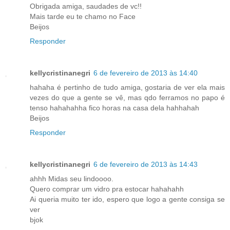
Obrigada amiga, saudades de vc!!
Mais tarde eu te chamo no Face
Beijos
Responder
kellycristinanegri
6 de fevereiro de 2013 às 14:40
hahaha é pertinho de tudo amiga, gostaria de ver ela mais
vezes do que a gente se vê, mas qdo ferramos no papo é
tenso hahahahha fico horas na casa dela hahhahah
Beijos
Responder
kellycristinanegri
6 de fevereiro de 2013 às 14:43
ahhh Midas seu lindoooo.
Quero comprar um vidro pra estocar hahahahh
Ai queria muito ter ido, espero que logo a gente consiga se
ver
bjok