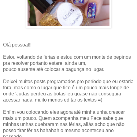
Olá pessoal!!
Estou voltando de férias e estou com um monte de pepinos
pra resolver portanto estarei ainda um,
pouco ausente até colocar a bagunça no lugar.
Deixei muitos posts programados pro período que eu estaria
fora, mas como o lugar que fico é um pouco mais longe de
onde 'Judas perdeu as botas' eu quase não conseguia
acessar nada, muito menos editar os textos =(
Enfim vou colocando eles agora até minha unha crescer
mais um pouco. Quem acompanha meu Face sabe que
minhas unhas quebraram nas férias, aliás acho que não
posso tirar férias hahahah o mesmo aconteceu ano
passado.