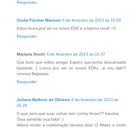
Responder
Giulia Fischer Maccori
6 de fevereiro de 2013 às 15:03
Estou louca pra ver os novos EDK e a lojinha nova! <3
Responder
Mariana Destri
6 de fevereiro de 2013 às 15:37
Que bom que voltou amiga! Espero que tenha descansado
bastante :) Louca pra ver os novos EDKs...ai vou falir!!!
rsrsrsrs Beijossss
Responder
Juliana Balbino de Oliveira
6 de fevereiro de 2013 às
16:26
O que será que suas unhas tem contra férias?? hausha
Tava sentindo sua falta! :)
Adorei muiito a combinação desses dois! O Midas é muito