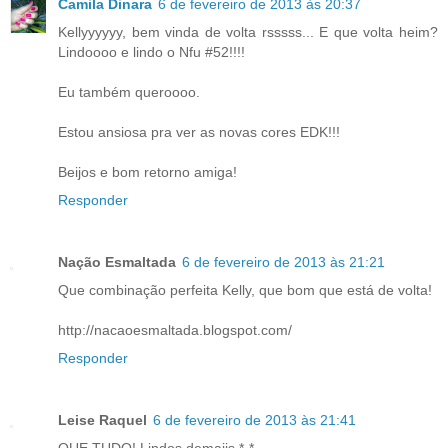
Camila Dinara
6 de fevereiro de 2013 às 20:37
Kellyyyyyy, bem vinda de volta rsssss... E que volta heim?
Lindoooo e lindo o Nfu #52!!!!
Eu também queroooo.
Estou ansiosa pra ver as novas cores EDK!!!
Beijos e bom retorno amiga!
Responder
Nação Esmaltada
6 de fevereiro de 2013 às 21:21
Que combinação perfeita Kelly, que bom que está de volta!
http://nacaoesmaltada.blogspot.com/
Responder
Leise Raquel
6 de fevereiro de 2013 às 21:41