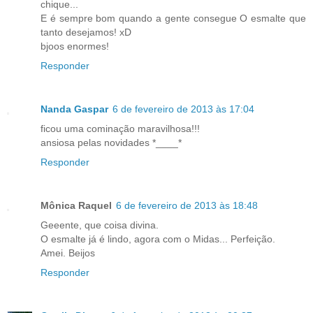
chique...
E é sempre bom quando a gente consegue O esmalte que
tanto desejamos! xD
bjoos enormes!
Responder
Nanda Gaspar
6 de fevereiro de 2013 às 17:04
ficou uma cominação maravilhosa!!!
ansiosa pelas novidades *____*
Responder
Mônica Raquel
6 de fevereiro de 2013 às 18:48
Geeente, que coisa divina.
O esmalte já é lindo, agora com o Midas... Perfeição.
Amei. Beijos
Responder