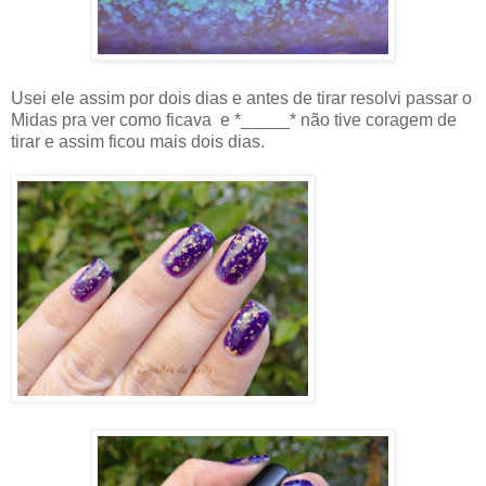
Usei ele assim por dois dias e antes de tirar resolvi passar o
Midas pra ver como ficava e *_____* não tive coragem de
tirar e assim ficou mais dois dias.