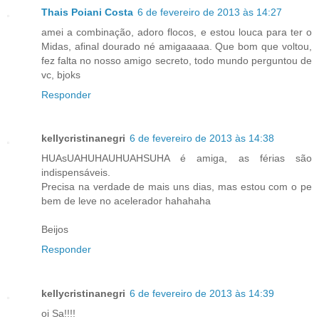
Thais Poiani Costa
6 de fevereiro de 2013 às 14:27
amei a combinação, adoro flocos, e estou louca para ter o
Midas, afinal dourado né amigaaaaa. Que bom que voltou,
fez falta no nosso amigo secreto, todo mundo perguntou de
vc, bjoks
Responder
kellycristinanegri
6 de fevereiro de 2013 às 14:38
HUAsUAHUHAUHUAHSUHA é amiga, as férias são
indispensáveis.
Precisa na verdade de mais uns dias, mas estou com o pe
bem de leve no acelerador hahahaha
Beijos
Responder
kellycristinanegri
6 de fevereiro de 2013 às 14:39
oi Sa!!!!