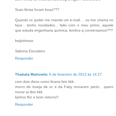
Suas férias foram boas???
Quando vc puder me manda um e-mail.... ou me chama no
face... tenho novidades... falei com o meu primo, aquele
que estuda engenharia química, lembra q conversamos???
beijinhosss
Sabrina Escudeiro
Responder
Thabata Matrowitz
6 de fevereiro de 2013 às 14:27
com dois divos como ficaria feio kkk
morro de inveja de vc e da Faby morarem perto... quero
morar ai tbm kkk
bjnhos flor e bom retorno!!
Responder