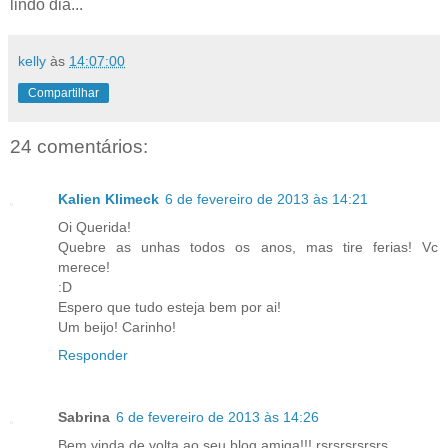
lindo dia...
kelly
às
14:07:00
Compartilhar
24 comentários:
Kalien Klimeck
6 de fevereiro de 2013 às 14:21
Oi Querida!
Quebre as unhas todos os anos, mas tire ferias! Vc
merece!
:D
Espero que tudo esteja bem por ai!
Um beijo! Carinho!
Responder
Sabrina
6 de fevereiro de 2013 às 14:26
Bem vinda de volta ao seu blog amiga!!! rsrsrsrsrsrs