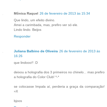
Mônica Raquel
26 de fevereiro de 2013 às 15:34
Que lindo, um efeito divino.
Amei a carimbada, mas, prefiro ver só ele.
Lindo lindo. Beijos
Responder
Juliana Balbino de Oliveira
26 de fevereiro de 2013 às
16:26
que lindooo!! :D
deixou a holografia dos 3 primeiros no chinelo... mas prefiro
a holografia do Color Club! *-*
se colocasse Impala aí, perderia a graça da comparação!
=X
bjoos