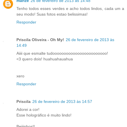
marize
26 de fevereiro de 2013 às 14:48
Tenho todos esses verdes e acho todos lindos, cada um a
seu modo! Suas fotos estao belissimas!
Responder
Priscila Oliveira - Oh My!
26 de fevereiro de 2013 às
14:49
Aiiii que esmalte tudoooooooooooooooooooooooo!
<3 quero dois! huahuahauahua
xero
Responder
Priscila
26 de fevereiro de 2013 às 14:57
Adorei a cor!
Esse holográfico é muito lindo!
Beijinhos!!