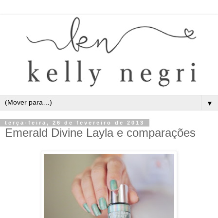
▼
terça-feira, 26 de fevereiro de 2013
Emerald Divine Layla e comparações