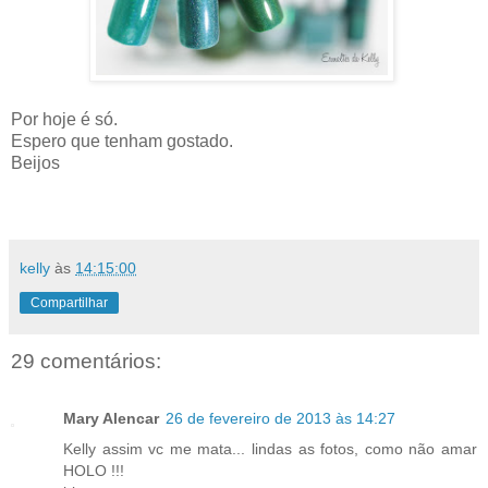
Por hoje é só.
Espero que tenham gostado.
Beijos
kelly
às
14:15:00
Compartilhar
29 comentários:
Mary Alencar
26 de fevereiro de 2013 às 14:27
Kelly assim vc me mata... lindas as fotos, como não amar
HOLO !!!