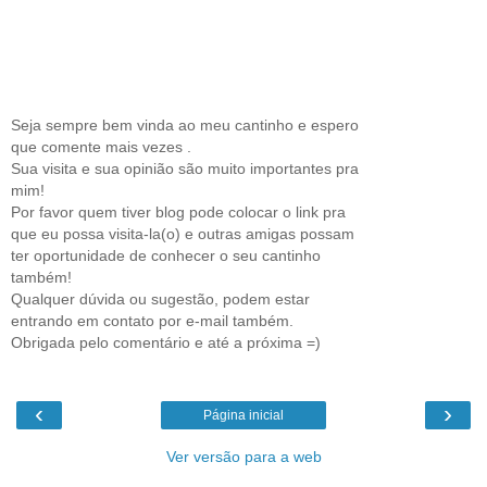
Seja sempre bem vinda ao meu cantinho e espero
que comente mais vezes .
Sua visita e sua opinião são muito importantes pra
mim!
Por favor quem tiver blog pode colocar o link pra
que eu possa visita-la(o) e outras amigas possam
ter oportunidade de conhecer o seu cantinho
também!
Qualquer dúvida ou sugestão, podem estar
entrando em contato por e-mail também.
Obrigada pelo comentário e até a próxima =)
‹
›
Página inicial
Ver versão para a web