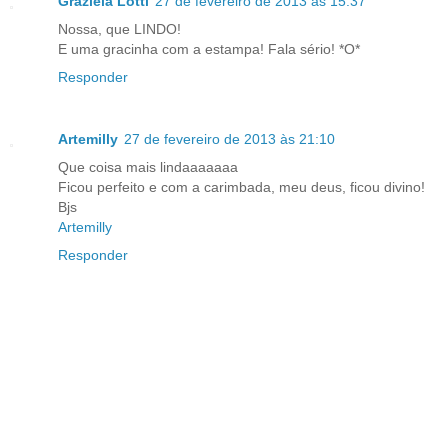
Graziela Lotti
27 de fevereiro de 2013 às 15:37
Nossa, que LINDO!
E uma gracinha com a estampa! Fala sério! *O*
Responder
Artemilly
27 de fevereiro de 2013 às 21:10
Que coisa mais lindaaaaaaa
Ficou perfeito e com a carimbada, meu deus, ficou divino!
Bjs
Artemilly
Responder