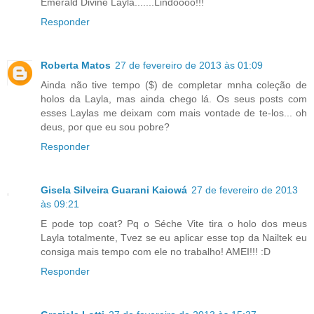
Emerald Divine Layla.......Lindoooo!!!
Responder
Roberta Matos
27 de fevereiro de 2013 às 01:09
Ainda não tive tempo ($) de completar mnha coleção de
holos da Layla, mas ainda chego lá. Os seus posts com
esses Laylas me deixam com mais vontade de te-los... oh
deus, por que eu sou pobre?
Responder
Gisela Silveira Guarani Kaiowá
27 de fevereiro de 2013
às 09:21
E pode top coat? Pq o Séche Vite tira o holo dos meus
Layla totalmente, Tvez se eu aplicar esse top da Nailtek eu
consiga mais tempo com ele no trabalho! AMEI!!! :D
Responder