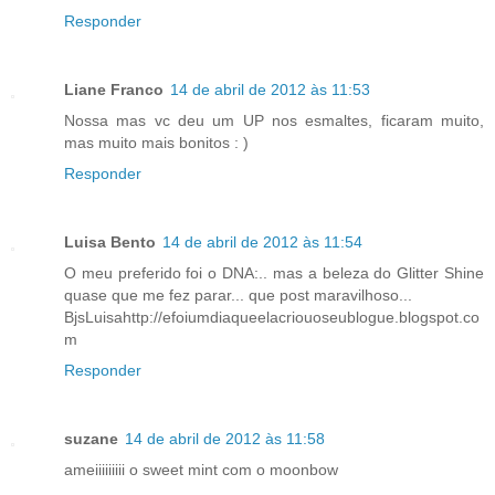
Responder
Liane Franco
14 de abril de 2012 às 11:53
Nossa mas vc deu um UP nos esmaltes, ficaram muito,
mas muito mais bonitos : )
Responder
Luisa Bento
14 de abril de 2012 às 11:54
O meu preferido foi o DNA:.. mas a beleza do Glitter Shine
quase que me fez parar... que post maravilhoso...
BjsLuisahttp://efoiumdiaqueelacriouoseublogue.blogspot.co
m
Responder
suzane
14 de abril de 2012 às 11:58
ameiiiiiiiii o sweet mint com o moonbow