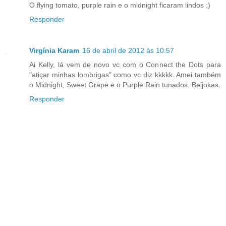
O flying tomato, purple rain e o midnight ficaram lindos ;)
Responder
Virgínia Karam
16 de abril de 2012 às 10:57
Ai Kelly, lá vem de novo vc com o Connect the Dots para
"atiçar minhas lombrigas" como vc diz kkkkk. Amei também
o Midnight, Sweet Grape e o Purple Rain tunados. Beijokas.
Responder