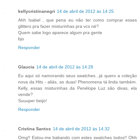
kellycristinanegri
14 de abril de 2012 às 14:25
Ahh Isabel , que pena eu não ter como comprar esses
glitters pra fazer misturinhas pra vcs né?
Quem sabe logo aparece algum pra gente
bjo
Responder
Glaucia
14 de abril de 2012 às 14:28
Eu aqui só namorando seus swatches...já quero a coleção
nova da Hits - aliás, as duas! Phenomena tá linda também.
Kelly, essas misturinhas da Penélope Luz são divas, ela
vende?
Suuuper beijo!
Responder
Cristina Santos
14 de abril de 2012 às 14:32
Omg!! Estou-me babando com estes swatches todos!! Ohh