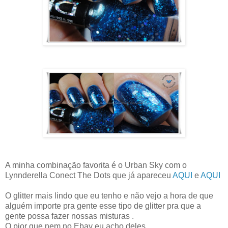
A minha combinação favorita é o Urban Sky com o
Lynnderella Conect The Dots que já apareceu
AQUI
e
AQUI
O glitter mais lindo que eu tenho e não vejo a hora de que
alguém importe pra gente esse tipo de glitter pra que a
gente possa fazer nossas misturas .
O pior que nem no Ebay eu acho deles...