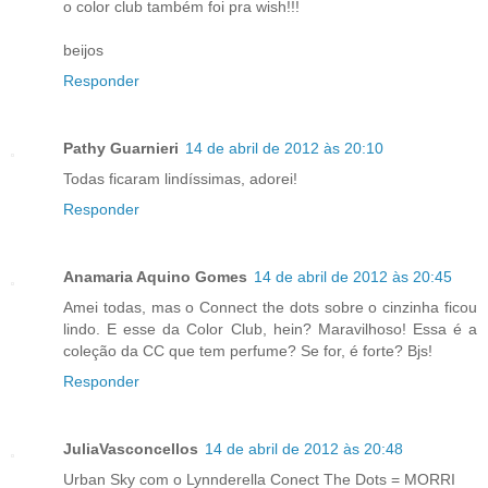
o color club também foi pra wish!!!
beijos
Responder
Pathy Guarnieri
14 de abril de 2012 às 20:10
Todas ficaram lindíssimas, adorei!
Responder
Anamaria Aquino Gomes
14 de abril de 2012 às 20:45
Amei todas, mas o Connect the dots sobre o cinzinha ficou
lindo. E esse da Color Club, hein? Maravilhoso! Essa é a
coleção da CC que tem perfume? Se for, é forte? Bjs!
Responder
JuliaVasconcellos
14 de abril de 2012 às 20:48
Urban Sky com o Lynnderella Conect The Dots = MORRI