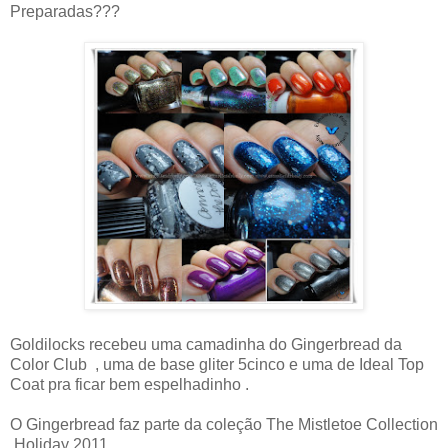
Preparadas???
Goldilocks recebeu uma camadinha do Gingerbread da
Color Club , uma de base gliter 5cinco e uma de Ideal Top
Coat pra ficar bem espelhadinho .
O Gingerbread faz parte da coleção The Mistletoe Collection
Holiday 2011.