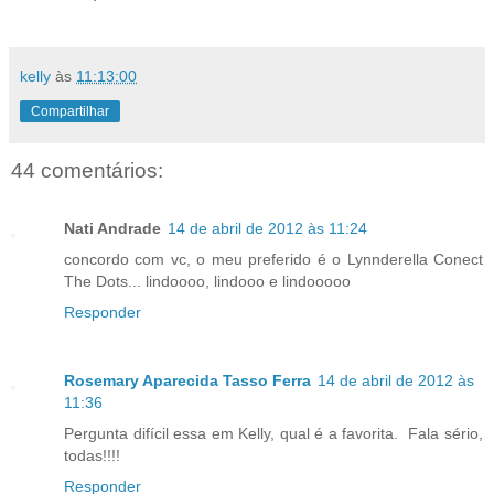
kelly
às
11:13:00
Compartilhar
44 comentários:
Nati Andrade
14 de abril de 2012 às 11:24
concordo com vc, o meu preferido é o Lynnderella Conect
The Dots... lindoooo, lindooo e lindooooo
Responder
Rosemary Aparecida Tasso Ferra
14 de abril de 2012 às
11:36
Pergunta difícil essa em Kelly, qual é a favorita. Fala sério,
todas!!!!
Responder