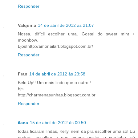
Responder
Valquiria
14 de abril de 2012 às 21:07
Nossa, difícil escolher uma. Gostei do sweet mint +
moonbow.
Bjos!http://amonailart.blogspot.com.br/
Responder
Fran
14 de abril de 2012 às 23:58
Belo Up!! Um mais lindo que o outro!!
bjs
http://charmenasunhas.blogspot.com.br
Responder
ilana
15 de abril de 2012 às 00:50
todas ficaram lindas, Kelly. nem dá pra escolher uma só! Eu
poderia escolher a que menos gostei: o verdinho, só