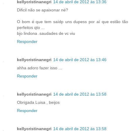
kellycristinanegri
14 de abril de 2012 às 13:36
Dificil não se apaixonar né?
O bom é que tem saídp uns dupess por aí que estão tão
perfeitos qto ...
bjo lindona .saudades de vc viu
Responder
kellycristinanegri
14 de abril de 2012 às 13:46
ahha adoro fazer isso ...
Responder
kellycristinanegri
14 de abril de 2012 às 13:58
Obrigada Luisa , beijos
Responder
kellycristinanegri
14 de abril de 2012 às 13:58