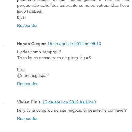
porque não achei deslumbrante como os outros. Mas ficou
lindo também.
bjus
Responder
Nanda Gaspar
15 de abril de 2012 às 09:13
Lindas como sempre!!!!
Tb to louca nesse treco de glitter viu =S
bjks
@nandacgaspar
Responder
Vivian Diniz
15 de abril de 2012 às 10:40
kelly vc já comprou no site negozio di beaute? é confiável?
Responder