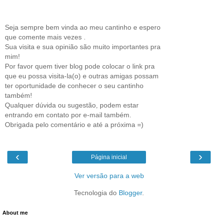
Seja sempre bem vinda ao meu cantinho e espero
que comente mais vezes .
Sua visita e sua opinião são muito importantes pra
mim!
Por favor quem tiver blog pode colocar o link pra
que eu possa visita-la(o) e outras amigas possam
ter oportunidade de conhecer o seu cantinho
também!
Qualquer dúvida ou sugestão, podem estar
entrando em contato por e-mail também.
Obrigada pelo comentário e até a próxima =)
‹
›
Página inicial
Ver versão para a web
Tecnologia do
Blogger
.
About me