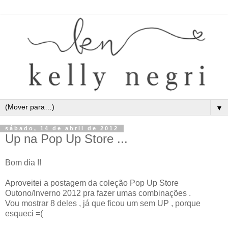
▼
sábado, 14 de abril de 2012
Up na Pop Up Store ...
Bom dia !!
Aproveitei a postagem da coleção Pop Up Store
Outono/Inverno 2012 pra fazer umas combinações .
Vou mostrar 8 deles , já que ficou um sem UP , porque
esqueci =(