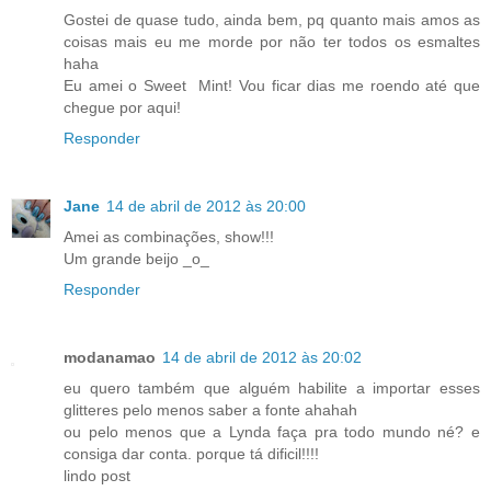
Gostei de quase tudo, ainda bem, pq quanto mais amos as
coisas mais eu me morde por não ter todos os esmaltes
haha
Eu amei o Sweet Mint! Vou ficar dias me roendo até que
chegue por aqui!
Responder
Jane
14 de abril de 2012 às 20:00
Amei as combinações, show!!!
Um grande beijo _o_
Responder
modanamao
14 de abril de 2012 às 20:02
eu quero também que alguém habilite a importar esses
glitteres pelo menos saber a fonte ahahah
ou pelo menos que a Lynda faça pra todo mundo né? e
consiga dar conta. porque tá dificil!!!!
lindo post