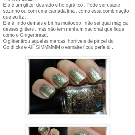
Ele é um glitter dourado e holográfico . Pode ser usado
sozinho ou com uma camada fina , como essa combinação
que eu fiz .
Ele é lindo demais e brilha muitoooo , não sei qual mágica
desses glitters , mas não tem nenhum nacional que fique
como o Gingerbread.
O glitter tirou aquelas marcas horríveis de pincel do
Goldlicks e AÍÍÍ SIMMMMM o esmalte ficou perfeito .