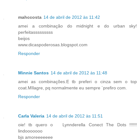
mahccosta
14 de abril de 2012 às 11:42
amei a combinação do midnight e do urban sky!
perfeitasssssssss
beijos
www.dicaspoderosas.blogspot.com
Responder
Minnie Santos
14 de abril de 2012 às 11:48
amei as combinações.E tb preferi o cinza sem o top
coat.MIlagre, pq normalmente eu sempre ´prefiro com.
Responder
Carla Valeria
14 de abril de 2012 às 11:51
oie! tb quero o Lynnderella Conect The Dots !!!!!!
lindooooooo
bjs amoreeeeeee