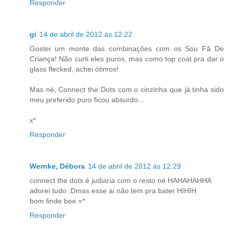
Responder
gi
14 de abril de 2012 às 12:22
Gostei um monte das combinações com os Sou Fã De
Criança! Não curti eles puros, mas como top coat pra dar o
glass flecked, achei ótimos!
Mas né, Connect the Dots com o cinzinha que já tinha sido
meu preferido puro ficou absurdo...
x*
Responder
Wernke, Débora
14 de abril de 2012 às 12:29
connect the dots é judiaria com o resto né HAHAHAHHA
adorei tudo :Dmas esse ai não tem pra bater HIHIH
bom finde bee =*
Responder