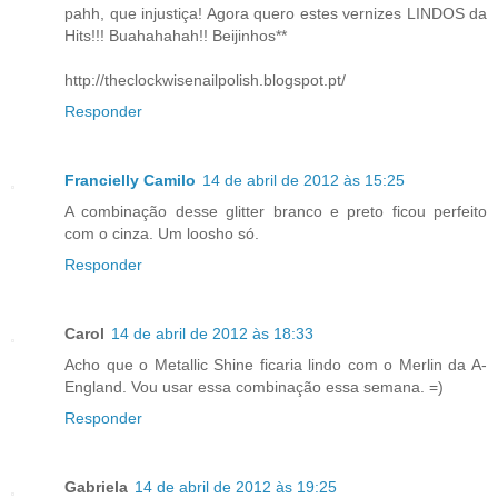
pahh, que injustiça! Agora quero estes vernizes LINDOS da
Hits!!! Buahahahah!! Beijinhos**
http://theclockwisenailpolish.blogspot.pt/
Responder
Francielly Camilo
14 de abril de 2012 às 15:25
A combinação desse glitter branco e preto ficou perfeito
com o cinza. Um loosho só.
Responder
Carol
14 de abril de 2012 às 18:33
Acho que o Metallic Shine ficaria lindo com o Merlin da A-
England. Vou usar essa combinação essa semana. =)
Responder
Gabriela
14 de abril de 2012 às 19:25