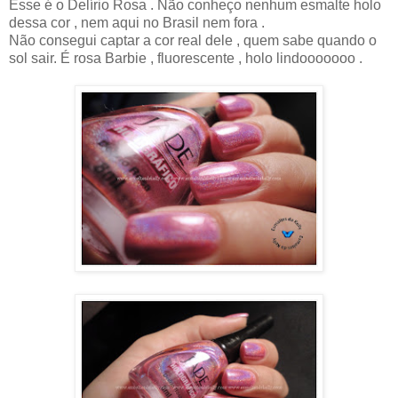
Esse é o Delírio Rosa . Não conheço nenhum esmalte holo
dessa cor , nem aqui no Brasil nem fora .
Não consegui captar a cor real dele , quem sabe quando o
sol sair. É rosa Barbie , fluorescente , holo lindooooooo .