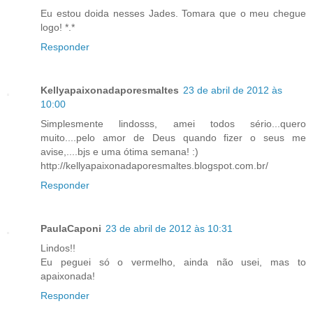
Eu estou doida nesses Jades. Tomara que o meu chegue
logo! *.*
Responder
Kellyapaixonadaporesmaltes
23 de abril de 2012 às
10:00
Simplesmente lindosss, amei todos sério...quero
muito....pelo amor de Deus quando fizer o seus me
avise,....bjs e uma ótima semana! :)
http://kellyapaixonadaporesmaltes.blogspot.com.br/
Responder
PaulaCaponi
23 de abril de 2012 às 10:31
Lindos!!
Eu peguei só o vermelho, ainda não usei, mas to
apaixonada!
Responder