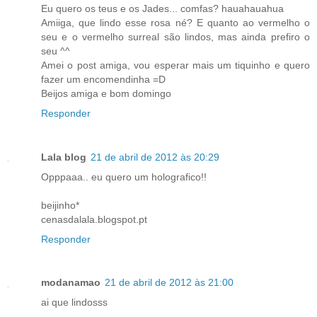
Eu quero os teus e os Jades... comfas? hauahauahua
Amiiga, que lindo esse rosa né? E quanto ao vermelho o
seu e o vermelho surreal são lindos, mas ainda prefiro o
seu ^^
Amei o post amiga, vou esperar mais um tiquinho e quero
fazer um encomendinha =D
Beijos amiga e bom domingo
Responder
Lala blog
21 de abril de 2012 às 20:29
Opppaaa.. eu quero um holografico!!
beijinho*
cenasdalala.blogspot.pt
Responder
modanamao
21 de abril de 2012 às 21:00
ai que lindosss