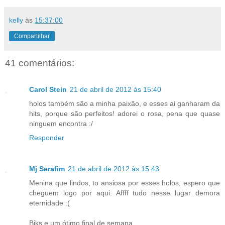
kelly
às
15:37:00
Compartilhar
41 comentários:
Carol Stein
21 de abril de 2012 às 15:40
holos também são a minha paixão, e esses ai ganharam da
hits, porque são perfeitos! adorei o rosa, pena que quase
ninguem encontra :/
Responder
Mj Serafim
21 de abril de 2012 às 15:43
Menina que lindos, to ansiosa por esses holos, espero que
cheguem logo por aqui. Affff tudo nesse lugar demora
eternidade :(
Bjks e um ótimo final de semana