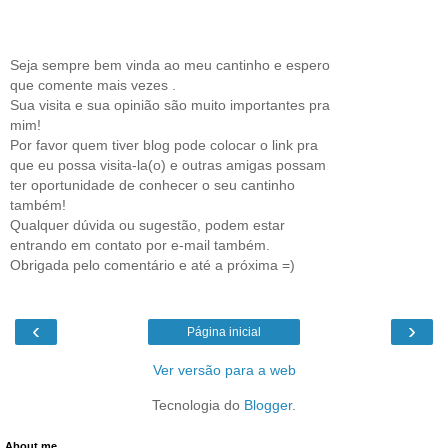
Seja sempre bem vinda ao meu cantinho e espero
que comente mais vezes .
Sua visita e sua opinião são muito importantes pra
mim!
Por favor quem tiver blog pode colocar o link pra
que eu possa visita-la(o) e outras amigas possam
ter oportunidade de conhecer o seu cantinho
também!
Qualquer dúvida ou sugestão, podem estar
entrando em contato por e-mail também.
Obrigada pelo comentário e até a próxima =)
‹
›
Página inicial
Ver versão para a web
Tecnologia do
Blogger
.
About me