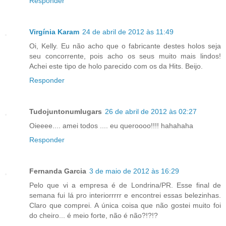
Responder
Virgínia Karam
24 de abril de 2012 às 11:49
Oi, Kelly. Eu não acho que o fabricante destes holos seja
seu concorrente, pois acho os seus muito mais lindos!
Achei este tipo de holo parecido com os da Hits. Beijo.
Responder
Tudojuntonumlugars
26 de abril de 2012 às 02:27
Oieeee.... amei todos .... eu queroooo!!!! hahahaha
Responder
Fernanda Garcia
3 de maio de 2012 às 16:29
Pelo que vi a empresa é de Londrina/PR. Esse final de
semana fui lá pro interiorrrrr e encontrei essas belezinhas.
Claro que comprei. A única coisa que não gostei muito foi
do cheiro... é meio forte, não é não?!?!?