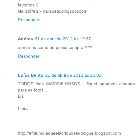
favoritos :)
Nails&Pets - nailspets.blogspot.com
Responder
Andrea
21 de abril de 2012 às 19:37
aonde ou como eu posso comprar???
Responder
Luísa Bento
21 de abril de 2012 às 20:01
TODOS eles MARAVILHOSOS... fiquei babando olhando
para as fotos...
Bjs
Luísa
http://efoiumdiaqueelacriouoseublogue.blogspot.com