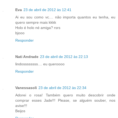
Eva
23 de abril de 2012 às 12:41
Ai eu sou como vc.... não importa quantos eu tenha, eu
quero sempre mais kkkk
Holo é holo né amiga? rsrs
bjooo
Responder
Nati Andrade
23 de abril de 2012 às 22:13
lindossssssss.... eu queroooo
Responder
Vanessasoli
23 de abril de 2012 às 22:34
Adorei o rosa! Também quero muito descobrir onde
comprar esses Jade!!! Please, se alguém souber, nos
avise!!!
Beijos