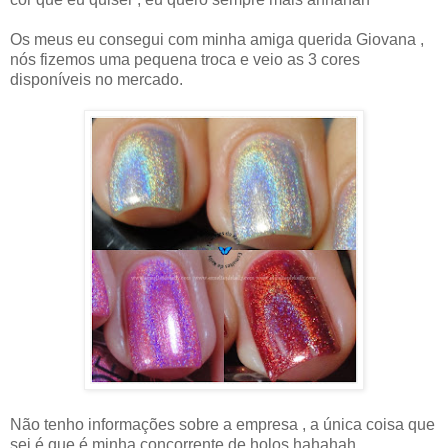
Os meus eu consegui com minha amiga querida Giovana ,
nós fizemos uma pequena troca e veio as 3 cores
disponíveis no mercado.
Não tenho informações sobre a empresa , a única coisa que
sei é que é minha concorrente de holos hahahah