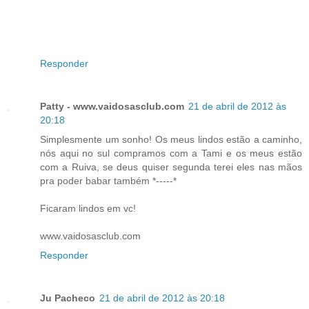
Responder
Patty - www.vaidosasclub.com
21 de abril de 2012 às
20:18
Simplesmente um sonho! Os meus lindos estão a caminho,
nós aqui no sul compramos com a Tami e os meus estão
com a Ruiva, se deus quiser segunda terei eles nas mãos
pra poder babar também *-----*
Ficaram lindos em vc!
www.vaidosasclub.com
Responder
Ju Pacheco
21 de abril de 2012 às 20:18