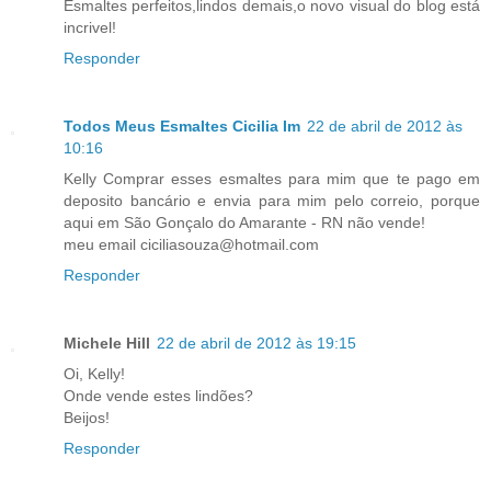
Esmaltes perfeitos,lindos demais,o novo visual do blog está
incrivel!
Responder
Todos Meus Esmaltes Cicilia Im
22 de abril de 2012 às
10:16
Kelly Comprar esses esmaltes para mim que te pago em
deposito bancário e envia para mim pelo correio, porque
aqui em São Gonçalo do Amarante - RN não vende!
meu email ciciliasouza@hotmail.com
Responder
Michele Hill
22 de abril de 2012 às 19:15
Oi, Kelly!
Onde vende estes lindões?
Beijos!
Responder