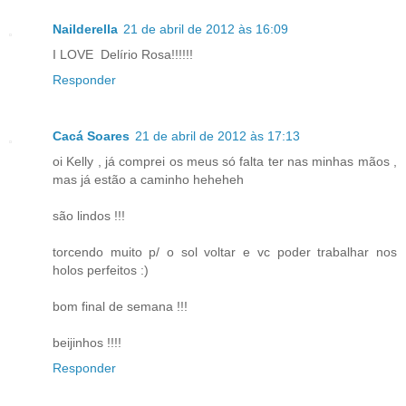
Nailderella
21 de abril de 2012 às 16:09
I LOVE Delírio Rosa!!!!!!
Responder
Cacá Soares
21 de abril de 2012 às 17:13
oi Kelly , já comprei os meus só falta ter nas minhas mãos ,
mas já estão a caminho heheheh
são lindos !!!
torcendo muito p/ o sol voltar e vc poder trabalhar nos
holos perfeitos :)
bom final de semana !!!
beijinhos !!!!
Responder