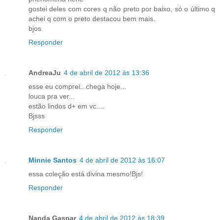
gostei deles com cores q não preto por baixo, só o último q
achei q com o preto destacou bem mais.
bjos
Responder
AndreaJu
4 de abril de 2012 às 13:36
esse eu comprei...chega hoje...
louca pra ver...
estão lindos d+ em vc....
Bjsss
Responder
Minnie Santos
4 de abril de 2012 às 16:07
essa coleção está divina mesmo!Bjs!
Responder
Nanda Gaspar
4 de abril de 2012 às 18:39