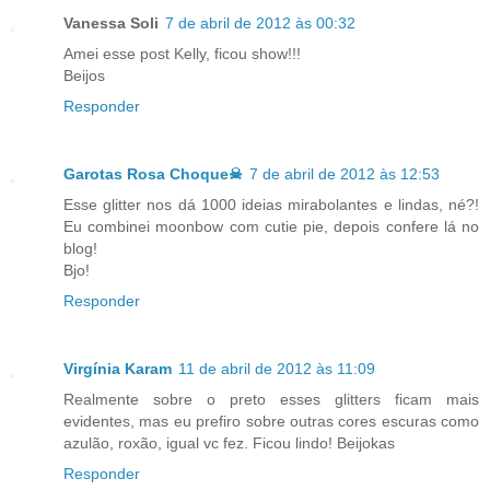
Vanessa Soli
7 de abril de 2012 às 00:32
Amei esse post Kelly, ficou show!!!
Beijos
Responder
Garotas Rosa Choque☠
7 de abril de 2012 às 12:53
Esse glitter nos dá 1000 ideias mirabolantes e lindas, né?!
Eu combinei moonbow com cutie pie, depois confere lá no
blog!
Bjo!
Responder
Virgínia Karam
11 de abril de 2012 às 11:09
Realmente sobre o preto esses glitters ficam mais
evidentes, mas eu prefiro sobre outras cores escuras como
azulão, roxão, igual vc fez. Ficou lindo! Beijokas
Responder