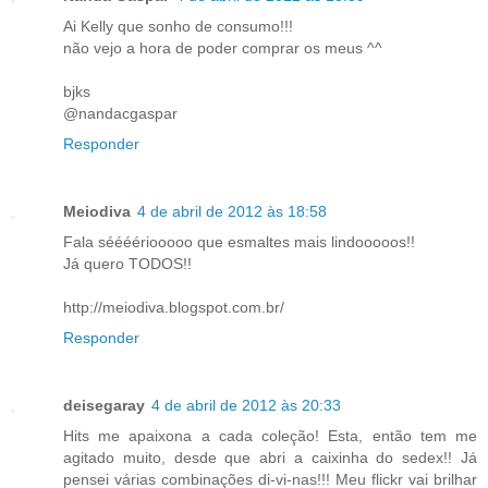
Ai Kelly que sonho de consumo!!!
não vejo a hora de poder comprar os meus ^^
bjks
@nandacgaspar
Responder
Meiodiva
4 de abril de 2012 às 18:58
Fala séééériooooo que esmaltes mais lindooooos!!
Já quero TODOS!!
http://meiodiva.blogspot.com.br/
Responder
deisegaray
4 de abril de 2012 às 20:33
Hits me apaixona a cada coleção! Esta, então tem me
agitado muito, desde que abri a caixinha do sedex!! Já
pensei várias combinações di-vi-nas!!! Meu flickr vai brilhar