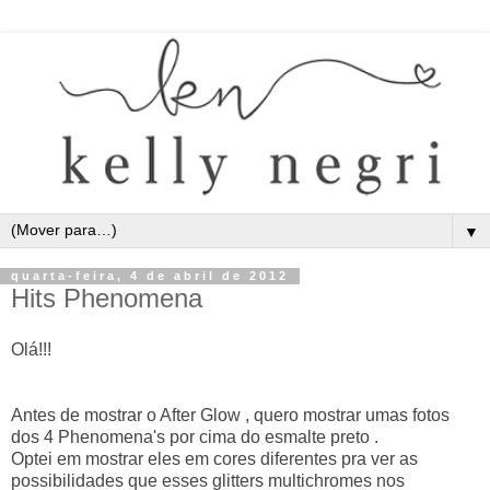
▼
quarta-feira, 4 de abril de 2012
Hits Phenomena
Olá!!!
Antes de mostrar o After Glow , quero mostrar umas fotos
dos 4 Phenomena's por cima do esmalte preto .
Optei em mostrar eles em cores diferentes pra ver as
possibilidades que esses glitters multichromes nos