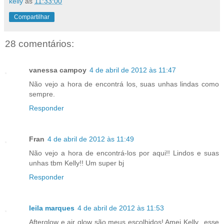
kelly
às
11:33:00
Compartilhar
28 comentários:
vanessa campoy
4 de abril de 2012 às 11:47
Não vejo a hora de encontrá los, suas unhas lindas como
sempre.
Responder
Fran
4 de abril de 2012 às 11:49
Não vejo a hora de encontrá-los por aqui!! Lindos e suas
unhas tbm Kelly!! Um super bj
Responder
leila marques
4 de abril de 2012 às 11:53
Afterglow e air glow são meus escolhidos! Amei Kelly...esse