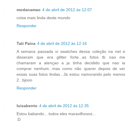
modanamao
4 de abril de 2012 às 12:07
coisa mais linda deste mundo
Responder
Tati Paiva
4 de abril de 2012 às 12:16
A semana passada vi swatches dessa coleção na net e
disseram que era glitter forte...as fotos tb nao me
chamaram a atençao a ja tinha decidido que nao ia
comprar nenhum...mas como não querer depois de ver
essas suas fotos lindas...Já estou namorando pelo menos
2...bjooo
Responder
luisabento
4 de abril de 2012 às 12:35
Estou babando... todos eles maravilhosos...
:D