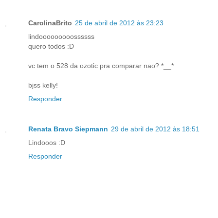
CarolinaBrito
25 de abril de 2012 às 23:23
lindooooooooossssss
quero todos :D
vc tem o 528 da ozotic pra comparar nao? *__*
bjss kelly!
Responder
Renata Bravo Siepmann
29 de abril de 2012 às 18:51
Lindooos :D
Responder