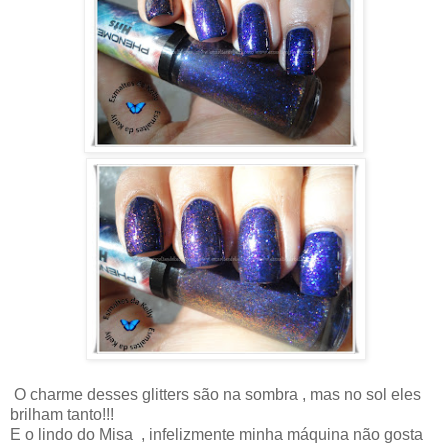
O charme desses glitters são na sombra , mas no sol eles
brilham tanto!!!
E o lindo do Misa , infelizmente minha máquina não gosta