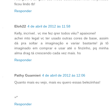
ficou lindo tb!
Responder
Eloh22
4 de abril de 2012 às 11:58
Kelly, incrível.. vc me fez qrer todos viiiu? apaixonei!
achei mto legal vc ter usado outras cores de base, assim
dá pra soltar a imaginação e variar bastante! já tô
imaginado em comprar e usar até o finzinho, pq minha
alma drag tá crescendo cada vez mais. hs
Responder
Pathy Guarnieri
4 de abril de 2012 às 12:06
Quanto mais eu vejo, mais eu quero essas belezinhas!
=*
Responder