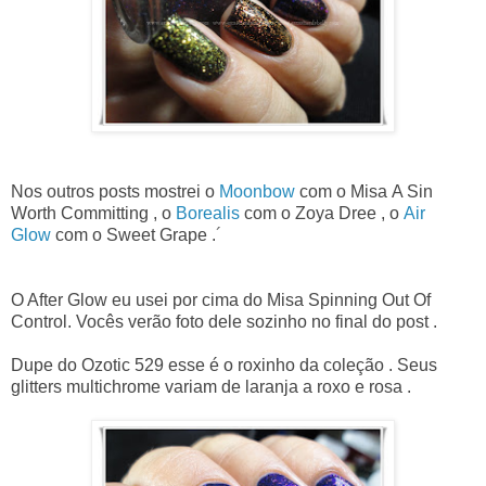
Nos outros posts mostrei o
Moonbow
com o Misa
A Sin
Worth Committing , o
Borealis
com o Zoya Dree , o
Air
Glow
com o Sweet Grape .
´
O After Glow eu usei por cima do Misa Spinning Out Of
Control. Vocês verão foto dele sozinho no final do post .
Dupe do Ozotic 529 esse é o roxinho da coleção . Seus
glitters multichrome variam de laranja a roxo e rosa .