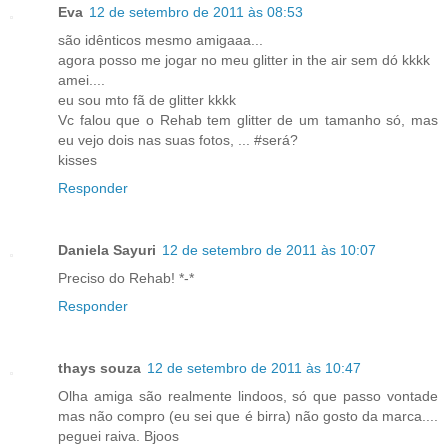
Eva
12 de setembro de 2011 às 08:53
são idênticos mesmo amigaaa...
agora posso me jogar no meu glitter in the air sem dó kkkk
amei....
eu sou mto fã de glitter kkkk
Vc falou que o Rehab tem glitter de um tamanho só, mas
eu vejo dois nas suas fotos, ... #será?
kisses
Responder
Daniela Sayuri
12 de setembro de 2011 às 10:07
Preciso do Rehab! *-*
Responder
thays souza
12 de setembro de 2011 às 10:47
Olha amiga são realmente lindoos, só que passo vontade
mas não compro (eu sei que é birra) não gosto da marca....
peguei raiva. Bjoos