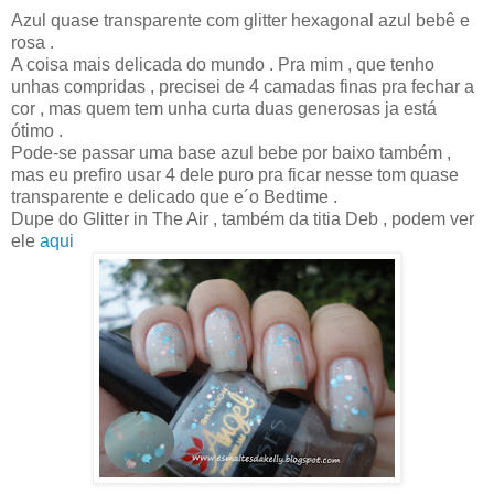
Azul quase transparente com glitter hexagonal azul bebê e
rosa .
A coisa mais delicada do mundo . Pra mim , que tenho
unhas compridas , precisei de 4 camadas finas pra fechar a
cor , mas quem tem unha curta duas generosas ja está
ótimo .
Pode-se passar uma base azul bebe por baixo também ,
mas eu prefiro usar 4 dele puro pra ficar nesse tom quase
transparente e delicado que e´o Bedtime .
Dupe do Glitter in The Air , também da titia Deb , podem ver
ele
aqui