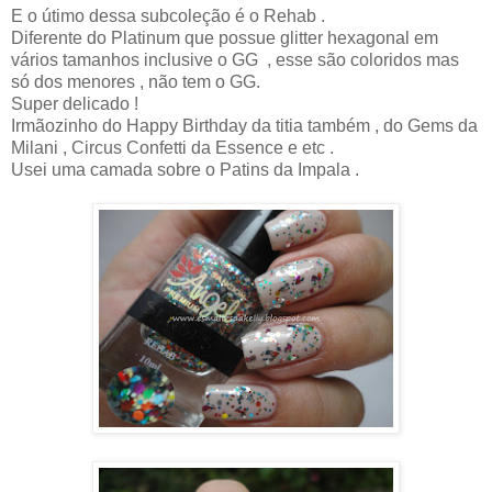
E o útimo dessa subcoleção é o Rehab .
Diferente do Platinum que possue glitter hexagonal em
vários tamanhos inclusive o GG , esse são coloridos mas
só dos menores , não tem o GG.
Super delicado !
Irmãozinho do Happy Birthday da titia também , do Gems da
Milani , Circus Confetti da Essence e etc .
Usei uma camada sobre o Patins da Impala .