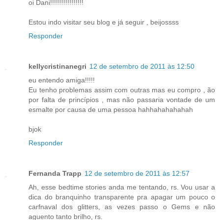
oi Dani!!!!!!!!!!!!!!!!!
Estou indo visitar seu blog e já seguir , beijossss
Responder
kellycristinanegri
12 de setembro de 2011 às 12:50
eu entendo amiga!!!!!
Eu tenho problemas assim com outras mas eu compro , ão
por falta de princípios , mas não passaria vontade de um
esmalte por causa de uma pessoa hahhahahahahah
bjok
Responder
Fernanda Trapp
12 de setembro de 2011 às 12:57
Ah, esse bedtime stories anda me tentando, rs. Vou usar a
dica do branquinho transparente pra apagar um pouco o
carfnaval dos glitters, as vezes passo o Gems e não
aguento tanto brilho, rs.