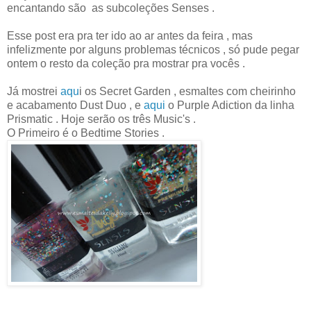
encantando são as subcoleções Senses .
Esse post era pra ter ido ao ar antes da feira , mas
infelizmente por alguns problemas técnicos , só pude pegar
ontem o resto da coleção pra mostrar pra vocês .
Já mostrei
aqu
i os Secret Garden , esmaltes com cheirinho
e acabamento Dust Duo , e
aqui
o Purple Adiction da linha
Prismatic . Hoje serão os três Music's .
O Primeiro é o Bedtime Stories .