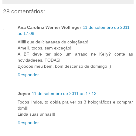
28 comentários:
Ana Carolina Werner Wollinger
11 de setembro de 2011
às 17:08
Aiiiiii que delíciaaaaaa de coleçãaao!
Ameiii, todos, sem exceção!!
A BF deve ter sido um arraso né Kelly? conte as
novidadeees, TODAS!
Bjoooos meu bem, bom descanso de domingo :)
Responder
Joyce
11 de setembro de 2011 às 17:13
Todos lindos, to doida pra ver os 3 holográficos e comprar
tbm!!!
Linda suas unhas!!!
Responder