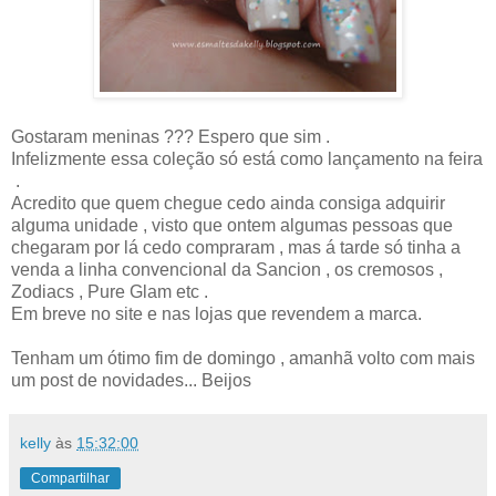
Gostaram meninas ??? Espero que sim .
Infelizmente essa coleção só está como lançamento na feira
.
Acredito que quem chegue cedo ainda consiga adquirir
alguma unidade , visto que ontem algumas pessoas que
chegaram por lá cedo compraram , mas á tarde só tinha a
venda a linha convencional da Sancion , os cremosos ,
Zodiacs , Pure Glam etc .
Em breve no site e nas lojas que revendem a marca.
Tenham um ótimo fim de domingo , amanhã volto com mais
um post de novidades... Beijos
kelly
às
15:32:00
Compartilhar