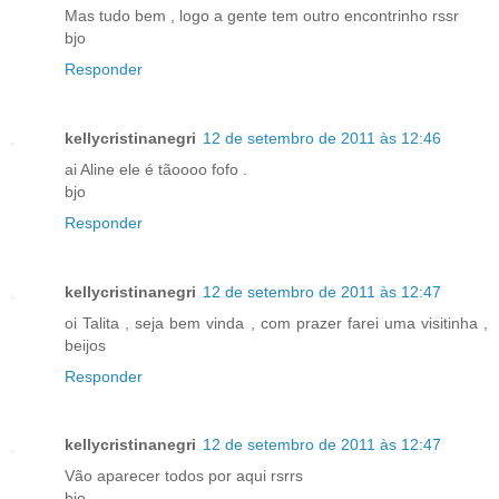
Mas tudo bem , logo a gente tem outro encontrinho rssr
bjo
Responder
kellycristinanegri
12 de setembro de 2011 às 12:46
ai Aline ele é tãoooo fofo .
bjo
Responder
kellycristinanegri
12 de setembro de 2011 às 12:47
oi Talita , seja bem vinda , com prazer farei uma visitinha ,
beijos
Responder
kellycristinanegri
12 de setembro de 2011 às 12:47
Vão aparecer todos por aqui rsrrs
bjo