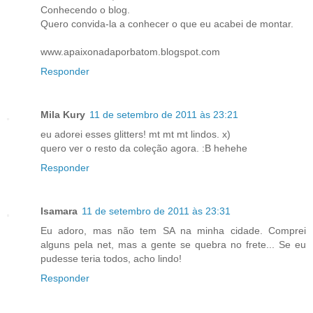
Conhecendo o blog.
Quero convida-la a conhecer o que eu acabei de montar.
www.apaixonadaporbatom.blogspot.com
Responder
Mila Kury
11 de setembro de 2011 às 23:21
eu adorei esses glitters! mt mt mt lindos. x)
quero ver o resto da coleção agora. :B hehehe
Responder
Isamara
11 de setembro de 2011 às 23:31
Eu adoro, mas não tem SA na minha cidade. Comprei
alguns pela net, mas a gente se quebra no frete... Se eu
pudesse teria todos, acho lindo!
Responder