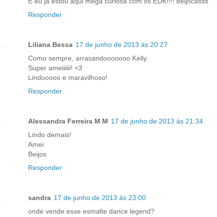
E eu ja estou aqui mega curiosa com os EDK!!!! beijocasss
Responder
Liliana Bessa
17 de junho de 2013 às 20:27
Como sempre, arrasandooooooo Kelly.
Super ameiiiiii! <3
Lindooooo e maravilhoso!
Responder
Alessandra Ferreira M M
17 de junho de 2013 às 21:34
Lindo demais!
Amei
Beijos
Responder
sandra
17 de junho de 2013 às 23:00
onde vende esse esmalte dance legend?