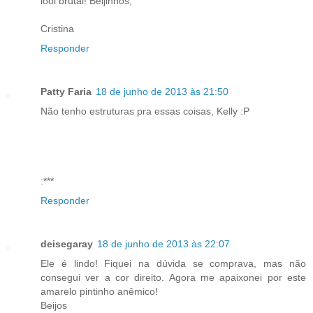
lool brutal! Beijinhos,
Cristina
Responder
Patty Faria
18 de junho de 2013 às 21:50
Não tenho estruturas pra essas coisas, Kelly :P
:***
Responder
deisegaray
18 de junho de 2013 às 22:07
Ele é lindo! Fiquei na dúvida se comprava, mas não
consegui ver a cor direito. Agora me apaixonei por este
amarelo pintinho anêmico!
Beijos