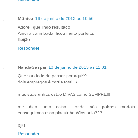
Mônica
18 de junho de 2013 às 10:56
Adorei, que lindo resultado.
Amei a carimbada, ficou muito perfeita.
Beijão
Responder
NandaGaspar
18 de junho de 2013 às 11:31
Que saudade de passar por aqui^^
dois empregos é corria total =/
mas suas unhas estão DIVAS como SEMPRE!!!!
me diga uma coisa... onde nós pobres mortais
conseguimos essa plaquinha Winstonia???
bjks
Responder