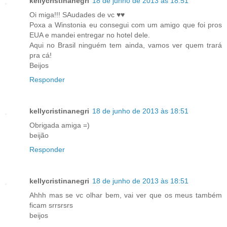
kellycristinanegri
18 de junho de 2013 às 18:51
Oi miga!!! SAudades de vc ♥♥
Poxa a Winstonia eu consegui com um amigo que foi pros
EUA e mandei entregar no hotel dele.
Aqui no Brasil ninguém tem ainda, vamos ver quem trará
pra cá!
Beijos
Responder
kellycristinanegri
18 de junho de 2013 às 18:51
Obrigada amiga =)
beijão
Responder
kellycristinanegri
18 de junho de 2013 às 18:51
Ahhh mas se vc olhar bem, vai ver que os meus também
ficam srrsrsrs
beijos