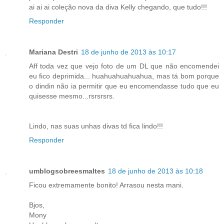
ai ai ai coleção nova da diva Kelly chegando, que tudo!!!
Responder
Mariana Destri
18 de junho de 2013 às 10:17
Aff toda vez que vejo foto de um DL que não encomendei
eu fico deprimida... huahuahuahuahua, mas tá bom porque
o dindin não ia permitir que eu encomendasse tudo que eu
quisesse mesmo...rsrsrsrs.
Lindo, nas suas unhas divas td fica lindo!!!
Responder
umblogsobreesmaltes
18 de junho de 2013 às 10:18
Ficou extremamente bonito! Arrasou nesta mani.
Bjos,
Mony