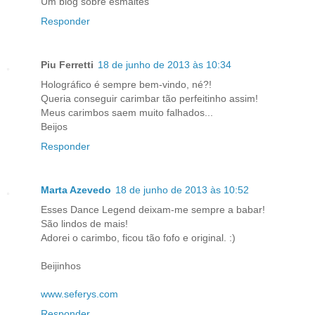
Um blog sobre esmaltes
Responder
Piu Ferretti
18 de junho de 2013 às 10:34
Holográfico é sempre bem-vindo, né?!
Queria conseguir carimbar tão perfeitinho assim!
Meus carimbos saem muito falhados...
Beijos
Responder
Marta Azevedo
18 de junho de 2013 às 10:52
Esses Dance Legend deixam-me sempre a babar!
São lindos de mais!
Adorei o carimbo, ficou tão fofo e original. :)
Beijinhos
www.seferys.com
Responder