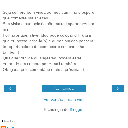
Seja sempre bem vinda ao meu cantinho e espero
que comente mais vezes .
Sua visita e sua opinião são muito importantes pra
mim!
Por favor quem tiver blog pode colocar o link pra
que eu possa visita-la(o) e outras amigas possam
ter oportunidade de conhecer o seu cantinho
também!
Qualquer dúvida ou sugestão, podem estar
entrando em contato por e-mail também.
Obrigada pelo comentário e até a próxima =)
‹
›
Página inicial
Ver versão para a web
Tecnologia do
Blogger
.
About me