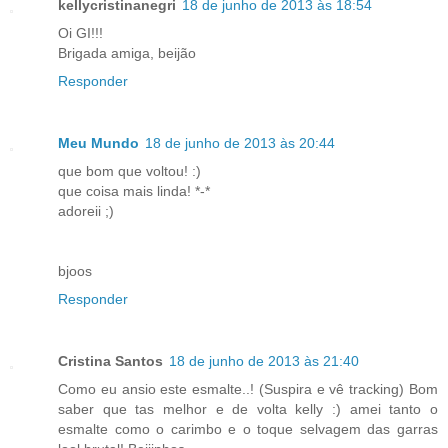
kellycristinanegri
18 de junho de 2013 às 18:54
Oi GI!!!
Brigada amiga, beijão
Responder
Meu Mundo
18 de junho de 2013 às 20:44
que bom que voltou! :)
que coisa mais linda! *-*
adoreii ;)
bjoos
Responder
Cristina Santos
18 de junho de 2013 às 21:40
Como eu ansio este esmalte..! (Suspira e vê tracking) Bom
saber que tas melhor e de volta kelly :) amei tanto o
esmalte como o carimbo e o toque selvagem das garras