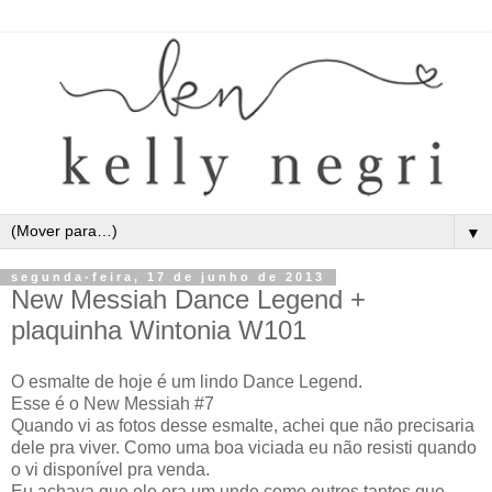
▼
segunda-feira, 17 de junho de 2013
New Messiah Dance Legend +
plaquinha Wintonia W101
O esmalte de hoje é um lindo Dance Legend.
Esse é o New Messiah #7
Quando vi as fotos desse esmalte, achei que não precisaria
dele pra viver. Como uma boa viciada eu não resisti quando
o vi disponível pra venda.
Eu achava que ele era um unde como outros tantos que