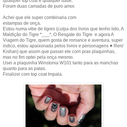
qualquer top coat e qualquer base.
Foram duas camadas de puro amor.
Achei que ele super combinaria com
estampas de onça.
Estou numa vibe de tigres (culpa dos livros que tenho lido, A
Maldição do Tigre *___*, O Resgate do Tigre e agora A
Viagem do Tigre, quem gosta de romance e aventura, super
indico, estou apaixonada pelos livros e personagens ♥ Ren/
Kishan) que assim que passei ele corri pras plaquinhas,
mas no fim optei pela onça mesmo.
Usei a plaquinha Winstonia W101 tanto para as manchas
quanto para as patas.
Finalizei com top coat Impala.