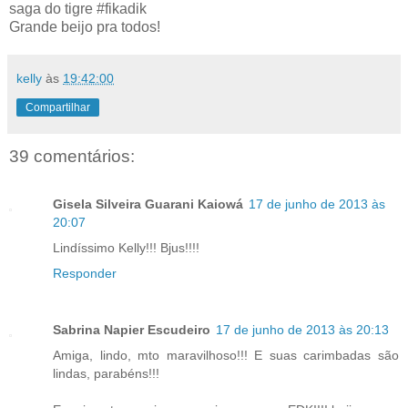
saga do tigre #fikadik
Grande beijo pra todos!
kelly
às
19:42:00
Compartilhar
39 comentários:
Gisela Silveira Guarani Kaiowá
17 de junho de 2013 às
20:07
Lindíssimo Kelly!!! Bjus!!!!
Responder
Sabrina Napier Escudeiro
17 de junho de 2013 às 20:13
Amiga, lindo, mto maravilhoso!!! E suas carimbadas são
lindas, parabéns!!!