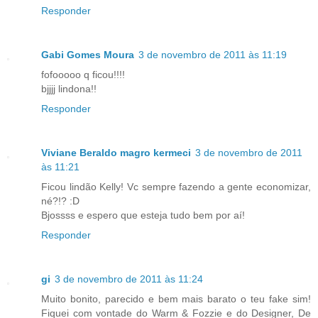
Responder
Gabi Gomes Moura
3 de novembro de 2011 às 11:19
fofooooo q ficou!!!!
bjjjj lindona!!
Responder
Viviane Beraldo magro kermeci
3 de novembro de 2011
às 11:21
Ficou lindão Kelly! Vc sempre fazendo a gente economizar,
né?!? :D
Bjossss e espero que esteja tudo bem por aí!
Responder
gi
3 de novembro de 2011 às 11:24
Muito bonito, parecido e bem mais barato o teu fake sim!
Fiquei com vontade do Warm & Fozzie e do Designer, De