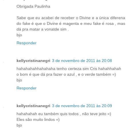
Obrigada Paulinha
Sabe que eu acabei de receber o Divine e a única diferena
do fake é que o Divine é magenta e meu fake é rosa , mas
dá pra matar a vonatde sim .
bjo
Responder
kellycristinanegri
3 de novembro de 2011 às 20:08
hahahahahhahahaha tenho certeza sim Cris hahahhahah
o bom é que dá pra fazer o azul , e o verde também =)
bjo
Responder
kellycristinanegri
3 de novembro de 2011 às 20:09
hahahahah eu também quis todos , não teve jeito =)
Eles são muito lindos =)
bjo