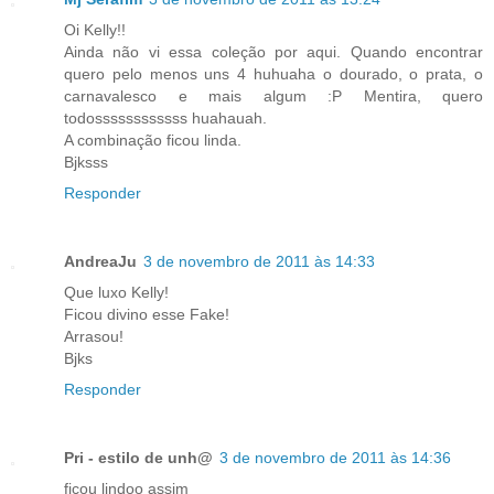
Oi Kelly!!
Ainda não vi essa coleção por aqui. Quando encontrar
quero pelo menos uns 4 huhuaha o dourado, o prata, o
carnavalesco e mais algum :P Mentira, quero
todossssssssssss huahauah.
A combinação ficou linda.
Bjksss
Responder
AndreaJu
3 de novembro de 2011 às 14:33
Que luxo Kelly!
Ficou divino esse Fake!
Arrasou!
Bjks
Responder
Pri - estilo de unh@
3 de novembro de 2011 às 14:36
ficou lindoo assim