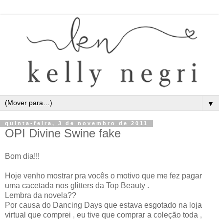
▼
quinta-feira, 3 de novembro de 2011
OPI Divine Swine fake
Bom dia!!!
Hoje venho mostrar pra vocês o motivo que me fez pagar
uma cacetada nos glitters da Top Beauty .
Lembra da novela??
Por causa do Dancing Days que estava esgotado na loja
virtual que comprei , eu tive que comprar a coleção toda ,