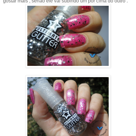
gostar mais , senão ele vai subindo um por cima do outro .