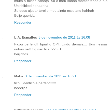
muito a minha cabeça. Só o meu sonho momentaneo é o o
Uninhibited hahaahha
Se deus ajudar terei o meu ainda esse ano hahhah
Beijo querida!
Responder
L.A. Esmaltes
3 de novembro de 2011 às 16:08
Ficou perfeito!! Igual o OPI...Lindo demais.... tbm nessas
unhas né!! Oq não fica!!?? =D
beijinhos
Responder
Mabê
3 de novembro de 2011 às 16:21
ficou identico e perfeito!!!!!!
beeeijos
Responder