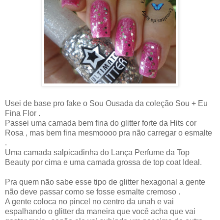
Usei de base pro fake o Sou Ousada da coleção Sou + Eu
Fina Flor .
Passei uma camada bem fina do glitter forte da Hits cor
Rosa , mas bem fina mesmoooo pra não carregar o esmalte
.
Uma camada salpicadinha do Lança Perfume da Top
Beauty por cima e uma camada grossa de top coat Ideal.
Pra quem não sabe esse tipo de glitter hexagonal a gente
não deve passar como se fosse esmalte cremoso .
A gente coloca no pincel no centro da unah e vai
espalhando o glitter da maneira que você acha que vai