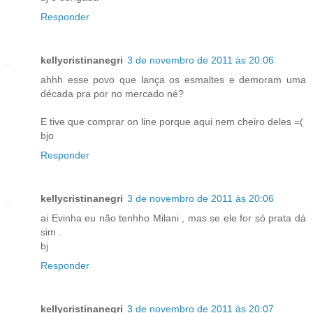
Responder
kellycristinanegri
3 de novembro de 2011 às 20:06
ahhh esse povo que lança os esmaltes e demoram uma
década pra por no mercado né?
E tive que comprar on line porque aqui nem cheiro deles =(
bjo
Responder
kellycristinanegri
3 de novembro de 2011 às 20:06
ai Evinha eu não tenhho Milani , mas se ele for só prata dá
sim .
bj
Responder
kellycristinanegri
3 de novembro de 2011 às 20:07