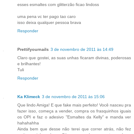
esses esmaltes com glitterzão ficao lindoss
uma pena vc ter pago tao caro
isso deixa qualquer pessoa brava
Responder
Prettifyournails
3 de novembro de 2011 às 14:49
Claro que gostei, as suas unhas ficaram divinas, poderosas
e brilhantes!
Tuli
Responder
Ka Klimeck
3 de novembro de 2011 às 15:06
Que lindo Amiga! E que fake mais perfeito! Você nasceu pra
fazer isso, começa a vender, compra os frasquinhos iguais
os OPI e faz o adesivo "Esmaltes da Kelly" e manda ver
hahahahha
Ainda bem que desse não terei que correr atrás, não fez