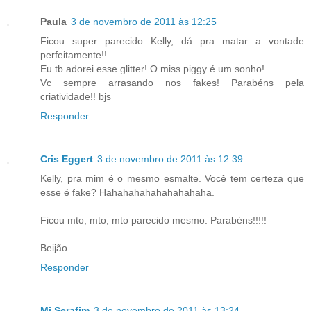
Paula
3 de novembro de 2011 às 12:25
Ficou super parecido Kelly, dá pra matar a vontade
perfeitamente!!
Eu tb adorei esse glitter! O miss piggy é um sonho!
Vc sempre arrasando nos fakes! Parabéns pela
criatividade!! bjs
Responder
Cris Eggert
3 de novembro de 2011 às 12:39
Kelly, pra mim é o mesmo esmalte. Você tem certeza que
esse é fake? Hahahahahahahahahaha.
Ficou mto, mto, mto parecido mesmo. Parabéns!!!!!
Beijão
Responder
Mj Serafim
3 de novembro de 2011 às 13:24