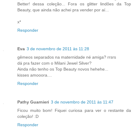
Better! dessa coleção... Fora os glitter lindões da Top
Beauty, que ainda não achei pra vender por aí...
x*
Responder
Eva
3 de novembro de 2011 às 11:28
gêmeos separados na maternidade né amiga? rrsrs
dá pra fazer com o Milani Jewel Silver?
Ainda não tenho os Top Beauty novos hehehe...
kisses amooora....
Responder
Pathy Guarnieri
3 de novembro de 2011 às 11:47
Ficou muito bom! Fiquei curiosa para ver o restante da
coleção! :D
Responder