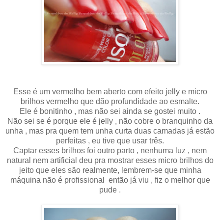
Esse é um vermelho bem aberto com efeito jelly e micro
brilhos vermelho que dão profundidade ao esmalte.
Ele é bonitinho , mas não sei ainda se gostei muito .
Não sei se é porque ele é jelly , não cobre o branquinho da
unha , mas pra quem tem unha curta duas camadas já estão
perfeitas , eu tive que usar três.
Captar esses brilhos foi outro parto , nenhuma luz , nem
natural nem artificial deu pra mostrar esses micro brilhos do
jeito que eles são realmente, lembrem-se que minha
máquina não é profissional então já viu , fiz o melhor que
pude .