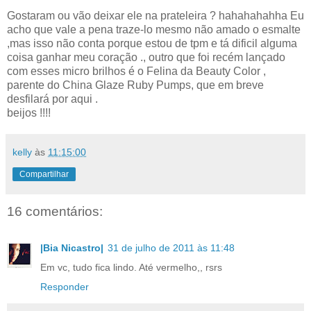
Gostaram ou vão deixar ele na prateleira ? hahahahahha Eu
acho que vale a pena traze-lo mesmo não amado o esmalte
,mas isso não conta porque estou de tpm e tá dificil alguma
coisa ganhar meu coração ., outro que foi recém lançado
com esses micro brilhos é o Felina da Beauty Color ,
parente do China Glaze Ruby Pumps, que em breve
desfilará por aqui .
beijos !!!!
kelly
às
11:15:00
Compartilhar
16 comentários:
|Bia Nicastro|
31 de julho de 2011 às 11:48
Em vc, tudo fica lindo. Até vermelho,, rsrs
Responder