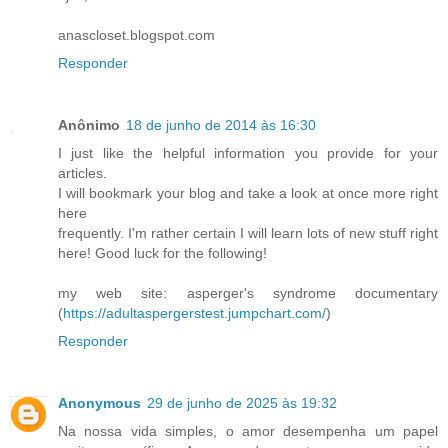
anascloset.blogspot.com
Responder
Anônimo
18 de junho de 2014 às 16:30
I just like the helpful information you provide for your
articles.
I will bookmark your blog and take a look at once more right
here
frequently. I'm rather certain I will learn lots of new stuff right
here! Good luck for the following!
my web site: asperger's syndrome documentary
(
https://adultaspergerstest.jumpchart.com/
)
Responder
Anonymous
29 de junho de 2025 às 19:32
Na nossa vida simples, o amor desempenha um papel