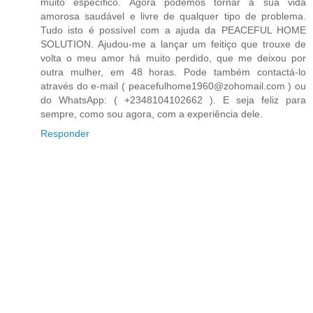
muito específico. Agora podemos tornar a sua vida
amorosa saudável e livre de qualquer tipo de problema.
Tudo isto é possível com a ajuda da PEACEFUL HOME
SOLUTION. Ajudou-me a lançar um feitiço que trouxe de
volta o meu amor há muito perdido, que me deixou por
outra mulher, em 48 horas. Pode também contactá-lo
através do e-mail ( peacefulhome1960@zohomail.com ) ou
do WhatsApp: ( +2348104102662 ). E seja feliz para
sempre, como sou agora, com a experiência dele.
Responder