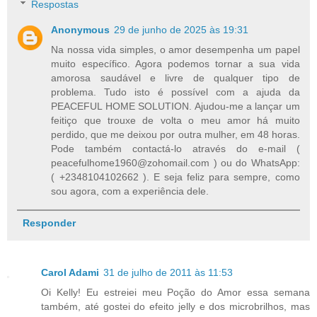
Respostas
Anonymous
29 de junho de 2025 às 19:31
Na nossa vida simples, o amor desempenha um papel
muito específico. Agora podemos tornar a sua vida
amorosa saudável e livre de qualquer tipo de
problema. Tudo isto é possível com a ajuda da
PEACEFUL HOME SOLUTION. Ajudou-me a lançar um
feitiço que trouxe de volta o meu amor há muito
perdido, que me deixou por outra mulher, em 48 horas.
Pode também contactá-lo através do e-mail (
peacefulhome1960@zohomail.com ) ou do WhatsApp:
( +2348104102662 ). E seja feliz para sempre, como
sou agora, com a experiência dele.
Responder
Carol Adami
31 de julho de 2011 às 11:53
Oi Kelly! Eu estreiei meu Poção do Amor essa semana
também, até gostei do efeito jelly e dos microbrilhos, mas