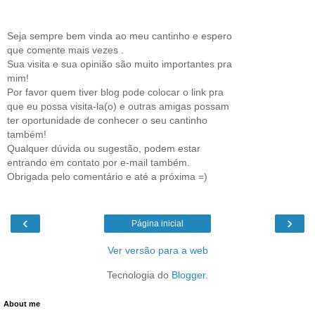
Seja sempre bem vinda ao meu cantinho e espero
que comente mais vezes .
Sua visita e sua opinião são muito importantes pra
mim!
Por favor quem tiver blog pode colocar o link pra
que eu possa visita-la(o) e outras amigas possam
ter oportunidade de conhecer o seu cantinho
também!
Qualquer dúvida ou sugestão, podem estar
entrando em contato por e-mail também.
Obrigada pelo comentário e até a próxima =)
‹
›
Página inicial
Ver versão para a web
Tecnologia do
Blogger
.
About me