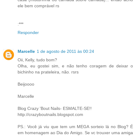
ele bem comprável rs
:***
Responder
Marcelle
1 de agosto de 2011 às 00:24
Oii, Kelly, tudo bom?
Olha, eu gostei sim, e não tenho coragem de deixar o
bichinho na prateleira, não. rsrs
Beijoooo
Marcelle
Blog Crazy 'Bout Nails- ESMALTE-SE!!
http://crazyboutnails.blogspot.com
PS.: Você já viu que tem um MEGA sorteio lá no Blog? É
em homenagem ao Dia do Amigo. Se vc trouxer uma amiga