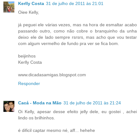
Kerlly Costa
31 de julho de 2011 às 21:01
Oiee Kelly,
já peguei ele várias vezes, mas na hora de esmaltar acabo
passando outro, como não cobre o branquinho da unha
deixo ele de lado sempre rsrsrs, mas acho que vou testar
com algum vermelho de fundo pra ver se fica bom.
beijinhos
Kerlly Costa
www.dicadasamigas.blogspot.com
Responder
Cacá - Moda na Mão
31 de julho de 2011 às 21:24
Oi Kelly, apesar desse efeito jelly dele, eu gostei , achei
lindo os brilhinhos.
é dificil captar mesmo né, aff... hehehe