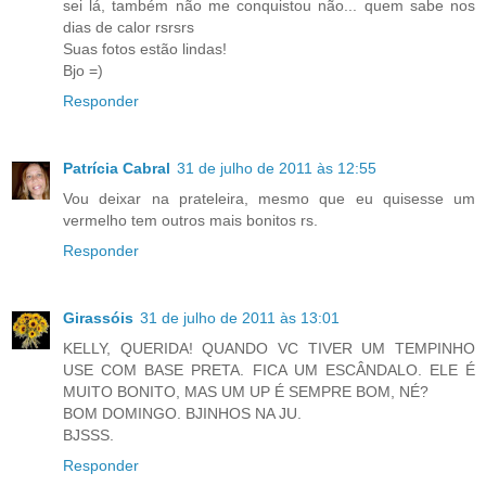
sei lá, também não me conquistou não... quem sabe nos
dias de calor rsrsrs
Suas fotos estão lindas!
Bjo =)
Responder
Patrícia Cabral
31 de julho de 2011 às 12:55
Vou deixar na prateleira, mesmo que eu quisesse um
vermelho tem outros mais bonitos rs.
Responder
Girassóis
31 de julho de 2011 às 13:01
KELLY, QUERIDA! QUANDO VC TIVER UM TEMPINHO
USE COM BASE PRETA. FICA UM ESCÂNDALO. ELE É
MUITO BONITO, MAS UM UP É SEMPRE BOM, NÉ?
BOM DOMINGO. BJINHOS NA JU.
BJSSS.
Responder